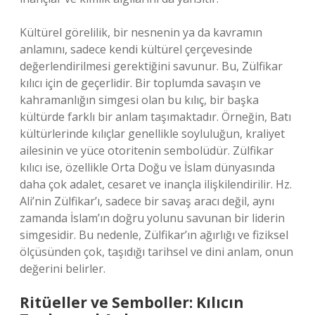
Kültürel görelilik, bir nesnenin ya da kavramın
anlamını, sadece kendi kültürel çerçevesinde
değerlendirilmesi gerektiğini savunur. Bu, Zülfikar
kılıcı için de geçerlidir. Bir toplumda savaşın ve
kahramanlığın simgesi olan bu kılıç, bir başka
kültürde farklı bir anlam taşımaktadır. Örneğin, Batı
kültürlerinde kılıçlar genellikle soyluluğun, kraliyet
ailesinin ve yüce otoritenin sembolüdür. Zülfikar
kılıcı ise, özellikle Orta Doğu ve İslam dünyasında
daha çok adalet, cesaret ve inançla ilişkilendirilir. Hz.
Ali’nin Zülfikar’ı, sadece bir savaş aracı değil, aynı
zamanda İslam’ın doğru yolunu savunan bir liderin
simgesidir. Bu nedenle, Zülfikar’ın ağırlığı ve fiziksel
ölçüsünden çok, taşıdığı tarihsel ve dini anlam, onun
değerini belirler.
Ritüeller ve Semboller: Kılıcın