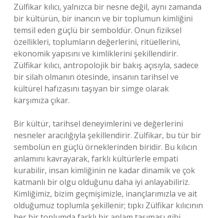
Zülfikar kılıcı, yalnızca bir nesne değil, aynı zamanda
bir kültürün, bir inancın ve bir toplumun kimliğini
temsil eden güçlü bir semboldür. Onun fiziksel
özellikleri, toplumların değerlerini, ritüellerini,
ekonomik yapısını ve kimliklerini şekillendirir.
Zülfikar kılıcı, antropolojik bir bakış açısıyla, sadece
bir silah olmanın ötesinde, insanın tarihsel ve
kültürel hafızasını taşıyan bir simge olarak
karşımıza çıkar.
Bir kültür, tarihsel deneyimlerini ve değerlerini
nesneler aracılığıyla şekillendirir. Zülfikar, bu tür bir
sembolün en güçlü örneklerinden biridir. Bu kılıcın
anlamını kavrayarak, farklı kültürlerle empati
kurabilir, insan kimliğinin ne kadar dinamik ve çok
katmanlı bir olgu olduğunu daha iyi anlayabiliriz.
Kimliğimiz, bizim geçmişimizle, inançlarımızla ve ait
olduğumuz toplumla şekillenir; tıpkı Zülfikar kılıcının
her bir toplumda farklı bir anlam taşıması gibi.