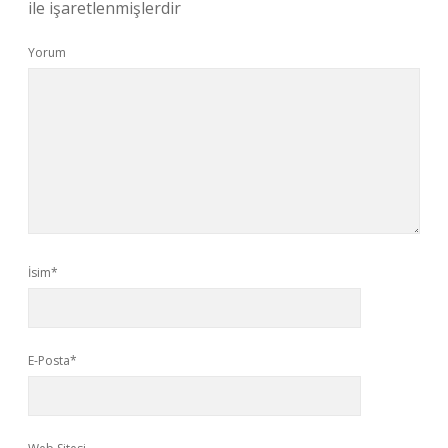
ile işaretlenmişlerdir
Yorum
İsim*
E-Posta*