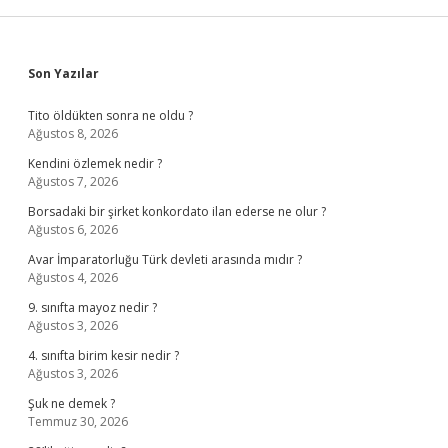
Sidebar
Son Yazılar
Tito öldükten sonra ne oldu ?
Ağustos 8, 2026
Kendini özlemek nedir ?
Ağustos 7, 2026
Borsadaki bir şirket konkordato ilan ederse ne olur ?
Ağustos 6, 2026
Avar İmparatorluğu Türk devleti arasında mıdır ?
Ağustos 4, 2026
9. sınıfta mayoz nedir ?
Ağustos 3, 2026
4. sınıfta birim kesir nedir ?
Ağustos 3, 2026
Şuk ne demek ?
Temmuz 30, 2026