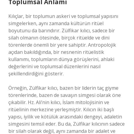
Toplumsal Anlamı
Kılıçlar, bir toplumun askeri ve toplumsal yapısını
simgelerken, aynı zamanda kültürün ritüel
boyutunu da barındırır. Zülfikar kılıcı, sadece bir
silah olmanın ötesinde, birçok ritüelde ve dini
törenlerde önemli bir yere sahiptir. Antropolojik
açıdan bakıldığında, bir nesnenin ritüelistik
kullanımı, toplumların dünya görüşlerini, ahlaki
değerlerini ve toplumsal düzenlerini nasıl
şekillendirdiğini gösterir.
Örneğin, Zülfikar kılıcı, bazen bir liderin taç giyme
törenlerinde, bazen de savaşın simgesi olarak öne
çıkabilir. Hz. Ali’nin kılıcı, İslam mitolojisinin ve
ritüelinin merkezine yerleşmiştir. Kılıcın iki başlı
yapısı, iyilik ve kötülük arasındaki dengeyi, adaletin
simgesini temsil eder. Bu da, Zülfikar kılıcının sadece
bir silah olarak değil, aynı zamanda bir adalet ve