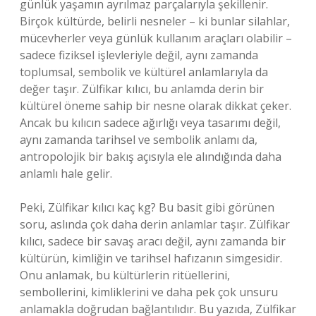
günlük yaşamın ayrılmaz parçalarıyla şekillenir.
Birçok kültürde, belirli nesneler – ki bunlar silahlar,
mücevherler veya günlük kullanım araçları olabilir –
sadece fiziksel işlevleriyle değil, aynı zamanda
toplumsal, sembolik ve kültürel anlamlarıyla da
değer taşır. Zülfikar kılıcı, bu anlamda derin bir
kültürel öneme sahip bir nesne olarak dikkat çeker.
Ancak bu kılıcın sadece ağırlığı veya tasarımı değil,
aynı zamanda tarihsel ve sembolik anlamı da,
antropolojik bir bakış açısıyla ele alındığında daha
anlamlı hale gelir.
Peki, Zülfikar kılıcı kaç kg? Bu basit gibi görünen
soru, aslında çok daha derin anlamlar taşır. Zülfikar
kılıcı, sadece bir savaş aracı değil, aynı zamanda bir
kültürün, kimliğin ve tarihsel hafızanın simgesidir.
Onu anlamak, bu kültürlerin ritüellerini,
sembollerini, kimliklerini ve daha pek çok unsuru
anlamakla doğrudan bağlantılıdır. Bu yazıda, Zülfikar