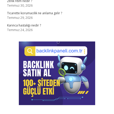
28’lik ritim nedir ?
Temmuz 30, 2026
Ticarette korumacilik ne anlama gelir ?
Temmuz 29, 2026
Karınca hastalığı nedir ?
Temmuz 24, 2026