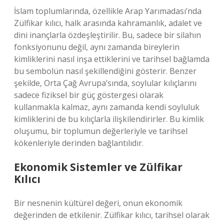
İslam toplumlarında, özellikle Arap Yarımadası’nda
Zülfikar kılıcı, halk arasında kahramanlık, adalet ve
dini inançlarla özdeşleştirilir. Bu, sadece bir silahın
fonksiyonunu değil, aynı zamanda bireylerin
kimliklerini nasıl inşa ettiklerini ve tarihsel bağlamda
bu sembolün nasıl şekillendiğini gösterir. Benzer
şekilde, Orta Çağ Avrupa’sında, soylular kılıçlarını
sadece fiziksel bir güç göstergesi olarak
kullanmakla kalmaz, aynı zamanda kendi soyluluk
kimliklerini de bu kılıçlarla ilişkilendirirler. Bu kimlik
oluşumu, bir toplumun değerleriyle ve tarihsel
kökenleriyle derinden bağlantılıdır.
Ekonomik Sistemler ve Zülfikar
Kılıcı
Bir nesnenin kültürel değeri, onun ekonomik
değerinden de etkilenir. Zülfikar kılıcı, tarihsel olarak