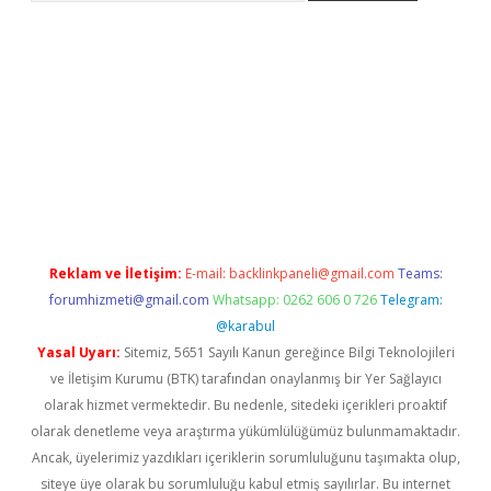
tci
Reklam ve İletişim:
E-mail:
backlinkpaneli@gmail.com
Teams:
forumhizmeti@gmail.com
Whatsapp: 0262 606 0 726
Telegram:
@karabul
Yasal Uyarı:
Sitemiz, 5651 Sayılı Kanun gereğince Bilgi Teknolojileri
ve İletişim Kurumu (BTK) tarafından onaylanmış bir Yer Sağlayıcı
olarak hizmet vermektedir. Bu nedenle, sitedeki içerikleri proaktif
olarak denetleme veya araştırma yükümlülüğümüz bulunmamaktadır.
Ancak, üyelerimiz yazdıkları içeriklerin sorumluluğunu taşımakta olup,
siteye üye olarak bu sorumluluğu kabul etmiş sayılırlar. Bu internet