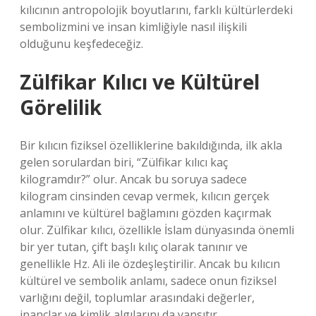
kılıcının antropolojik boyutlarını, farklı kültürlerdeki
sembolizmini ve insan kimliğiyle nasıl ilişkili
olduğunu keşfedeceğiz.
Zülfikar Kılıcı ve Kültürel
Görelilik
Bir kılıcın fiziksel özelliklerine bakıldığında, ilk akla
gelen sorulardan biri, “Zülfikar kılıcı kaç
kilogramdır?” olur. Ancak bu soruya sadece
kilogram cinsinden cevap vermek, kılıcın gerçek
anlamını ve kültürel bağlamını gözden kaçırmak
olur. Zülfikar kılıcı, özellikle İslam dünyasında önemli
bir yer tutan, çift başlı kılıç olarak tanınır ve
genellikle Hz. Ali ile özdeşleştirilir. Ancak bu kılıcın
kültürel ve sembolik anlamı, sadece onun fiziksel
varlığını değil, toplumlar arasındaki değerler,
inançlar ve kimlik algılarını da yansıtır.