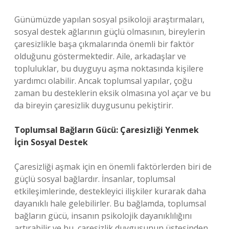
Günümüzde yapılan sosyal psikoloji araştırmaları,
sosyal destek ağlarının güçlü olmasının, bireylerin
çaresizlikle başa çıkmalarında önemli bir faktör
olduğunu göstermektedir. Aile, arkadaşlar ve
topluluklar, bu duyguyu aşma noktasında kişilere
yardımcı olabilir. Ancak toplumsal yapılar, çoğu
zaman bu desteklerin eksik olmasına yol açar ve bu
da bireyin çaresizlik duygusunu pekiştirir.
Toplumsal Bağların Gücü: Çaresizliği Yenmek
İçin Sosyal Destek
Çaresizliği aşmak için en önemli faktörlerden biri de
güçlü sosyal bağlardır. İnsanlar, toplumsal
etkileşimlerinde, destekleyici ilişkiler kurarak daha
dayanıklı hale gelebilirler. Bu bağlamda, toplumsal
bağların gücü, insanın psikolojik dayanıklılığını
artırabilir ve bu, çaresizlik duygusunun üstesinden