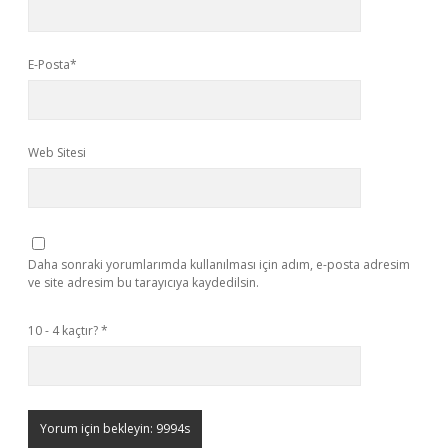
E-Posta*
Web Sitesi
Daha sonraki yorumlarımda kullanılması için adım, e-posta adresim
ve site adresim bu tarayıcıya kaydedilsin.
10 - 4 kaçtır?
*