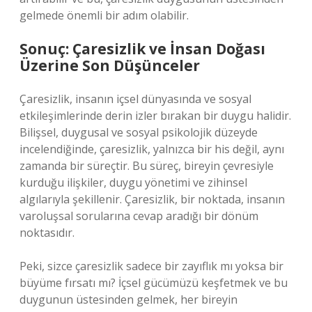
gelmede önemli bir adım olabilir.
Sonuç: Çaresizlik ve İnsan Doğası
Üzerine Son Düşünceler
Çaresizlik, insanın içsel dünyasında ve sosyal
etkileşimlerinde derin izler bırakan bir duygu halidir.
Bilişsel, duygusal ve sosyal psikolojik düzeyde
incelendiğinde, çaresizlik, yalnızca bir his değil, aynı
zamanda bir süreçtir. Bu süreç, bireyin çevresiyle
kurduğu ilişkiler, duygu yönetimi ve zihinsel
algılarıyla şekillenir. Çaresizlik, bir noktada, insanın
varoluşsal sorularına cevap aradığı bir dönüm
noktasıdır.
Peki, sizce çaresizlik sadece bir zayıflık mı yoksa bir
büyüme fırsatı mı? İçsel gücümüzü keşfetmek ve bu
duygunun üstesinden gelmek, her bireyin