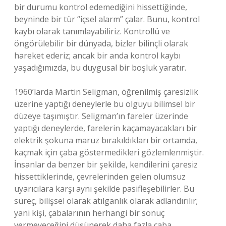
bir durumu kontrol edemediğini hissettiğinde,
beyninde bir tür “içsel alarm” çalar. Bunu, kontrol
kaybı olarak tanımlayabiliriz. Kontrollü ve
öngörülebilir bir dünyada, bizler bilinçli olarak
hareket ederiz; ancak bir anda kontrol kaybı
yaşadığımızda, bu duygusal bir boşluk yaratır.
1960’larda Martin Seligman, öğrenilmiş çaresizlik
üzerine yaptığı deneylerle bu olguyu bilimsel bir
düzeye taşımıştır. Seligman’ın fareler üzerinde
yaptığı deneylerde, farelerin kaçamayacakları bir
elektrik şokuna maruz bırakıldıkları bir ortamda,
kaçmak için çaba göstermedikleri gözlemlenmiştir.
İnsanlar da benzer bir şekilde, kendilerini çaresiz
hissettiklerinde, çevrelerinden gelen olumsuz
uyarıcılara karşı aynı şekilde pasifleşebilirler. Bu
süreç, bilişsel olarak atılganlık olarak adlandırılır;
yani kişi, çabalarının herhangi bir sonuç
vermeyeceğini düşünerek daha fazla çaba