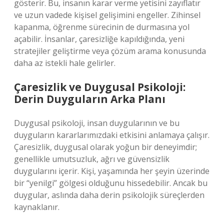
gösterir. Bu, insanın karar verme yetisini zayıflatır
ve uzun vadede kişisel gelişimini engeller. Zihinsel
kapanma, öğrenme sürecinin de durmasına yol
açabilir. İnsanlar, çaresizliğe kapıldığında, yeni
stratejiler geliştirme veya çözüm arama konusunda
daha az istekli hale gelirler.
Çaresizlik ve Duygusal Psikoloji:
Derin Duyguların Arka Planı
Duygusal psikoloji, insan duygularının ve bu
duyguların kararlarımızdaki etkisini anlamaya çalışır.
Çaresizlik, duygusal olarak yoğun bir deneyimdir;
genellikle umutsuzluk, ağrı ve güvensizlik
duygularını içerir. Kişi, yaşamında her şeyin üzerinde
bir “yenilgi” gölgesi olduğunu hissedebilir. Ancak bu
duygular, aslında daha derin psikolojik süreçlerden
kaynaklanır.