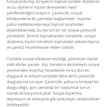
Sosyal psikoloji, bireylerin toplum içindeki ilişkilerini
ve bu ilişkilerin kişisel deneyimleri nasıl
şekillendirdiğini araştırır. Çaresizlik, sosyal
etkileşimlerle de yakından bağlantılıdır. İnsanlar
yalnız kaldıklarında veya toplum tarafından
dışlandıklarında, bu durum bir tür sosyal çaresizlik
yaratabilir. Birincil kaynaklardan hareketle, sosyal
dışlanma, kişinin kendisini toplumdan yabancılaşmış
ve çaresiz hissetmesine neden olabilir.
Özellikle sosyal etkileşim eksikliği, psikolojik olarak
ciddi etkiler yaratır. Kişi, kendisini destekleyici sosyal
çevresinden kopmuş hissedebilir ve bu durum,
duygusal ve bilişsel seviyede daha derin çaresizlik
duygularına yol açar. Çaresizlik, yalnızca bireysel bir
duygu değil, aynı zamanda bir toplumsal sorun
olarak da karşımıza çıkar. Sosyal dışlanma,
depresyon ve anksiyete gibi psikolojik rahatsızlıkları
tetikleyebilir.