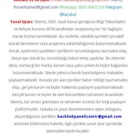
forumhizmeti@gmail.com
Whatsapp: 0262 606 0 726
Telegram:
@karabul
Yasal Uyarı:
Sitemiz, 5651 Sayılı Kanun gereğince Bilgi Teknolojileri
ve İletişim Kurumu (BTK) tarafından onaylanmış bir Yer Sağlayıcı
olarak hizmet vermektedir. Bu nedenle, sitedeki içerikleri proaktif
olarak denetleme veya araştırma yükümlülüğümüz bulunmamaktadır.
Ancak, üyelerimiz yazdıkları içeriklerin sorumluluğunu taşımakta olup,
siteye üye olarak bu sorumluluğu kabul etmiş sayılırlar. Bu internet
sitesi, herhangi bir marka, kurum veya şahıs şirketi ile hiçbir bağlantısı
bulunmamaktadır. Sitede yalnızca kendi hazırladığımız makaleler
paylaşılmaktadır. Burada yer alan içerikler haber niteliği taşımamakta
olup, gerçek kurum ve kişiler hakkında paylaşım yapılmamaktadır.
Gerçek kurum ve kişiler ile isim benzerlikleri tamamen tesadüfidir.
Sitemiz, kar amacı gütmeyen ve tamamen ücretsiz bir bilgi paylaşım
platformudur. Hukuka ve yasal düzenlemelere aykırı olduğunu
düşündüğünüz içerikleri,
backlinkpanelicomtr@gmail.com
adresine bildirmeniz halinde, ilgili içerikler yasal süre içerisinde
sitemizden kaldırılacaktır.