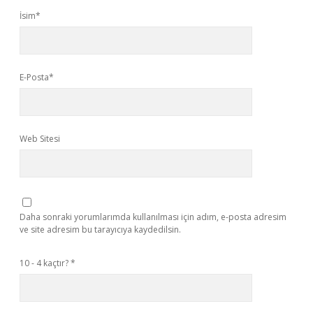
İsim*
E-Posta*
Web Sitesi
Daha sonraki yorumlarımda kullanılması için adım, e-posta adresim
ve site adresim bu tarayıcıya kaydedilsin.
10 - 4 kaçtır?
*