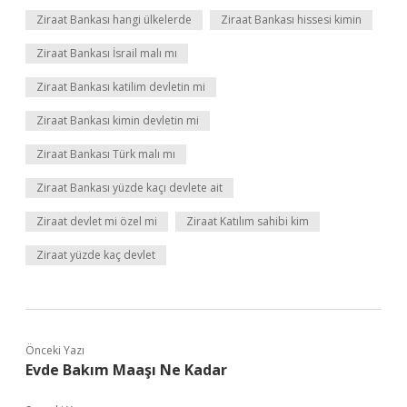
Ziraat Bankası hangi ülkelerde
Ziraat Bankası hissesi kimin
Ziraat Bankası İsrail malı mı
Ziraat Bankası katilim devletin mi
Ziraat Bankası kimin devletin mi
Ziraat Bankası Türk malı mı
Ziraat Bankası yüzde kaçı devlete ait
Ziraat devlet mi özel mi
Ziraat Katılım sahibi kim
Ziraat yüzde kaç devlet
Önceki Yazı
Evde Bakım Maaşı Ne Kadar