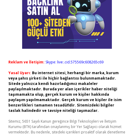
Reklam ve İletişim:
Skype: live:.cid.575569c608265c69
Yasal Uyarı:
Bu internet sitesi, herhangi bir marka, kurum
veya şahıs şirketi ile hiçbir bağlantısı bulunmamaktadır.
Sitede yalnızca kendi hazırladığımız makaleler
paylaşılmaktadır. Burada yer alan içerikler haber niteliği
taşımamakta olup, gerçek kurum ve kişiler hakkında
paylaşım yapılmamaktadır. Gerçek kurum ve kişiler ile isim
benzerlikleri tamamen tesadüfidir. Sitemizdeki bilgiler
taslak halindedir ve tavsiye niteliği taşımazlar.
Sitemiz, 5651 Sayılı Kanun gereğince Bilgi Teknolojileri ve İletişim
Kurumu (BTK) tarafından onaylanmış bir Yer Sağlayıcı olarak hizmet
vermektedir. Bu nedenle, sitedeki içerikleri proaktif olarak denetleme