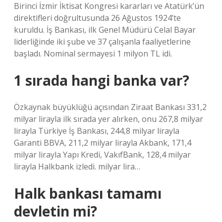
Birinci İzmir İktisat Kongresi kararları ve Atatürk’ün
direktifleri doğrultusunda 26 Ağustos 1924’te
kuruldu. İş Bankası, ilk Genel Müdürü Celal Bayar
liderliğinde iki şube ve 37 çalışanla faaliyetlerine
başladı. Nominal sermayesi 1 milyon TL idi.
1 sırada hangi banka var?
Özkaynak büyüklüğü açısından Ziraat Bankası 331,2
milyar lirayla ilk sırada yer alırken, onu 267,8 milyar
lirayla Türkiye İş Bankası, 244,8 milyar lirayla
Garanti BBVA, 211,2 milyar lirayla Akbank, 171,4
milyar lirayla Yapı Kredi, VakıfBank, 128,4 milyar
lirayla Halkbank izledi. milyar lira…
Halk bankası tamamı
devletin mi?