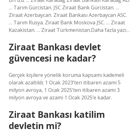
BH d.d. … Ziraat Karadağ Ziraat Bankası Karadağ AD.
… Tarım Gürcistan. JSC Ziraat Bank Gürcistan. …
Ziraat Azerbaycan. Ziraat Bankası Azerbaycan ASC.
… Tarım Rusya. Ziraat Bank Moskova JSC. … Ziraat
Kazakistan. … Ziraat Türkmenistan.Daha fazla yazı…
Ziraat Bankası devlet
güvencesi ne kadar?
Gerçek kişilere yönelik koruma kapsamı kademeli
olarak azaltıldı; 1 Ocak 2023’ten itibaren azami 5
milyon avroya, 1 Ocak 2025’ten itibaren azami 3
milyon avroya ve azami 1 Ocak 2025’e kadar.
Ziraat Bankası katilim
devletin mi?