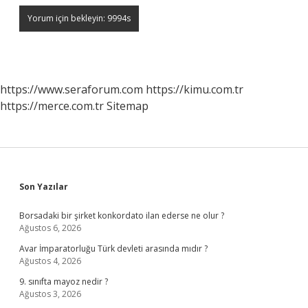
https://www.seraforum.com
https://kimu.com.tr
https://merce.com.tr
Sitemap
Sidebar
Son Yazılar
Borsadaki bir şirket konkordato ilan ederse ne olur ?
Ağustos 6, 2026
Avar İmparatorluğu Türk devleti arasında mıdır ?
Ağustos 4, 2026
9. sınıfta mayoz nedir ?
Ağustos 3, 2026