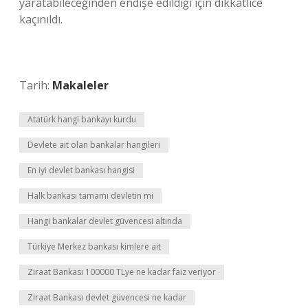
yaratabileceğinden endişe edildiği için dikkatlice
kaçınıldı.
Tarih:
Makaleler
Atatürk hangi bankayı kurdu
Devlete ait olan bankalar hangileri
En iyi devlet bankası hangisi
Halk bankası tamamı devletin mi
Hangi bankalar devlet güvencesi altında
Türkiye Merkez bankası kimlere ait
Ziraat Bankası 100000 TLye ne kadar faiz veriyor
Ziraat Bankası devlet güvencesi ne kadar