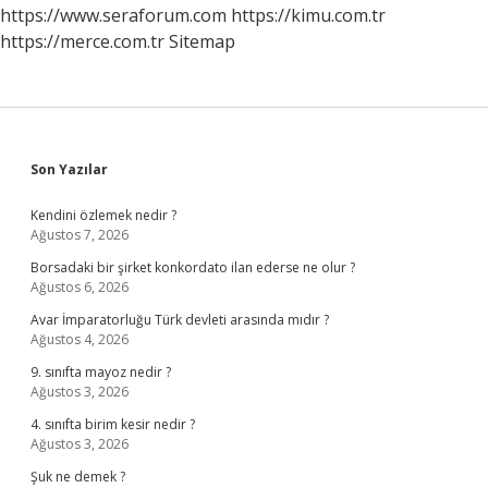
https://www.seraforum.com
https://kimu.com.tr
https://merce.com.tr
Sitemap
Sidebar
Son Yazılar
Kendini özlemek nedir ?
Ağustos 7, 2026
Borsadaki bir şirket konkordato ilan ederse ne olur ?
Ağustos 6, 2026
Avar İmparatorluğu Türk devleti arasında mıdır ?
Ağustos 4, 2026
9. sınıfta mayoz nedir ?
Ağustos 3, 2026
4. sınıfta birim kesir nedir ?
Ağustos 3, 2026
Şuk ne demek ?