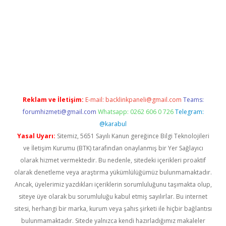
i
Reklam ve İletişim:
E-mail:
backlinkpaneli@gmail.com
Teams:
forumhizmeti@gmail.com
Whatsapp: 0262 606 0 726
Telegram:
@karabul
Yasal Uyarı:
Sitemiz, 5651 Sayılı Kanun gereğince Bilgi Teknolojileri
ve İletişim Kurumu (BTK) tarafından onaylanmış bir Yer Sağlayıcı
olarak hizmet vermektedir. Bu nedenle, sitedeki içerikleri proaktif
olarak denetleme veya araştırma yükümlülüğümüz bulunmamaktadır.
Ancak, üyelerimiz yazdıkları içeriklerin sorumluluğunu taşımakta olup,
siteye üye olarak bu sorumluluğu kabul etmiş sayılırlar. Bu internet
sitesi, herhangi bir marka, kurum veya şahıs şirketi ile hiçbir bağlantısı
bulunmamaktadır. Sitede yalnızca kendi hazırladığımız makaleler