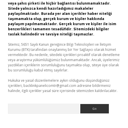
veya şahıs şirketi ile hiçbir bağlantısı bulunmamaktadır.
Sitede yalnızca kendi hazırladığımız makaleler
paylaşılmaktadır. Burada yer alan içerikler haber niteliği
taşımamakta olup, gerçek kurum ve kişiler hakkında
paylaşım yapılmamaktadır. Gerçek kurum ve kişiler ile isim
benzerlikleri tamamen tesadüfidir. Sitemizdeki bilgiler
taslak halindedir ve tavsiye niteliği taşımazlar.
Sitemiz, 5651 Sayılı Kanun gereğince Bilgi Teknolojileri ve İletişim
Kurumu (BTK) tarafından onaylanmış bir Yer Sağlayıcı olarak hizmet
vermektedir. Bu nedenle, sitedeki içerikleri proaktif olarak denetleme
veya araştırma yükümlülüğümüz bulunmamaktadır. Ancak, üyelerimiz
yazdıkları içeriklerin sorumluluğunu taşımakta olup, siteye üye olarak
bu sorumluluğu kabul etmiş sayılırlar.
Hukuka ve yasal düzenlemelere aykırı olduğunu düşündüğünüz
içerikleri,
backlinkpanelicomtr@gmail.com
adresine bildirmeniz
halinde, ilgili içerikler yasal süre içerisinde sitemizden kaldırılacaktır.
Arama