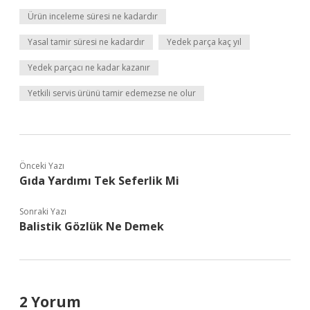
Ürün inceleme süresi ne kadardır
Yasal tamir süresi ne kadardır
Yedek parça kaç yıl
Yedek parçacı ne kadar kazanır
Yetkili servis ürünü tamir edemezse ne olur
Önceki Yazı
Gıda Yardımı Tek Seferlik Mi
Sonraki Yazı
Balistik Gözlük Ne Demek
2 Yorum