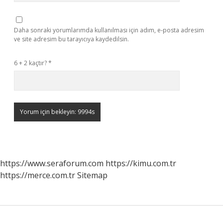
Daha sonraki yorumlarımda kullanılması için adım, e-posta adresim
ve site adresim bu tarayıcıya kaydedilsin.
6 + 2 kaçtır?
*
https://www.seraforum.com
https://kimu.com.tr
https://merce.com.tr
Sitemap