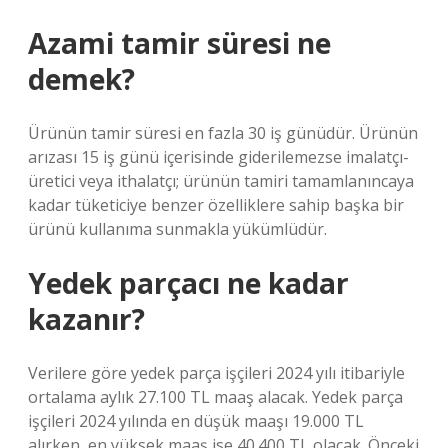
Azami tamir süresi ne
demek?
Ürünün tamir süresi en fazla 30 iş günüdür. Ürünün
arızası 15 iş günü içerisinde giderilemezse imalatçı-
üretici veya ithalatçı; ürünün tamiri tamamlanıncaya
kadar tüketiciye benzer özelliklere sahip başka bir
ürünü kullanıma sunmakla yükümlüdür.
Yedek parçacı ne kadar
kazanır?
Verilere göre yedek parça işçileri 2024 yılı itibariyle
ortalama aylık 27.100 TL maaş alacak. Yedek parça
işçileri 2024 yılında en düşük maaşı 19.000 TL
alırken, en yüksek maaş ise 40.400 TL olacak. Önceki