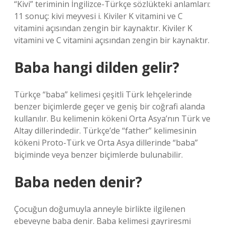
“Kivi” teriminin İngilizce-Türkçe sözlükteki anlamları:
11 sonuç: kivi meyvesi i. Kiviler K vitamini ve C
vitamini açısından zengin bir kaynaktır. Kiviler K
vitamini ve C vitamini açısından zengin bir kaynaktır.
Baba hangi dilden gelir?
Türkçe “baba” kelimesi çeşitli Türk lehçelerinde
benzer biçimlerde geçer ve geniş bir coğrafi alanda
kullanılır. Bu kelimenin kökeni Orta Asya’nın Türk ve
Altay dillerindedir. Türkçe’de “father” kelimesinin
kökeni Proto-Türk ve Orta Asya dillerinde “baba”
biçiminde veya benzer biçimlerde bulunabilir.
Baba neden denir?
Çocuğun doğumuyla anneyle birlikte ilgilenen
ebeveyne baba denir. Baba kelimesi gayriresmi