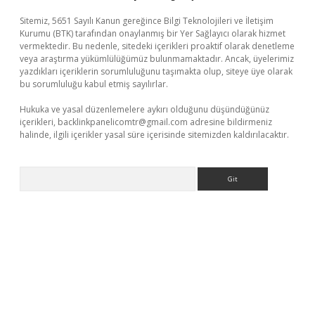
Sitemiz, 5651 Sayılı Kanun gereğince Bilgi Teknolojileri ve İletişim
Kurumu (BTK) tarafından onaylanmış bir Yer Sağlayıcı olarak hizmet
vermektedir. Bu nedenle, sitedeki içerikleri proaktif olarak denetleme
veya araştırma yükümlülüğümüz bulunmamaktadır. Ancak, üyelerimiz
yazdıkları içeriklerin sorumluluğunu taşımakta olup, siteye üye olarak
bu sorumluluğu kabul etmiş sayılırlar.
Hukuka ve yasal düzenlemelere aykırı olduğunu düşündüğünüz
içerikleri,
backlinkpanelicomtr@gmail.com
adresine bildirmeniz
halinde, ilgili içerikler yasal süre içerisinde sitemizden kaldırılacaktır.
Arama
tci