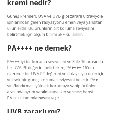
kremi nedir?
Güneş kremleri, UVA ve UVB gibi zararlı ultraviyole
ışınlarından gelen radyasyonu emen veya yansıtan
ürünlerdir. Bu ürünlerin cilt koruma seviyesini
belirtmek için ölçüm birimi SPF kullanılır.
PA++++ ne demek?
PA+++ iyi bir koruma seviyesini ve 8 ile 16 arasında
bir UVA PF değerini belirtirken, PA++++ 16’nın
üzerinde bir UVA PF değerini ve dolayısıyla ürün için
yüksek bir güneş koruma seviyesini belirtir. PA+
sınıflandırması yüksek korumaya sahip ürünler
arasında ayrım yapılmasına izin vermez; hepsi
PA++++ tanımlamasını taşır.
UVB zararlı mı?