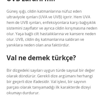
Güneş ışığı, cildin katmanlarına nüfuz eden
ultraviyole ışınları (UVA ve UVB) içerir. Hem UVA
hem de UVB ışınları, enfeksiyonlara karşı bağışıklık
sistemini zayıflatır ve ayrıca cildin kırışmasına neden
olur. Yaşa bağlı cilt hastalıklarına ve kansere neden
olur. UVB, cildin dış katmanlarına saldıran ve
yanıklara neden olan ana faktördür.
Val ne demek türkçe?
Bir dizgedeki sayıları uygun türde sayısal bir değer
olarak döndürür. Gerekli dize argümanı herhangi
bir geçerli dize ifadesidir. Val işlevi, bir sayının
parçası olarak tanıyamadığı ilk karakterde dizeyi
okumayı durdurur.