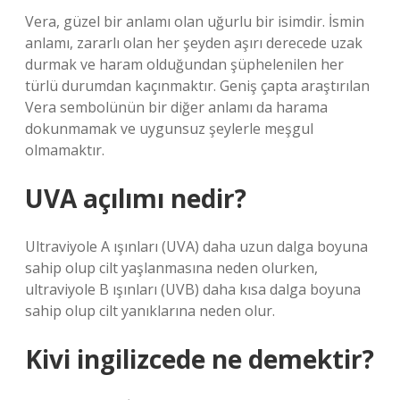
Vera, güzel bir anlamı olan uğurlu bir isimdir. İsmin
anlamı, zararlı olan her şeyden aşırı derecede uzak
durmak ve haram olduğundan şüphelenilen her
türlü durumdan kaçınmaktır. Geniş çapta araştırılan
Vera sembolünün bir diğer anlamı da harama
dokunmamak ve uygunsuz şeylerle meşgul
olmamaktır.
UVA açılımı nedir?
Ultraviyole A ışınları (UVA) daha uzun dalga boyuna
sahip olup cilt yaşlanmasına neden olurken,
ultraviyole B ışınları (UVB) daha kısa dalga boyuna
sahip olup cilt yanıklarına neden olur.
Kivi ingilizcede ne demektir?