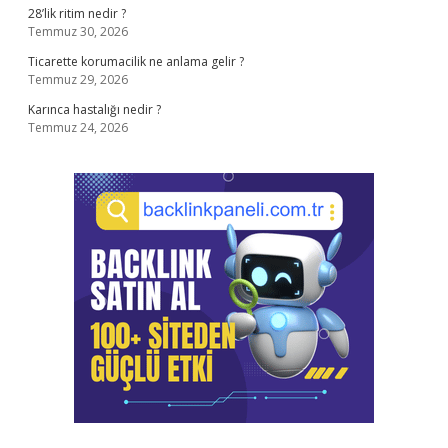
28’lik ritim nedir ?
Temmuz 30, 2026
Ticarette korumacilik ne anlama gelir ?
Temmuz 29, 2026
Karınca hastalığı nedir ?
Temmuz 24, 2026