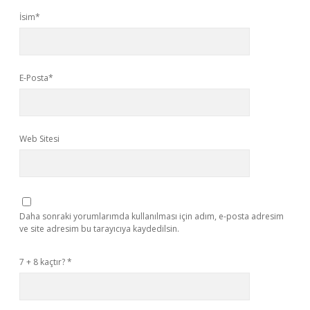
İsim*
E-Posta*
Web Sitesi
Daha sonraki yorumlarımda kullanılması için adım, e-posta adresim
ve site adresim bu tarayıcıya kaydedilsin.
7 + 8 kaçtır?
*