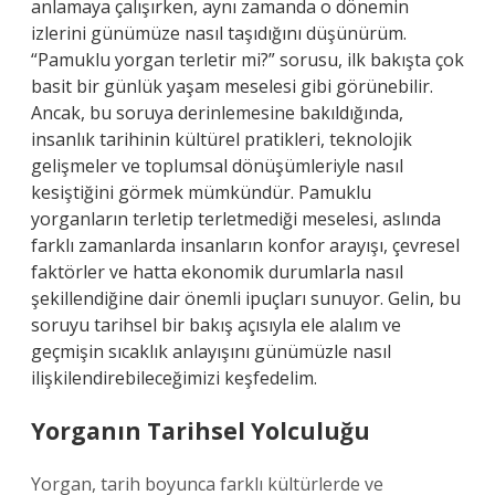
anlamaya çalışırken, aynı zamanda o dönemin
izlerini günümüze nasıl taşıdığını düşünürüm.
“Pamuklu yorgan terletir mi?” sorusu, ilk bakışta çok
basit bir günlük yaşam meselesi gibi görünebilir.
Ancak, bu soruya derinlemesine bakıldığında,
insanlık tarihinin kültürel pratikleri, teknolojik
gelişmeler ve toplumsal dönüşümleriyle nasıl
kesiştiğini görmek mümkündür. Pamuklu
yorganların terletip terletmediği meselesi, aslında
farklı zamanlarda insanların konfor arayışı, çevresel
faktörler ve hatta ekonomik durumlarla nasıl
şekillendiğine dair önemli ipuçları sunuyor. Gelin, bu
soruyu tarihsel bir bakış açısıyla ele alalım ve
geçmişin sıcaklık anlayışını günümüzle nasıl
ilişkilendirebileceğimizi keşfedelim.
Yorganın Tarihsel Yolculuğu
Yorgan, tarih boyunca farklı kültürlerde ve