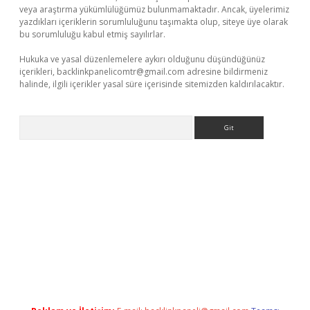
veya araştırma yükümlülüğümüz bulunmamaktadır. Ancak, üyelerimiz
yazdıkları içeriklerin sorumluluğunu taşımakta olup, siteye üye olarak
bu sorumluluğu kabul etmiş sayılırlar.
Hukuka ve yasal düzenlemelere aykırı olduğunu düşündüğünüz
içerikleri,
backlinkpanelicomtr@gmail.com
adresine bildirmeniz
halinde, ilgili içerikler yasal süre içerisinde sitemizden kaldırılacaktır.
Arama
i