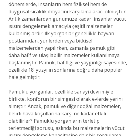
dönemlerde, insanların hem fiziksel hem de
duygusal sıcaklık ihtiyacını karşılama aracı olmuştur.
Antik zamanlardan günümüze kadar, insanlar vücut
ısısını dengelemek amacıyla çeşitli malzemeler
kullanmışlardır. İlk yorganlar genellikle hayvan
postlarından, yünlerden veya bitkisel
malzemelerden yapılırken, zamanla pamuk gibi
daha hafif ve ulaşılabilir malzemeler kullanılmaya
başlanmıştır. Pamuk, hafifliği ve yaygınlığı sayesinde,
özellikle 18. yüzyılın sonlarına doğru daha popüler
hale gelmiştir.
Pamuklu yorganlar, özellikle sanayi devrimiyle
birlikte, konforun bir simgesi olarak evlerde yerini
almıştır. Ancak, pamuk ve diğer doğal malzemeler,
belirli hava koşullarına karşı ne kadar etkili
olabilirler? Pamuklu yorganların terletip
terletmediği sorusu, aslında bu malzemelerin vücut
ısısını dengeleme kapasitesine dair bir sorgulama