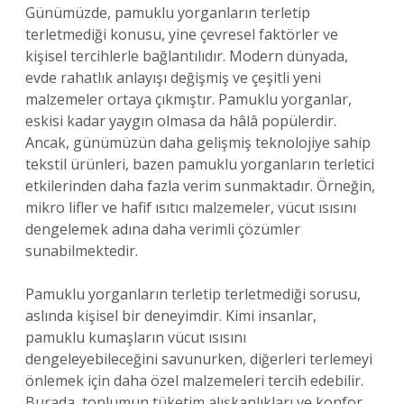
Günümüzde, pamuklu yorganların terletip
terletmediği konusu, yine çevresel faktörler ve
kişisel tercihlerle bağlantılıdır. Modern dünyada,
evde rahatlık anlayışı değişmiş ve çeşitli yeni
malzemeler ortaya çıkmıştır. Pamuklu yorganlar,
eskisi kadar yaygın olmasa da hâlâ popülerdir.
Ancak, günümüzün daha gelişmiş teknolojiye sahip
tekstil ürünleri, bazen pamuklu yorganların terletici
etkilerinden daha fazla verim sunmaktadır. Örneğin,
mikro lifler ve hafif ısıtıcı malzemeler, vücut ısısını
dengelemek adına daha verimli çözümler
sunabilmektedir.
Pamuklu yorganların terletip terletmediği sorusu,
aslında kişisel bir deneyimdir. Kimi insanlar,
pamuklu kumaşların vücut ısısını
dengeleyebileceğini savunurken, diğerleri terlemeyi
önlemek için daha özel malzemeleri tercih edebilir.
Burada, toplumun tüketim alışkanlıkları ve konfor