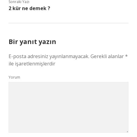
Sonraki Yazı
2 kür ne demek ?
Bir yanıt yazın
E-posta adresiniz yayınlanmayacak.
Gerekli alanlar
*
ile işaretlenmişlerdir
Yorum