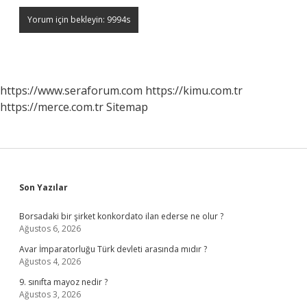
https://www.seraforum.com
https://kimu.com.tr
https://merce.com.tr
Sitemap
Sidebar
Son Yazılar
Borsadaki bir şirket konkordato ilan ederse ne olur ?
Ağustos 6, 2026
Avar İmparatorluğu Türk devleti arasında mıdır ?
Ağustos 4, 2026
9. sınıfta mayoz nedir ?
Ağustos 3, 2026