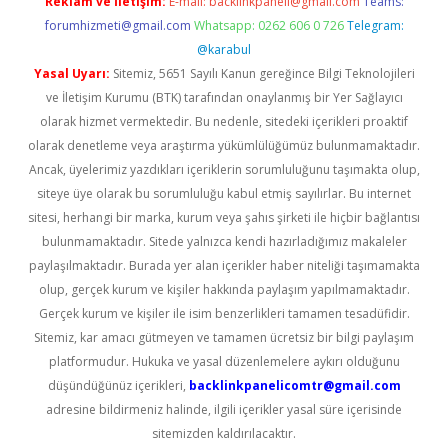
Reklam ve İletişim:
E-mail:
backlinkpaneli@gmail.com
Teams:
forumhizmeti@gmail.com
Whatsapp: 0262 606 0 726
Telegram:
@karabul
Yasal Uyarı:
Sitemiz, 5651 Sayılı Kanun gereğince Bilgi Teknolojileri
ve İletişim Kurumu (BTK) tarafından onaylanmış bir Yer Sağlayıcı
olarak hizmet vermektedir. Bu nedenle, sitedeki içerikleri proaktif
olarak denetleme veya araştırma yükümlülüğümüz bulunmamaktadır.
Ancak, üyelerimiz yazdıkları içeriklerin sorumluluğunu taşımakta olup,
siteye üye olarak bu sorumluluğu kabul etmiş sayılırlar. Bu internet
sitesi, herhangi bir marka, kurum veya şahıs şirketi ile hiçbir bağlantısı
bulunmamaktadır. Sitede yalnızca kendi hazırladığımız makaleler
paylaşılmaktadır. Burada yer alan içerikler haber niteliği taşımamakta
olup, gerçek kurum ve kişiler hakkında paylaşım yapılmamaktadır.
Gerçek kurum ve kişiler ile isim benzerlikleri tamamen tesadüfidir.
Sitemiz, kar amacı gütmeyen ve tamamen ücretsiz bir bilgi paylaşım
platformudur. Hukuka ve yasal düzenlemelere aykırı olduğunu
düşündüğünüz içerikleri,
backlinkpanelicomtr@gmail.com
adresine bildirmeniz halinde, ilgili içerikler yasal süre içerisinde
sitemizden kaldırılacaktır.