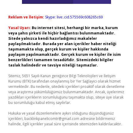
Reklam ve İletişim:
Skype: live:.cid.575569c608265c69
Yasal Uyarı:
Bu internet sitesi, herhangi bir marka, kurum
veya şahıs şirketi ile hiçbir bağlantısı bulunmamaktadır.
Sitede yalnızca kendi hazırladığımız makaleler
paylaşılmaktadır. Burada yer alan içerikler haber niteliği
taşımamakta olup, gerçek kurum ve kişiler hakkında
paylaşım yapılmamaktadır. Gerçek kurum ve kişiler ile isim
benzerlikleri tamamen tesadüfidir. Sitemizdeki bilgiler
taslak halindedir ve tavsiye niteliği taşımazlar.
Sitemiz, 5651 Sayılı Kanun gereğince Bilgi Teknolojileri ve İletişim
Kurumu (BTK) tarafından onaylanmış bir Yer Sağlayıcı olarak hizmet
vermektedir. Bu nedenle, sitedeki içerikleri proaktif olarak denetleme
veya araştırma yükümlülüğümüz bulunmamaktadır. Ancak, üyelerimiz
yazdıkları içeriklerin sorumluluğunu taşımakta olup, siteye üye olarak
bu sorumluluğu kabul etmiş sayılırlar.
Hukuka ve yasal düzenlemelere aykırı olduğunu düşündüğünüz
içerikleri,
backlinkpanelicomtr@gmail.com
adresine bildirmeniz
halinde, ilgili içerikler yasal süre içerisinde sitemizden kaldırılacaktır.