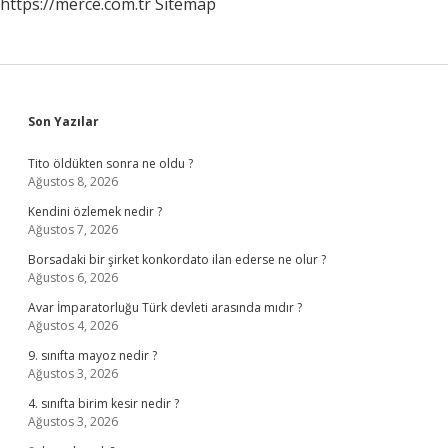
https://merce.com.tr
Sitemap
Sidebar
Son Yazılar
Tito öldükten sonra ne oldu ?
Ağustos 8, 2026
Kendini özlemek nedir ?
Ağustos 7, 2026
Borsadaki bir şirket konkordato ilan ederse ne olur ?
Ağustos 6, 2026
Avar İmparatorluğu Türk devleti arasında mıdır ?
Ağustos 4, 2026
9. sınıfta mayoz nedir ?
Ağustos 3, 2026
4. sınıfta birim kesir nedir ?
Ağustos 3, 2026