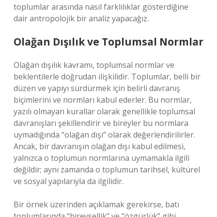
toplumlar arasında nasıl farklılıklar gösterdiğine
dair antropolojik bir analiz yapacağız.
Olağan Dışılık ve Toplumsal Normlar
Olağan dışılık kavramı, toplumsal normlar ve
beklentilerle doğrudan ilişkilidir. Toplumlar, belli bir
düzen ve yapıyı sürdürmek için belirli davranış
biçimlerini ve normları kabul ederler. Bu normlar,
yazılı olmayan kurallar olarak genellikle toplumsal
davranışları şekillendirir ve bireyler bu normlara
uymadığında “olağan dışı” olarak değerlendirilirler.
Ancak, bir davranışın olağan dışı kabul edilmesi,
yalnızca o toplumun normlarına uymamakla ilgili
değildir; aynı zamanda o toplumun tarihsel, kültürel
ve sosyal yapılarıyla da ilgilidir.
Bir örnek üzerinden açıklamak gerekirse, batı
toplumlarında “bireysellik” ve “özgürlük” gibi