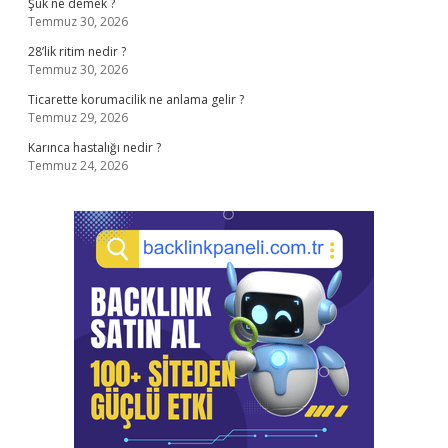
Şuk ne demek ?
Temmuz 30, 2026
28’lik ritim nedir ?
Temmuz 30, 2026
Ticarette korumacilik ne anlama gelir ?
Temmuz 29, 2026
Karınca hastalığı nedir ?
Temmuz 24, 2026