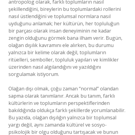
antropolog olarak, farklı toplumların nasıl
şekillendiğini, bireylerin bu toplumlardaki rollerini
nasıl üstlendiğini ve toplumsal normlara nasıl
uyduğunu anlamak; her kültürün, her topluluğun
bir parçası olarak insan deneyiminin ne kadar
zengin olduğunu görmek bana ilham verir. Bugün,
olağan dışılık kavramını ele alırken, bu durumu
yalnızca bir kelime olarak değil, toplumların
ritüelleri, semboller, topluluk yapıları ve kimlikler
üzerinden nasıl algılandığını ve yazıldığını
sorgulamak istiyorum.
Olağan dışı olmak, çoğu zaman “normal” olandan
sapma olarak tanımlanır. Ancak bu tanım, farklı
kültürlerin ve toplumların perspektiflerinden
bakıldığında oldukça farklı şekillerde yorumlanabilir.
Bu yazıda, olağan dışılığın yalnızca bir toplumsal
yargı değil, aynı zamanda kültürel ve sosyo-
psikolojik bir olgu olduğunu tartışacak ve bunun