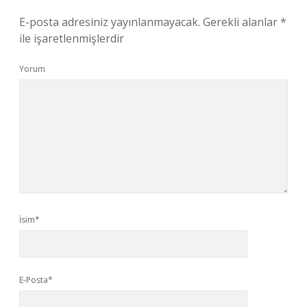
E-posta adresiniz yayınlanmayacak.
Gerekli alanlar
*
ile işaretlenmişlerdir
Yorum
İsim*
E-Posta*