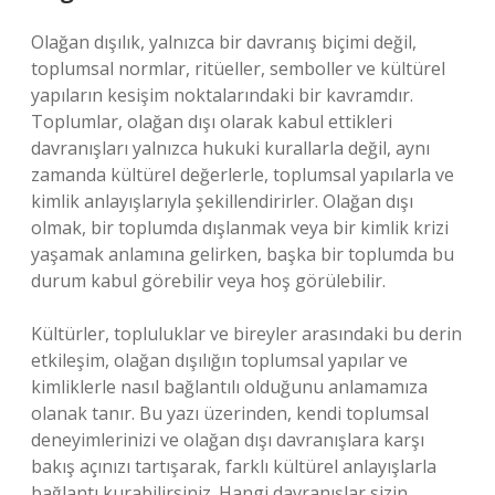
Olağan dışılık, yalnızca bir davranış biçimi değil,
toplumsal normlar, ritüeller, semboller ve kültürel
yapıların kesişim noktalarındaki bir kavramdır.
Toplumlar, olağan dışı olarak kabul ettikleri
davranışları yalnızca hukuki kurallarla değil, aynı
zamanda kültürel değerlerle, toplumsal yapılarla ve
kimlik anlayışlarıyla şekillendirirler. Olağan dışı
olmak, bir toplumda dışlanmak veya bir kimlik krizi
yaşamak anlamına gelirken, başka bir toplumda bu
durum kabul görebilir veya hoş görülebilir.
Kültürler, topluluklar ve bireyler arasındaki bu derin
etkileşim, olağan dışılığın toplumsal yapılar ve
kimliklerle nasıl bağlantılı olduğunu anlamamıza
olanak tanır. Bu yazı üzerinden, kendi toplumsal
deneyimlerinizi ve olağan dışı davranışlara karşı
bakış açınızı tartışarak, farklı kültürel anlayışlarla
bağlantı kurabilirsiniz. Hangi davranışlar sizin