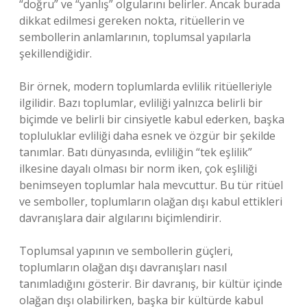
“doğru” ve “yanlış” olgularını belirler. Ancak burada
dikkat edilmesi gereken nokta, ritüellerin ve
sembollerin anlamlarının, toplumsal yapılarla
şekillendiğidir.
Bir örnek, modern toplumlarda evlilik ritüelleriyle
ilgilidir. Bazı toplumlar, evliliği yalnızca belirli bir
biçimde ve belirli bir cinsiyetle kabul ederken, başka
topluluklar evliliği daha esnek ve özgür bir şekilde
tanımlar. Batı dünyasında, evliliğin “tek eşlilik”
ilkesine dayalı olması bir norm iken, çok eşliliği
benimseyen toplumlar hala mevcuttur. Bu tür ritüel
ve semboller, toplumların olağan dışı kabul ettikleri
davranışlara dair algılarını biçimlendirir.
Toplumsal yapının ve sembollerin güçleri,
toplumların olağan dışı davranışları nasıl
tanımladığını gösterir. Bir davranış, bir kültür içinde
olağan dışı olabilirken, başka bir kültürde kabul