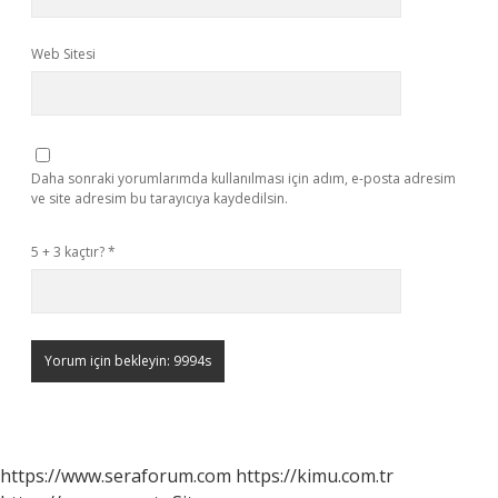
Web Sitesi
Daha sonraki yorumlarımda kullanılması için adım, e-posta adresim
ve site adresim bu tarayıcıya kaydedilsin.
5 + 3 kaçtır?
*
https://www.seraforum.com
https://kimu.com.tr