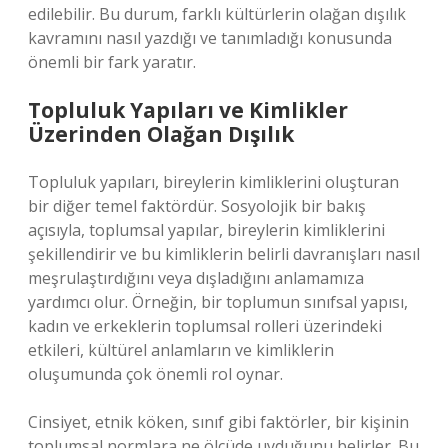
edilebilir. Bu durum, farklı kültürlerin olağan dışılık
kavramını nasıl yazdığı ve tanımladığı konusunda
önemli bir fark yaratır.
Topluluk Yapıları ve Kimlikler
Üzerinden Olağan Dışılık
Topluluk yapıları, bireylerin kimliklerini oluşturan
bir diğer temel faktördür. Sosyolojik bir bakış
açısıyla, toplumsal yapılar, bireylerin kimliklerini
şekillendirir ve bu kimliklerin belirli davranışları nasıl
meşrulaştırdığını veya dışladığını anlamamıza
yardımcı olur. Örneğin, bir toplumun sınıfsal yapısı,
kadın ve erkeklerin toplumsal rolleri üzerindeki
etkileri, kültürel anlamların ve kimliklerin
oluşumunda çok önemli rol oynar.
Cinsiyet, etnik köken, sınıf gibi faktörler, bir kişinin
toplumsal normlara ne ölçüde uyduğunu belirler. Bu