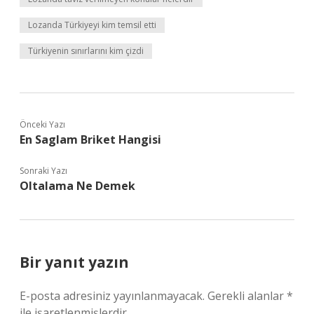
Lozanda Türkiyeyi kim temsil etti
Türkiyenin sınırlarını kim çizdi
Önceki Yazı
En Saglam Briket Hangisi
Sonraki Yazı
Oltalama Ne Demek
Bir yanıt yazın
E-posta adresiniz yayınlanmayacak.
Gerekli alanlar
*
ile işaretlenmişlerdir