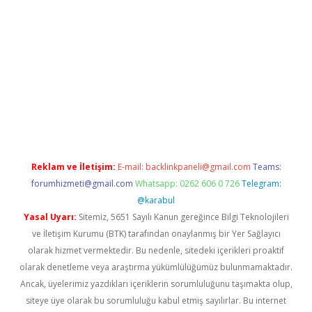
i
Reklam ve İletişim:
E-mail:
backlinkpaneli@gmail.com
Teams:
forumhizmeti@gmail.com
Whatsapp: 0262 606 0 726
Telegram:
@karabul
Yasal Uyarı:
Sitemiz, 5651 Sayılı Kanun gereğince Bilgi Teknolojileri
ve İletişim Kurumu (BTK) tarafından onaylanmış bir Yer Sağlayıcı
olarak hizmet vermektedir. Bu nedenle, sitedeki içerikleri proaktif
olarak denetleme veya araştırma yükümlülüğümüz bulunmamaktadır.
Ancak, üyelerimiz yazdıkları içeriklerin sorumluluğunu taşımakta olup,
siteye üye olarak bu sorumluluğu kabul etmiş sayılırlar. Bu internet