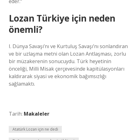
eder.”
Lozan Türkiye için neden
önemli?
I. Dünya Savaşı’nı ve Kurtuluş Savaşı’nı sonlandıran
ve bir uzlaşma metni olan Lozan Antlaşması, zorlu
bir müzakerenin sonucuydu. Türk heyetinin
önceliği, Milli Misak çerçevesinde kapitülasyonları
kaldırarak siyasi ve ekonomik bağımsızlığı
sağlamaktı.
Tarih:
Makaleler
Atatürk Lozan için ne dedi