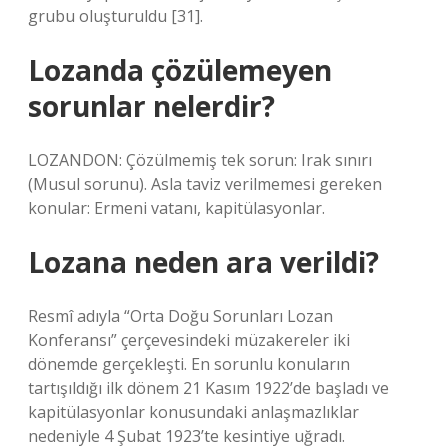
grubu oluşturuldu [31].
Lozanda çözülemeyen
sorunlar nelerdir?
LOZANDON: Çözülmemiş tek sorun: Irak sınırı
(Musul sorunu). Asla taviz verilmemesi gereken
konular: Ermeni vatanı, kapitülasyonlar.
Lozana neden ara verildi?
Resmî adıyla “Orta Doğu Sorunları Lozan
Konferansı” çerçevesindeki müzakereler iki
dönemde gerçekleşti. En sorunlu konuların
tartışıldığı ilk dönem 21 Kasım 1922’de başladı ve
kapitülasyonlar konusundaki anlaşmazlıklar
nedeniyle 4 Şubat 1923’te kesintiye uğradı.