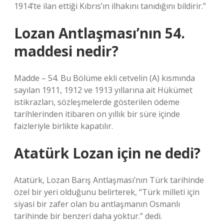
1914’te ilan ettiği Kıbrıs’ın ilhakını tanıdığını bildirir.”
Lozan Antlaşması’nın 54.
maddesi nedir?
Madde – 54. Bu Bölüme ekli cetvelin (A) kısmında
sayılan 1911, 1912 ve 1913 yıllarına ait Hükümet
istikrazları, sözleşmelerde gösterilen ödeme
tarihlerinden itibaren on yıllık bir süre içinde
faizleriyle birlikte kapatılır.
Atatürk Lozan için ne dedi?
Atatürk, Lozan Barış Antlaşması’nın Türk tarihinde
özel bir yeri olduğunu belirterek, “Türk milleti için
siyasi bir zafer olan bu antlaşmanın Osmanlı
tarihinde bir benzeri daha yoktur.” dedi.