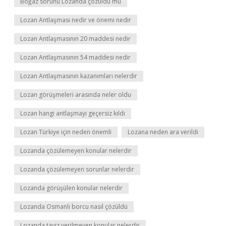
Boğaz sorunu Lozanda çözüldü mü
Lozan Antlaşması nedir ve önemi nedir
Lozan Antlaşmasının 20 maddesi nedir
Lozan Antlaşmasının 54 maddesi nedir
Lozan Antlaşmasının kazanımları nelerdir
Lozan görüşmeleri arasında neler oldu
Lozan hangi antlaşmayı geçersiz kıldı
Lozan Türkiye için neden önemli
Lozana neden ara verildi
Lozanda çözülemeyen konular nelerdir
Lozanda çözülemeyen sorunlar nelerdir
Lozanda görüşülen konular nelerdir
Lozanda Osmanlı borcu nasıl çözüldü
Lozanda taviz verilmeyen konular nelerdir