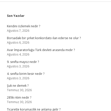
Sidebar
Son Yazılar
Kendini özlemek nedir ?
Ağustos 7, 2026
Borsadaki bir şirket konkordato ilan ederse ne olur ?
Ağustos 6, 2026
Avar İmparatorluğu Türk devleti arasında mıdır ?
Ağustos 4, 2026
9. sınıfta mayoz nedir ?
Ağustos 3, 2026
4. sınıfta birim kesir nedir ?
Ağustos 3, 2026
Şuk ne demek ?
Temmuz 30, 2026
28’lik ritim nedir ?
Temmuz 30, 2026
Ticarette korumacilik ne anlama gelir ?