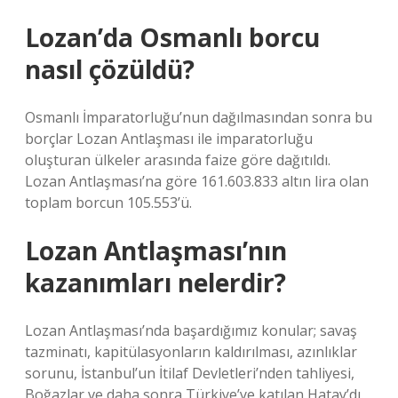
Lozan’da Osmanlı borcu
nasıl çözüldü?
Osmanlı İmparatorluğu’nun dağılmasından sonra bu
borçlar Lozan Antlaşması ile imparatorluğu
oluşturan ülkeler arasında faize göre dağıtıldı.
Lozan Antlaşması’na göre 161.603.833 altın lira olan
toplam borcun 105.553’ü.
Lozan Antlaşması’nın
kazanımları nelerdir?
Lozan Antlaşması’nda başardığımız konular; savaş
tazminatı, kapitülasyonların kaldırılması, azınlıklar
sorunu, İstanbul’un İtilaf Devletleri’nden tahliyesi,
Boğazlar ve daha sonra Türkiye’ye katılan Hatay’dı.