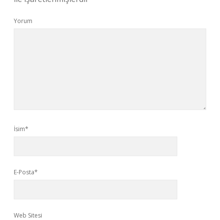
Yorum
İsim*
E-Posta*
Web Sitesi