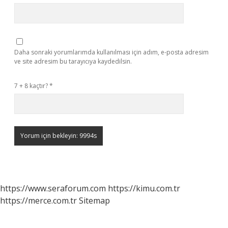
Daha sonraki yorumlarımda kullanılması için adım, e-posta adresim
ve site adresim bu tarayıcıya kaydedilsin.
7 + 8 kaçtır?
*
https://www.seraforum.com
https://kimu.com.tr
https://merce.com.tr
Sitemap