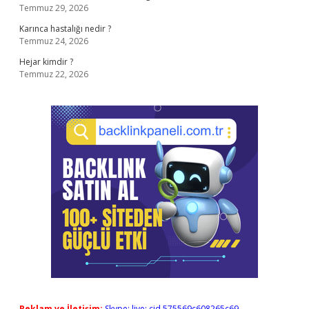
Temmuz 29, 2026
Karınca hastalığı nedir ?
Temmuz 24, 2026
Hejar kimdir ?
Temmuz 22, 2026
Reklam ve İletişim:
Skype: live:.cid.575569c608265c69