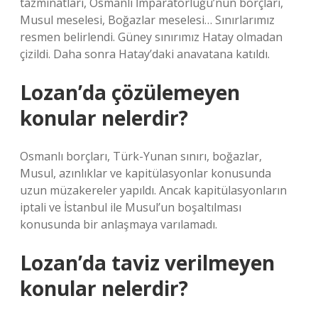
tazminatları, Osmanlı İmparatorluğu’nun borçları,
Musul meselesi, Boğazlar meselesi… Sınırlarımız
resmen belirlendi. Güney sınırımız Hatay olmadan
çizildi. Daha sonra Hatay’daki anavatana katıldı.
Lozan’da çözülemeyen
konular nelerdir?
Osmanlı borçları, Türk-Yunan sınırı, boğazlar,
Musul, azınlıklar ve kapitülasyonlar konusunda
uzun müzakereler yapıldı. Ancak kapitülasyonların
iptali ve İstanbul ile Musul’un boşaltılması
konusunda bir anlaşmaya varılamadı.
Lozan’da taviz verilmeyen
konular nelerdir?