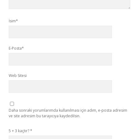
İsim*
E-Posta*
Web Sitesi
Daha sonraki yorumlarımda kullanılması için adım, e-posta adresim
ve site adresim bu tarayıcıya kaydedilsin.
5 + 3 kaçtır?
*