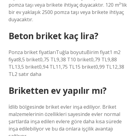
pomza taşı veya brikete ihtiyaç duyacaktır. 120 m²’lik
bir ev yaklaşık 2500 pomza taşı veya brikete ihtiyaç
duyacaktır.
Beton briket kaç lira?
Ponza briket fiyatlarıTuğla boyutuBirim fiyat1 m2
fiyat8,5 briket0,75 TL9,38 T10 briket0,79 TL9,88
TL13,5 briket0,94 TL11,75 TL15 briket0,99 TL12,38
TL2 satır daha
Briketten ev yapılır mı?
İdlib bölgesinde briket evler inşa ediliyor. Briket
malzemelerinin özellikleri sayesinde evler normal
şartlarda inşa edilen evlere göre daha kısa sürede
inşa edilebiliyor ve bu da onlara işçilik avantajı