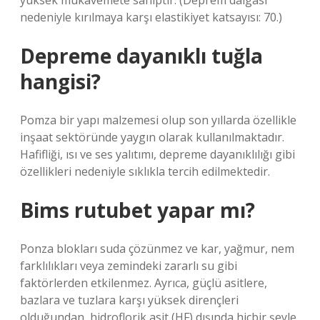
yüksek mukavemete sahiptir. (Deprem dalgası
nedeniyle kırılmaya karşı elastikiyet katsayısı: 70.)
Depreme dayanıklı tuğla
hangisi?
Pomza bir yapı malzemesi olup son yıllarda özellikle
inşaat sektöründe yaygın olarak kullanılmaktadır.
Hafifliği, ısı ve ses yalıtımı, depreme dayanıklılığı gibi
özellikleri nedeniyle sıklıkla tercih edilmektedir.
Bims rutubet yapar mı?
Ponza blokları suda çözünmez ve kar, yağmur, nem
farklılıkları veya zemindeki zararlı su gibi
faktörlerden etkilenmez. Ayrıca, güçlü asitlere,
bazlara ve tuzlara karşı yüksek dirençleri
olduğundan, hidroflorik asit (HF) dışında hiçbir şeyle