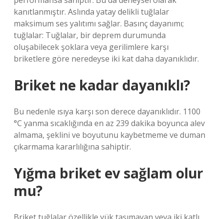
performansa sahiptir. Bu da deneysel olarak
kanıtlanmıştır. Aslında yatay delikli tuğlalar
maksimum ses yalıtımı sağlar. Basınç dayanımı;
tuğlalar: Tuğlalar, bir deprem durumunda
oluşabilecek şoklara veya gerilimlere karşı
briketlere göre neredeyse iki kat daha dayanıklıdır.
Briket ne kadar dayanıklı?
Bu nedenle ısıya karşı son derece dayanıklıdır. 1100
°C yanma sıcaklığında en az 239 dakika boyunca alev
almama, şeklini ve boyutunu kaybetmeme ve duman
çıkarmama kararlılığına sahiptir.
Yığma briket ev sağlam olur
mu?
Briket tuğlalar özellikle yük taşımayan veya iki katlı