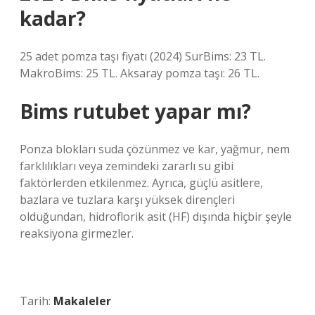
kadar?
25 adet pomza taşı fiyatı (2024) SurBims: 23 TL.
MakroBims: 25 TL. Aksaray pomza taşı: 26 TL.
Bims rutubet yapar mı?
Ponza blokları suda çözünmez ve kar, yağmur, nem
farklılıkları veya zemindeki zararlı su gibi
faktörlerden etkilenmez. Ayrıca, güçlü asitlere,
bazlara ve tuzlara karşı yüksek dirençleri
olduğundan, hidroflorik asit (HF) dışında hiçbir şeyle
reaksiyona girmezler.
Tarih:
Makaleler