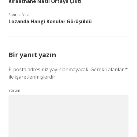
Kıraathane Nasıl Ortaya Çıktı
Sonraki Yazı
Lozanda Hangi Konular Görüşüldü
Bir yanıt yazın
E-posta adresiniz yayınlanmayacak.
Gerekli alanlar
*
ile işaretlenmişlerdir
Yorum