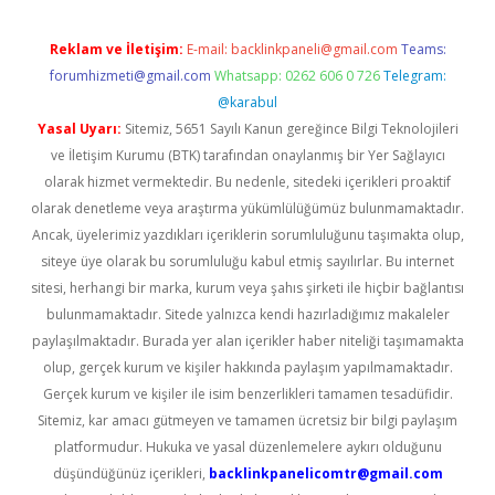
Reklam ve İletişim:
E-mail:
backlinkpaneli@gmail.com
Teams:
forumhizmeti@gmail.com
Whatsapp: 0262 606 0 726
Telegram:
@karabul
Yasal Uyarı:
Sitemiz, 5651 Sayılı Kanun gereğince Bilgi Teknolojileri
ve İletişim Kurumu (BTK) tarafından onaylanmış bir Yer Sağlayıcı
olarak hizmet vermektedir. Bu nedenle, sitedeki içerikleri proaktif
olarak denetleme veya araştırma yükümlülüğümüz bulunmamaktadır.
Ancak, üyelerimiz yazdıkları içeriklerin sorumluluğunu taşımakta olup,
siteye üye olarak bu sorumluluğu kabul etmiş sayılırlar. Bu internet
sitesi, herhangi bir marka, kurum veya şahıs şirketi ile hiçbir bağlantısı
bulunmamaktadır. Sitede yalnızca kendi hazırladığımız makaleler
paylaşılmaktadır. Burada yer alan içerikler haber niteliği taşımamakta
olup, gerçek kurum ve kişiler hakkında paylaşım yapılmamaktadır.
Gerçek kurum ve kişiler ile isim benzerlikleri tamamen tesadüfidir.
Sitemiz, kar amacı gütmeyen ve tamamen ücretsiz bir bilgi paylaşım
platformudur. Hukuka ve yasal düzenlemelere aykırı olduğunu
düşündüğünüz içerikleri,
backlinkpanelicomtr@gmail.com