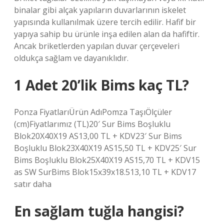
binalar gibi alçak yapıların duvarlarının iskelet
yapısında kullanılmak üzere tercih edilir. Hafif bir
yapıya sahip bu ürünle inşa edilen alan da hafiftir.
Ancak briketlerden yapılan duvar çerçeveleri
oldukça sağlam ve dayanıklıdır.
1 Adet 20’lik Bims kaç TL?
Ponza FiyatlarıÜrün AdıPomza TaşıÖlçüler
(cm)Fiyatlarımız (TL)20′ Sur Bims Boşluklu
Blok20X40X19 AS13,00 TL + KDV23′ Sur Bims
Boşluklu Blok23X40X19 AS15,50 TL + KDV25′ Sur
Bims Boşluklu Blok25X40X19 AS15,70 TL + KDV15
as SW SurBims Blok15x39x18.513,10 TL + KDV17
satır daha
En sağlam tuğla hangisi?