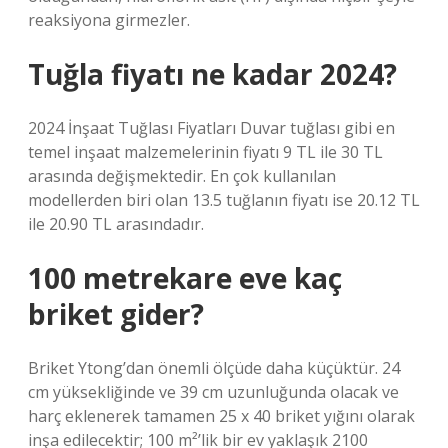
reaksiyona girmezler.
Tuğla fiyatı ne kadar 2024?
2024 İnşaat Tuğlası Fiyatları Duvar tuğlası gibi en
temel inşaat malzemelerinin fiyatı 9 TL ile 30 TL
arasında değişmektedir. En çok kullanılan
modellerden biri olan 13.5 tuğlanın fiyatı ise 20.12 TL
ile 20.90 TL arasındadır.
100 metrekare eve kaç
briket gider?
Briket Ytong’dan önemli ölçüde daha küçüktür. 24
cm yüksekliğinde ve 39 cm uzunluğunda olacak ve
harç eklenerek tamamen 25 x 40 briket yığını olarak
inşa edilecektir; 100 m²’lik bir ev yaklaşık 2100