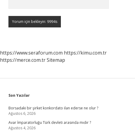
https://www.seraforum.com
https://kimu.com.tr
https://merce.com.tr
Sitemap
Sidebar
Son Yazılar
Borsadaki bir şirket konkordato ilan ederse ne olur ?
Ağustos 6, 2026
Avar İmparatorluğu Türk devleti arasında mıdır ?
Ağustos 4, 2026