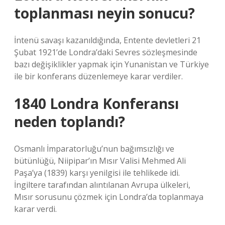
toplanması neyin sonucu?
İntenü savaşı kazanıldığında, Entente devletleri 21
Şubat 1921’de Londra’daki Sevres sözleşmesinde
bazı değişiklikler yapmak için Yunanistan ve Türkiye
ile bir konferans düzenlemeye karar verdiler.
1840 Londra Konferansı
neden toplandı?
Osmanlı İmparatorluğu’nun bağımsızlığı ve
bütünlüğü, Niipipar’ın Mısır Valisi Mehmed Ali
Paşa’ya (1839) karşı yenilgisi ile tehlikede idi.
İngiltere tarafından alıntılanan Avrupa ülkeleri,
Mısır sorusunu çözmek için Londra’da toplanmaya
karar verdi.