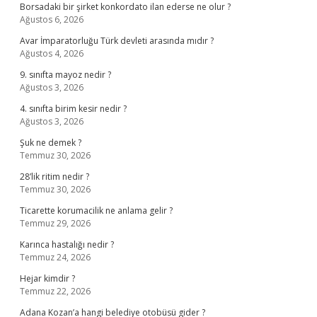
Borsadaki bir şirket konkordato ilan ederse ne olur ?
Ağustos 6, 2026
Avar İmparatorluğu Türk devleti arasında mıdır ?
Ağustos 4, 2026
9. sınıfta mayoz nedir ?
Ağustos 3, 2026
4. sınıfta birim kesir nedir ?
Ağustos 3, 2026
Şuk ne demek ?
Temmuz 30, 2026
28’lik ritim nedir ?
Temmuz 30, 2026
Ticarette korumacilik ne anlama gelir ?
Temmuz 29, 2026
Karınca hastalığı nedir ?
Temmuz 24, 2026
Hejar kimdir ?
Temmuz 22, 2026
Adana Kozan’a hangi belediye otobüsü gider ?