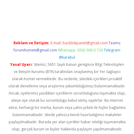
ci
Reklam ve İletişim:
E-mail:
backlinkpaneli@gmail.com
Teams:
forumhizmeti@gmail.com
Whatsapp: 0262 606 0 726
Telegram:
@karabul
Yasal Uyarı:
Sitemiz, 5651 Sayılı Kanun gereğince Bilgi Teknolojileri
ve İletişim Kurumu (BTK) tarafından onaylanmış bir Yer Sağlayıcı
olarak hizmet vermektedir. Bu nedenle, sitedeki içerikleri proaktif
olarak denetleme veya araştırma yükümlülüğümüz bulunmamaktadır.
Ancak, üyelerimiz yazdıkları içeriklerin sorumluluğunu taşımakta olup,
siteye üye olarak bu sorumluluğu kabul etmiş sayılırlar. Bu internet
sitesi, herhangi bir marka, kurum veya şahıs şirketi ile hiçbir bağlantısı
bulunmamaktadır. Sitede yalnızca kendi hazırladığımız makaleler
paylaşılmaktadır. Burada yer alan içerikler haber niteliği taşımamakta
olup, gerçek kurum ve kişiler hakkında paylaşım yapılmamaktadır.