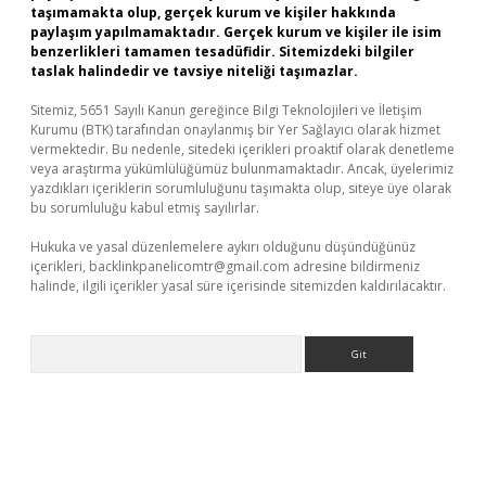
taşımamakta olup, gerçek kurum ve kişiler hakkında
paylaşım yapılmamaktadır. Gerçek kurum ve kişiler ile isim
benzerlikleri tamamen tesadüfidir. Sitemizdeki bilgiler
taslak halindedir ve tavsiye niteliği taşımazlar.
Sitemiz, 5651 Sayılı Kanun gereğince Bilgi Teknolojileri ve İletişim
Kurumu (BTK) tarafından onaylanmış bir Yer Sağlayıcı olarak hizmet
vermektedir. Bu nedenle, sitedeki içerikleri proaktif olarak denetleme
veya araştırma yükümlülüğümüz bulunmamaktadır. Ancak, üyelerimiz
yazdıkları içeriklerin sorumluluğunu taşımakta olup, siteye üye olarak
bu sorumluluğu kabul etmiş sayılırlar.
Hukuka ve yasal düzenlemelere aykırı olduğunu düşündüğünüz
içerikleri,
backlinkpanelicomtr@gmail.com
adresine bildirmeniz
halinde, ilgili içerikler yasal süre içerisinde sitemizden kaldırılacaktır.
Arama