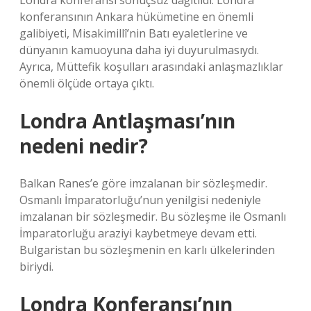
Londra konferansı sonuçsuz dağıtıldı. Londra
konferansının Ankara hükümetine en önemli
galibiyeti, Misakimillî’nin Batı eyaletlerine ve
dünyanın kamuoyuna daha iyi duyurulmasıydı.
Ayrıca, Müttefik koşulları arasındaki anlaşmazlıklar
önemli ölçüde ortaya çıktı.
Londra Antlaşması’nın
nedeni nedir?
Balkan Ranes’e göre imzalanan bir sözleşmedir.
Osmanlı İmparatorluğu’nun yenilgisi nedeniyle
imzalanan bir sözleşmedir. Bu sözleşme ile Osmanlı
İmparatorluğu araziyi kaybetmeye devam etti.
Bulgaristan bu sözleşmenin en karlı ülkelerinden
biriydi.
Londra Konferansı’nın