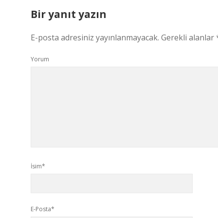
Bir yanıt yazın
E-posta adresiniz yayınlanmayacak.
Gerekli alanlar
Yorum
İsim*
E-Posta*