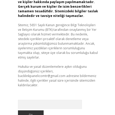
ve kişiler hakkında paylaşım yapılmamaktadır.
Gerçek kurum ve kişiler ile isim benzerlikleri
tamamen tesadüfidir. Sitemizdeki bilgiler taslak
halindedir ve tavsiye niteliği taşımazlar.
Sitemiz, 5651 Sayılı Kanun gereğince Bilgi Teknolojileri
ve İletişim Kurumu (BTK) tarafından onaylanmış bir Yer
Sağlayıcı olarak hizmet vermektedir. Bu nedenle,
sitedeki içerikleri proaktif olarak denetleme veya
araştırma yükümlülüğümüz bulunmamaktadır. Ancak,
üyelerimiz yazdıkları içeriklerin sorumluluğunu
taşımakta olup, siteye üye olarak bu sorumluluğu kabul
etmiş sayılırlar.
Hukuka ve yasal düzenlemelere aykırı olduğunu
düşündüğünüz içerikleri,
backlinkpanelicomtr@gmail.com
adresine bildirmeniz
halinde, ilgili içerikler yasal süre içerisinde sitemizden
kaldırılacaktır.
Arama