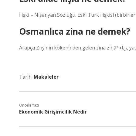
İlişki – Nişanyan Sözlüğü. Eski Türk ilişkisi (birbirle
Osmanlıca zina ne demek?
Arapça 
Tarih:
Makaleler
Önceki Yazı
Ekonomik Girişimcilik Nedir