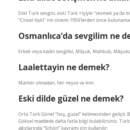
Eski Türk sevgisi, eski Türk +işiyle “sevmek ya da mut
“Cinsel ilişki” nin önemi 1950’lerden önce bulunamad
Osmanlıca’da sevgilim ne 
Erkek veya kadın sevgilisi, Mâşuk, Mahbub, Mâşu
Laalettayin ne demek?
Marker olmadan, her neyse ve kim.
Eski dilde güzel ne demek?
Orta Türk Gönel “hoş, güzel” kelimesinden gelişti. B
Göksel maddede daha fazla bilgi bulabilirsiniz. Tü
ağızlarında “Schön” kavramı için kullanılır.