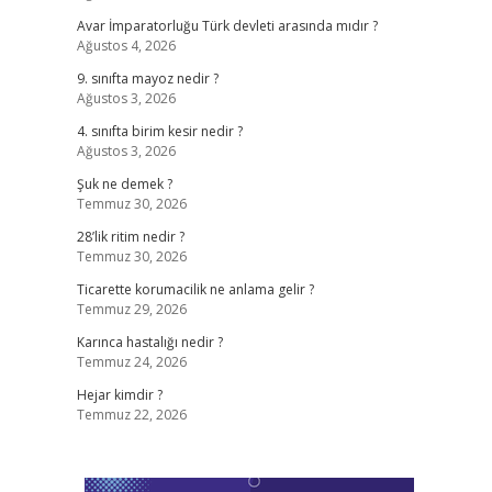
Avar İmparatorluğu Türk devleti arasında mıdır ?
Ağustos 4, 2026
9. sınıfta mayoz nedir ?
Ağustos 3, 2026
4. sınıfta birim kesir nedir ?
Ağustos 3, 2026
Şuk ne demek ?
Temmuz 30, 2026
28’lik ritim nedir ?
Temmuz 30, 2026
Ticarette korumacilik ne anlama gelir ?
Temmuz 29, 2026
Karınca hastalığı nedir ?
Temmuz 24, 2026
Hejar kimdir ?
Temmuz 22, 2026