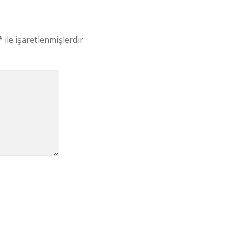
*
ile işaretlenmişlerdir