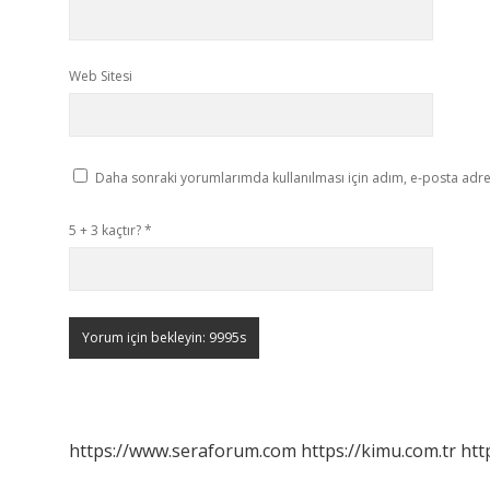
Web Sitesi
Daha sonraki yorumlarımda kullanılması için adım, e-posta adres
5 + 3 kaçtır?
*
https://www.seraforum.com
https://kimu.com.tr
htt