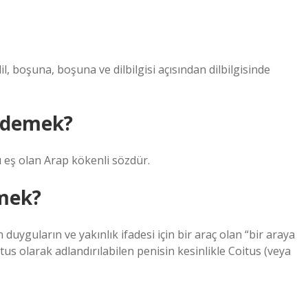
l, boşuna, boşuna ve dilbilgisi açısından dilbilgisinde
e demek?
u eş olan Arap kökenli sözdür.
emek?
in duyguların ve yakınlık ifadesi için bir araç olan “bir araya
tus olarak adlandırılabilen penisin kesinlikle Coitus (veya