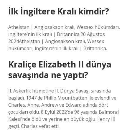
İlk İngiltere Kralı kimdir?
Athelstan | Anglosakson kralı, Wessex hükümdarı,
İngiltere’nin ilk kralı | Britannica.20 Ağustos
2024Athelstan | Anglosakson kralı, Wessex
hükümdarı, İngiltere’nin ilk kralı | Britannica.
Kraliçe Elizabeth II dünya
savaşında ne yaptı?
II. Askerlik hizmetine II. Dünya Savaşı sırasında
başladı. 1947’de Philip Mountbatten ile evlendi ve
Charles, Anne, Andrew ve Edward adında dört
çocukları oldu. 8 Eylül 2022’de 96 yaşında Balmoral
Kalesi’nde öldü ve yerine en büyük oğlu Henry III
geçti. Charles vefat etti.