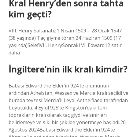
Kral Henry’den sonra tahta
kim geçti?
VIII. Henry Saltanatı21 Nisan 1509 – 28 Ocak 1547
(38 yaşında) Taç giyme töreni24 Haziran 1509 (17
yaşında)SelefiVII. HenrySonraki VI. Edward12 satır
daha
İngiltere’nin ilk kralı kimdir?
Babası Edward the Elder’ın 924’te ölümünün
ardından Athelstan, Wessex ve Mercia Kralı seçildi ve
burada teyzesi Mercia’lı Leydi Aethelflaed tarafından
büyütüldü. 4 Eylül 925’te Kingston’daki tüm
toprakların kralı olarak taç giydi ve sınırları
belirlemeye ve sıkı bir şekilde yönetmeye başladı.20
Ağustos 2024Babası Edward the Elder’ın 924’te