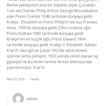
Benim yaklaşımım kısa bir başlıkla şöyle: Çocukları
Tam adı Charles Philip Arthur George Mountbatten
olan Prens Charles 1948 tarihinde dünyaya geldi.
Kraliçe . Elizabeth ve Prens Philip’in tek kızı Prenses
Anne, 1950’de dünyaya geldi. Çiftin ortanca oğlu
Prens Andrew 1960 tarihinde dünyaya geldi.
Kraliçe’nin en küçük oğlu Prens Edward 1964
tarihinde dünyaya geldi. Kraliçe II. Elizabeth, babası
Kral VI. George’un Şubat 1952’de vefat etmesi
üzerine tahta çıkmıştır. 1953 yılında resmî olarak taç
giymiştir ve bu tören tarihte ilk kez televizyonda
yayınlanmıştır. Kral VI.
Ekim 23, 2025
Yanıtla
admin