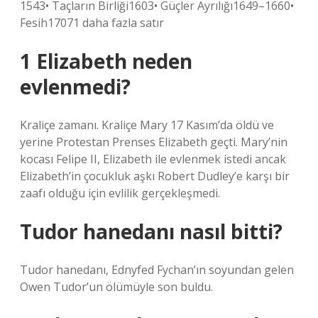
1543• Taçların Birliği1603• Güçler Ayrılığı1649–1660•
Fesih17071 daha fazla satır
1 Elizabeth neden
evlenmedi?
Kraliçe zamanı. Kraliçe Mary 17 Kasım’da öldü ve
yerine Protestan Prenses Elizabeth geçti. Mary’nin
kocası Felipe II, Elizabeth ile evlenmek istedi ancak
Elizabeth’in çocukluk aşkı Robert Dudley’e karşı bir
zaafı olduğu için evlilik gerçekleşmedi.
Tudor hanedanı nasıl bitti?
Tudor hanedanı, Ednyfed Fychan’ın soyundan gelen
Owen Tudor’un ölümüyle son buldu.