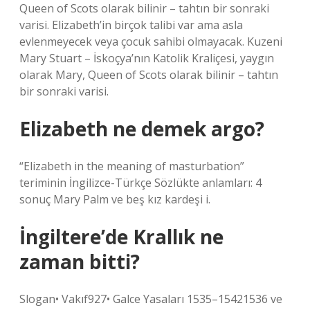
Queen of Scots olarak bilinir – tahtın bir sonraki
varisi. Elizabeth’in birçok talibi var ama asla
evlenmeyecek veya çocuk sahibi olmayacak. Kuzeni
Mary Stuart – İskoçya’nın Katolik Kraliçesi, yaygın
olarak Mary, Queen of Scots olarak bilinir – tahtın
bir sonraki varisi.
Elizabeth ne demek argo?
“Elizabeth in the meaning of masturbation”
teriminin İngilizce-Türkçe Sözlükte anlamları: 4
sonuç Mary Palm ve beş kız kardeşi i.
İngiltere’de Krallık ne
zaman bitti?
Slogan• Vakıf927• Galce Yasaları 1535–15421536 ve