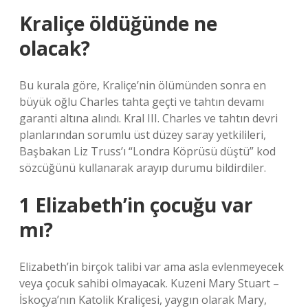
Kraliçe öldüğünde ne
olacak?
Bu kurala göre, Kraliçe’nin ölümünden sonra en
büyük oğlu Charles tahta geçti ve tahtın devamı
garanti altına alındı. Kral III. Charles ve tahtın devri
planlarından sorumlu üst düzey saray yetkilileri,
Başbakan Liz Truss’ı “Londra Köprüsü düştü” kod
sözcüğünü kullanarak arayıp durumu bildirdiler.
1 Elizabeth’in çocuğu var
mı?
Elizabeth’in birçok talibi var ama asla evlenmeyecek
veya çocuk sahibi olmayacak. Kuzeni Mary Stuart –
İskoçya’nın Katolik Kraliçesi, yaygın olarak Mary,