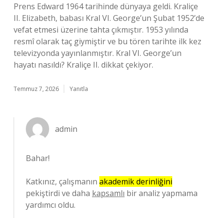
Prens Edward 1964 tarihinde dünyaya geldi. Kraliçe
II. Elizabeth, babası Kral VI. George’un Şubat 1952’de
vefat etmesi üzerine tahta çıkmıştır. 1953 yılında
resmî olarak taç giymiştir ve bu tören tarihte ilk kez
televizyonda yayınlanmıştır. Kral VI. George’un
hayatı nasıldı? Kraliçe II. dikkat çekiyor.
Temmuz 7, 2026
Yanıtla
admin
Bahar!
Katkınız, çalışmanın
akademik derinliğini
pekiştirdi ve daha
kapsamlı
bir analiz yapmama
yardımcı oldu.