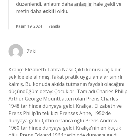
düzenlendi, anlatım daha
anlaşılır
hale geldi ve
metin daha
etkili
oldu.
Kasım 19, 2024
Yanıtla
Zeki
Kraliçe Elizabeth Tahta Nasıl Çıktı konusu açık bir
şekilde ele alınmış, fakat pratik uygulamalar sınırlı
kalmış. Bu konuda akılda tutmanın faydalı olacağını
düşündüğüm detay: Çocukları Tam adı Charles Philip
Arthur George Mountbatten olan Prens Charles
1948 tarihinde dünyaya geldi. Kraliçe . Elizabeth ve
Prens Philip’in tek kızı Prenses Anne, 1950’de
dünyaya geldi. Çiftin ortanca oğlu Prens Andrew
1960 tarihinde dünyaya geldi. Kraliçe’nin en küçük
oğlu Prens Edward 1964 tarihinde dünyaya geldi.