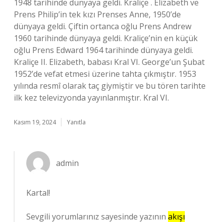
1948 tarihinde dünyaya geldi. Kraliçe . Elizabeth ve
Prens Philip’in tek kızı Prenses Anne, 1950’de
dünyaya geldi. Çiftin ortanca oğlu Prens Andrew
1960 tarihinde dünyaya geldi. Kraliçe’nin en küçük
oğlu Prens Edward 1964 tarihinde dünyaya geldi.
Kraliçe II. Elizabeth, babası Kral VI. George’un Şubat
1952’de vefat etmesi üzerine tahta çıkmıştır. 1953
yılında resmî olarak taç giymiştir ve bu tören tarihte
ilk kez televizyonda yayınlanmıştır. Kral VI.
Kasım 19, 2024
Yanıtla
admin
Kartal!
Sevgili yorumlarınız sayesinde yazının
akışı