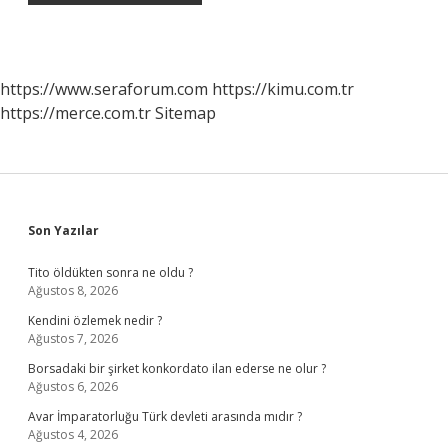
https://www.seraforum.com
https://kimu.com.tr
https://merce.com.tr
Sitemap
Sidebar
Son Yazılar
Tito öldükten sonra ne oldu ?
Ağustos 8, 2026
Kendini özlemek nedir ?
Ağustos 7, 2026
Borsadaki bir şirket konkordato ilan ederse ne olur ?
Ağustos 6, 2026
Avar İmparatorluğu Türk devleti arasında mıdır ?
Ağustos 4, 2026