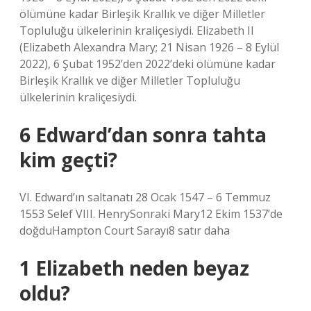
ölümüne kadar Birleşik Krallık ve diğer Milletler
Topluluğu ülkelerinin kraliçesiydi. Elizabeth II
(Elizabeth Alexandra Mary; 21 Nisan 1926 – 8 Eylül
2022), 6 Şubat 1952’den 2022’deki ölümüne kadar
Birleşik Krallık ve diğer Milletler Topluluğu
ülkelerinin kraliçesiydi.
6 Edward’dan sonra tahta
kim geçti?
VI. Edward’ın saltanatı 28 Ocak 1547 – 6 Temmuz
1553 Selef VIII. HenrySonraki Mary12 Ekim 1537’de
doğduHampton Court Sarayı8 satır daha
1 Elizabeth neden beyaz
oldu?