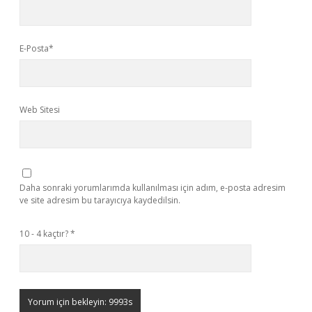
E-Posta*
Web Sitesi
Daha sonraki yorumlarımda kullanılması için adım, e-posta adresim
ve site adresim bu tarayıcıya kaydedilsin.
10 - 4 kaçtır?
*