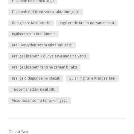
Elizabeth ne demek argo
Elizabeth öldükten sonra tahta kim geçti
İlk İngiltere Kralı kimdir
İngilterede Krallık ne zaman bitti
İngilterenin ilk kralı kimdir
Kral Henryden sonra tahta kim geçti
Kraliçe Elizabeth II dünya savaşında ne yaptı
Kraliçe Elizabeth tahtı ne zaman bıraktı
Kraliçe öldüğünde ne olacak
Şu an İngiltere Kraliçesi kim
Tudor hanedanı nasıl bitti
Victoriadan sonra tahta kim geçti
Önceki Yazı