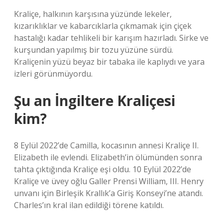
Kraliçe, halkının karşısına yüzünde lekeler,
kızarıklıklar ve kabarcıklarla çıkmamak için çiçek
hastalığı kadar tehlikeli bir karışım hazırladı. Sirke ve
kurşundan yapılmış bir tozu yüzüne sürdü.
Kraliçenin yüzü beyaz bir tabaka ile kaplıydı ve yara
izleri görünmüyordu.
Şu an İngiltere Kraliçesi
kim?
8 Eylül 2022’de Camilla, kocasının annesi Kraliçe II.
Elizabeth ile evlendi. Elizabeth’in ölümünden sonra
tahta çıktığında Kraliçe eşi oldu. 10 Eylül 2022’de
Kraliçe ve üvey oğlu Galler Prensi William, III. Henry
unvanı için Birleşik Krallık’a Giriş Konseyi’ne atandı.
Charles’ın kral ilan edildiği törene katıldı.