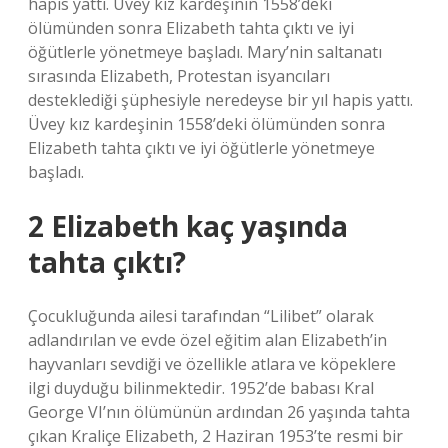
hapis yattı. Üvey kız kardeşinin 1558’deki
ölümünden sonra Elizabeth tahta çıktı ve iyi
öğütlerle yönetmeye başladı. Mary’nin saltanatı
sırasında Elizabeth, Protestan isyancıları
desteklediği şüphesiyle neredeyse bir yıl hapis yattı.
Üvey kız kardeşinin 1558’deki ölümünden sonra
Elizabeth tahta çıktı ve iyi öğütlerle yönetmeye
başladı.
2 Elizabeth kaç yaşında
tahta çıktı?
Çocukluğunda ailesi tarafından “Lilibet” olarak
adlandırılan ve evde özel eğitim alan Elizabeth’in
hayvanları sevdiği ve özellikle atlara ve köpeklere
ilgi duyduğu bilinmektedir. 1952’de babası Kral
George VI’nın ölümünün ardından 26 yaşında tahta
çıkan Kraliçe Elizabeth, 2 Haziran 1953’te resmi bir