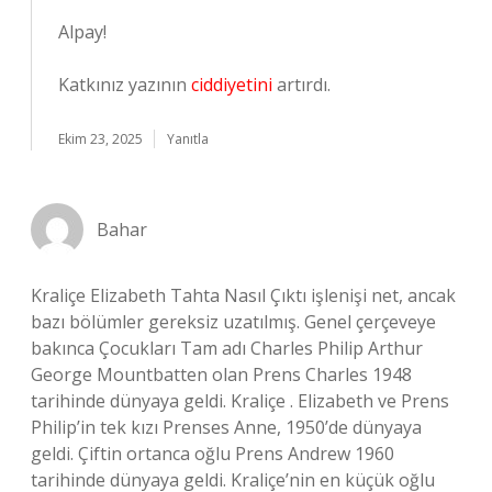
Alpay!
Katkınız yazının
ciddiyetini
artırdı.
Ekim 23, 2025
Yanıtla
Bahar
Kraliçe Elizabeth Tahta Nasıl Çıktı işlenişi net, ancak
bazı bölümler gereksiz uzatılmış. Genel çerçeveye
bakınca Çocukları Tam adı Charles Philip Arthur
George Mountbatten olan Prens Charles 1948
tarihinde dünyaya geldi. Kraliçe . Elizabeth ve Prens
Philip’in tek kızı Prenses Anne, 1950’de dünyaya
geldi. Çiftin ortanca oğlu Prens Andrew 1960
tarihinde dünyaya geldi. Kraliçe’nin en küçük oğlu