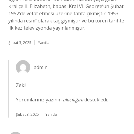
Kraliçe II. Elizabeth, babası Kral VI. George’un Şubat
1952’de vefat etmesi üzerine tahta çıkmıştır. 1953
yılında resmî olarak taç giymiştir ve bu tören tarihte
ilk kez televizyonda yayınlanmıştır.
Şubat 3, 2025
Yanıtla
admin
Zeki!
Yorumlarınız yazının
akıcılığını
destekledi.
Şubat 3, 2025
Yanıtla