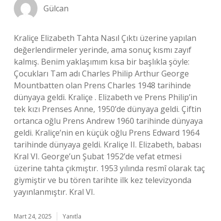
Gülcan
Kraliçe Elizabeth Tahta Nasıl Çıktı üzerine yapılan
değerlendirmeler yerinde, ama sonuç kısmı zayıf
kalmış. Benim yaklaşımım kısa bir başlıkla şöyle:
Çocukları Tam adı Charles Philip Arthur George
Mountbatten olan Prens Charles 1948 tarihinde
dünyaya geldi. Kraliçe . Elizabeth ve Prens Philip’in
tek kızı Prenses Anne, 1950’de dünyaya geldi. Çiftin
ortanca oğlu Prens Andrew 1960 tarihinde dünyaya
geldi. Kraliçe’nin en küçük oğlu Prens Edward 1964
tarihinde dünyaya geldi. Kraliçe II. Elizabeth, babası
Kral VI. George’un Şubat 1952’de vefat etmesi
üzerine tahta çıkmıştır. 1953 yılında resmî olarak taç
giymiştir ve bu tören tarihte ilk kez televizyonda
yayınlanmıştır. Kral VI.
Mart 24, 2025
Yanıtla