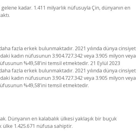
ci gelene kadar. 1.411 milyarlık nüfusuyla Çin, dünyanın en
aktı.
aha fazla erkek bulunmaktadır. 2021 yılında dünya cinsiyet
yadaki kadın nüfusunun 3.904.727.342 veya 3.905 milyon veya
üfusunun %49,58’ini temsil etmektedir. 21 Eylül 2023
aha fazla erkek bulunmaktadır. 2021 yılında dünya cinsiyet
yadaki kadın nüfusunun 3.904.727.342 veya 3.905 milyon veya
üfusunun %49,58’ini temsil etmektedir.
ak. Dünyanın en kalabalık ülkesi yaklaşık bir buçuk
k ülke 1.425.671 nüfusa sahiptir.