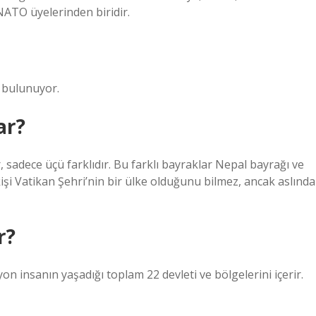
NATO üyelerinden biridir.
 bulunuyor.
ar?
 sadece üçü farklıdır. Bu farklı bayraklar Nepal bayrağı ve
 kişi Vatikan Şehri’nin bir ülke olduğunu bilmez, ancak aslında
r?
yon insanın yaşadığı toplam 22 devleti ve bölgelerini içerir.