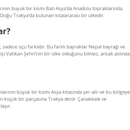
rının büyük bir kısmı Batı Asya’da Anadolu topraklarında,
Doğu Trakya’da bulunan kıtalararası bir ülkedir.
ar?
 sadece üçü farklıdır. Bu farklı bayraklar Nepal bayrağı ve
 kişi Vatikan Şehri’nin bir ülke olduğunu bilmez, ancak aslında
arının büyük bir kısmı Asya kıtasında yer alır ve bu bölgeye
n küçük bir parçasına Trakya denir. Çanakkale ve
laşır.