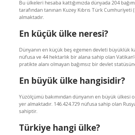
Bu ülkeleri hesaba kattığımızda dünyada 204 bağıms
tarafından tanınan Kuzey Kıbrıs Türk Cumhuriyeti 
almaktadır.
En küçük ülke neresi?
Dünyanın en küçük beş egemen devleti büyüklük kar
nüfusa ve 44 hektarlık bir alana sahip olan Vatikan’
pratikte alanı olmayan bağımsız bir devlet statüsüne
En büyük ülke hangisidir?
Yüzölçümü bakımından dünyanın en büyük ülkesi o
yer almaktadır. 146.424.729 nüfusa sahip olan Rusya,
sahiptir.
Türkiye hangi ülke?