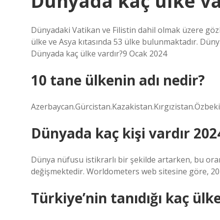
Dünyada kaç ülke va
Dünyadaki Vatikan ve Filistin dahil olmak üzere gözl
ülke ve Asya kıtasında 53 ülke bulunmaktadır. Dünya
Dünyada kaç ülke vardır?9 Ocak 2024
10 tane ülkenin adı nedir?
Azerbaycan.Gürcistan.Kazakistan.Kırgızistan.Özbek
Dünyada kaç kişi vardır 202
Dünya nüfusu istikrarlı bir şekilde artarken, bu o
değişmektedir. Worldometers web sitesine göre, 202
Türkiye’nin tanıdığı kaç ülk