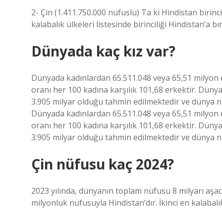
2- Çin (1.411.750.000 nüfuslu) Ta ki Hindistan birin
kalabalık ülkeleri listesinde birinciliği Hindistan’a bır
Dünyada kaç kız var?
Dünyada kadınlardan 65.511.048 veya 65,51 milyon d
oranı her 100 kadına karşılık 101,68 erkektir. Dün
3.905 milyar olduğu tahmin edilmektedir ve dünya n
Dünyada kadınlardan 65.511.048 veya 65,51 milyon d
oranı her 100 kadına karşılık 101,68 erkektir. Dün
3.905 milyar olduğu tahmin edilmektedir ve dünya n
Çin nüfusu kaç 2024?
2023 yılında, dünyanın toplam nüfusu 8 milyarı aşac
milyonluk nüfusuyla Hindistan’dır. İkinci en kalabalı