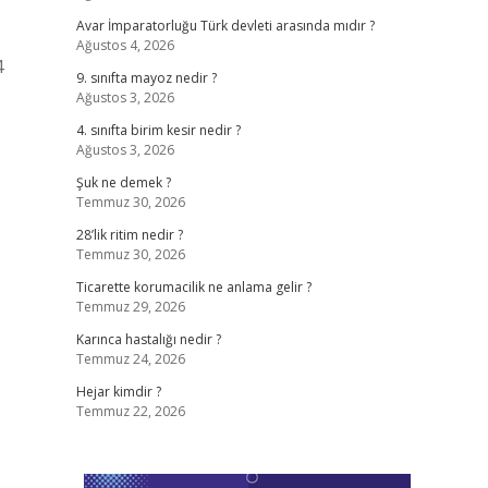
Avar İmparatorluğu Türk devleti arasında mıdır ?
Ağustos 4, 2026
4
9. sınıfta mayoz nedir ?
Ağustos 3, 2026
4. sınıfta birim kesir nedir ?
Ağustos 3, 2026
Şuk ne demek ?
Temmuz 30, 2026
28’lik ritim nedir ?
Temmuz 30, 2026
Ticarette korumacilik ne anlama gelir ?
Temmuz 29, 2026
Karınca hastalığı nedir ?
Temmuz 24, 2026
Hejar kimdir ?
Temmuz 22, 2026