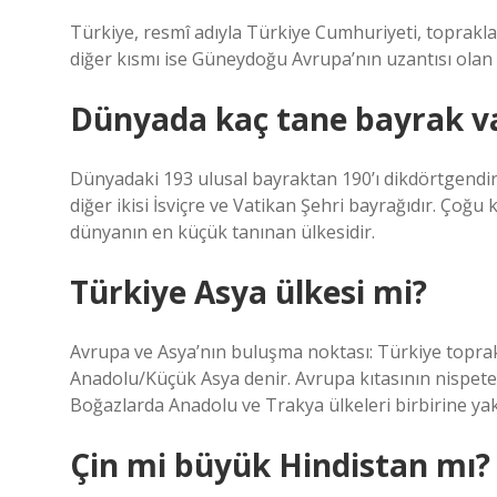
Türkiye, resmî adıyla Türkiye Cumhuriyeti, toprakla
diğer kısmı ise Güneydoğu Avrupa’nın uzantısı olan 
Dünyada kaç tane bayrak v
Dünyadaki 193 ulusal bayraktan 190’ı dikdörtgendir,
diğer ikisi İsviçre ve Vatikan Şehri bayrağıdır. Çoğu
dünyanın en küçük tanınan ülkesidir.
Türkiye Asya ülkesi mi?
Avrupa ve Asya’nın buluşma noktası: Türkiye toprakl
Anadolu/Küçük Asya denir. Avrupa kıtasının nispete
Boğazlarda Anadolu ve Trakya ülkeleri birbirine yak
Çin mi büyük Hindistan mı?