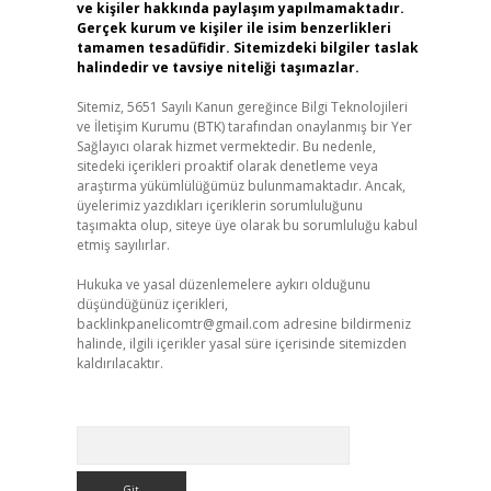
ve kişiler hakkında paylaşım yapılmamaktadır.
Gerçek kurum ve kişiler ile isim benzerlikleri
tamamen tesadüfidir. Sitemizdeki bilgiler taslak
halindedir ve tavsiye niteliği taşımazlar.
Sitemiz, 5651 Sayılı Kanun gereğince Bilgi Teknolojileri
ve İletişim Kurumu (BTK) tarafından onaylanmış bir Yer
Sağlayıcı olarak hizmet vermektedir. Bu nedenle,
sitedeki içerikleri proaktif olarak denetleme veya
araştırma yükümlülüğümüz bulunmamaktadır. Ancak,
üyelerimiz yazdıkları içeriklerin sorumluluğunu
taşımakta olup, siteye üye olarak bu sorumluluğu kabul
etmiş sayılırlar.
Hukuka ve yasal düzenlemelere aykırı olduğunu
düşündüğünüz içerikleri,
backlinkpanelicomtr@gmail.com
adresine bildirmeniz
halinde, ilgili içerikler yasal süre içerisinde sitemizden
kaldırılacaktır.
Arama