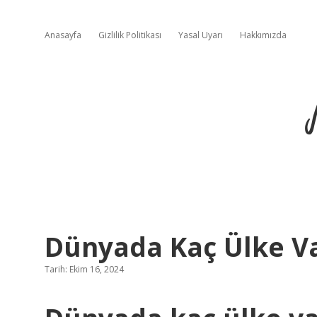
Anasayfa
Gizlilik Politikası
Yasal Uyarı
Hakkımızda
Dünyada Kaç Ülke Va
Tarih: Ekim 16, 2024