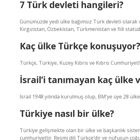
7 Türk devleti hangileri?
Günümüzde yedi ülke bağımsız Türk devleti olarak v
Kırgızistan, Özbekistan, Türkmenistan ve fiili stat
Kaç ülke Türkçe konuşuyor
Türkçe, Türkiye, Kuzey Kıbrıs ve Kıbrıs Cumhuriyeti’
İsrail’i tanımayan kaç ülke 
İsrail 1948 yılında kurulmuş olup, BM’ye üye 28 ül
Türkiye nasıl bir ülke?
Türkiye gelişmekte olan bir ülke ve başkanlık sistem
cumhuriyettir. Resmi dili Türkçe’dir ve nüfusun ç