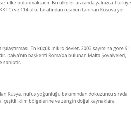
ız ülke bulunmaktadır. Bu ülkeler arasında yalnızca Türkiye
(KKTC) ve 114 ülke tarafından resmen tanınan Kosova yer
şılaştırması. En küçük mikro devlet, 2003 sayımına göre 91
dır. İtalya’nın başkenti Roma’da bulunan Malta Şövalyeleri,
 sahiptir.
lan Rusya, nüfus yoğunluğu bakımından dokuzuncu sırada
 çeşitli iklim bölgelerine ve zengin doğal kaynaklara