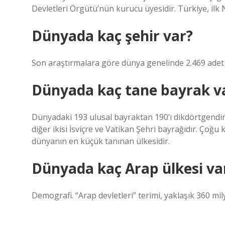
Devletleri Örgütü’nün kurucu üyesidir. Türkiye, ilk 
Dünyada kaç şehir var?
Son araştırmalara göre dünya genelinde 2.469 adet
Dünyada kaç tane bayrak v
Dünyadaki 193 ulusal bayraktan 190’ı dikdörtgendir,
diğer ikisi İsviçre ve Vatikan Şehri bayrağıdır. Çoğu
dünyanın en küçük tanınan ülkesidir.
Dünyada kaç Arap ülkesi va
Demografi. “Arap devletleri” terimi, yaklaşık 360 mil