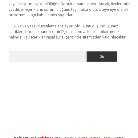
veya araştırma yükümlülüğümüz bulunmamaktadır. Ancak, üyelerimiz
yazdıkları içeriklerin sorumluluğunu taşımakta olup, siteye üye olarak
bu sorumluluğu kabul etmiş sayılırlar.
Hukuka ve yasal düzenlemelere aykırı olduğunu düşündüğünüz
içerikleri,
backlinkpanelicomtr@gmail.com
adresine bildirmeniz
halinde, ilgili içerikler yasal süre içerisinde sitemizden kaldırılacaktır.
Arama
ci