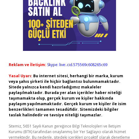
Reklam ve İletişim:
Skype: live:.cid.575569c608265c69
Yasal Uyarı:
Bu internet sitesi, herhangi bir marka, kurum
veya şahıs şirketi ile hiçbir bağlantısı bulunmamaktadır.
Sitede yalnızca kendi hazırladığımız makaleler
paylaşılmaktadır. Burada yer alan içerikler haber niteliği
taşımamakta olup, gerçek kurum ve kişiler hakkında
paylaşım yapılmamaktadır. Gerçek kurum ve kişiler ile isim
benzerlikleri tamamen tesadüfidir. Sitemizdeki bilgiler
taslak halindedir ve tavsiye niteliği taşımazlar.
Sitemiz, 5651 Sayılı Kanun gereğince Bilgi Teknolojileri ve İletişim
Kurumu (BTK) tarafından onaylanmış bir Yer Sağlayıcı olarak hizmet
vermektedir. Bu nedenle, sitedeki içerikleri proaktif olarak denetleme