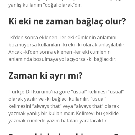
yanlış kullanım “doğal olarak”dır.
Ki eki ne zaman bağlaç olur?
-ki’den sonra eklenen -ler eki cümlenin anlamını
bozmuyorsa kullanılan -ki eki -ki olarak anlaşılabilir.
Ancak -ki’den sonra eklenen -ler eki cümlenin
anlamında bozulmaya yol açıyorsa -ki bağlacıdır.
Zaman ki ayrı mı?
Türkçe Dil Kurumu’na göre “usual” kelimesi “usual”
olarak yazılır ve -ki bağlacı kullanılır. “usual”
kelimesini “always that” veya “always that” olarak
yazmak yanlış bir kullanımdır. Kelimeyi bu şekilde
yazmak cümlede yazım hataları yaratacaktır.