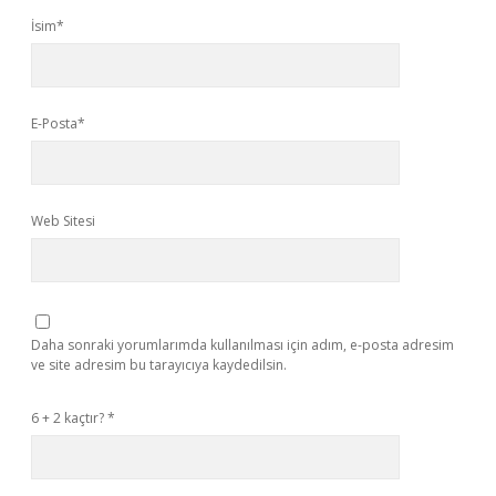
İsim*
E-Posta*
Web Sitesi
Daha sonraki yorumlarımda kullanılması için adım, e-posta adresim
ve site adresim bu tarayıcıya kaydedilsin.
6 + 2 kaçtır?
*