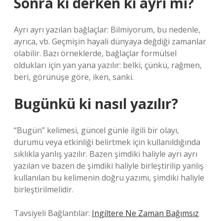
Sonra ki derken ki ayrı mı?
Ayrı ayrı yazılan bağlaçlar: Bilmiyorum, bu nedenle,
ayrıca, vb. Geçmişin hayali dünyaya değdiği zamanlar
olabilir. Bazı örneklerde, bağlaçlar formülsel
oldukları için yan yana yazılır: belki, çünkü, rağmen,
beri, görünüşe göre, iken, sanki.
Bugünkü ki nasıl yazılır?
“Bugün” kelimesi, güncel günle ilgili bir olayı,
durumu veya etkinliği belirtmek için kullanıldığında
sıklıkla yanlış yazılır. Bazen şimdiki haliyle ayrı ayrı
yazılan ve bazen de şimdiki haliyle birleştirilip yanlış
kullanılan bu kelimenin doğru yazımı, şimdiki haliyle
birleştirilmelidir.
Tavsiyeli Bağlantılar:
Ingiltere Ne Zaman Bağımsız