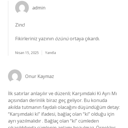
admin
Zinc!
Fikirleriniz yazının
özünü
ortaya çıkardı.
Nisan 15, 2025
Yanıtla
Onur Kaymaz
İlk satırlar anlaşılır ve düzenli; Karşımdaki Ki Ayrı Mı
açısından derinlik biraz geç geliyor. Bu konuda
akılda tutmanın faydalı olacağını düşündüğüm detay:
“Karşımdaki ki” ifadesi, bağlaç olan “ki” olduğu için
ayrı yazılmalıdır . Bağlaç olan “ki” cümleden
çıkarıldığında cümlenin anlamı bozulmaz. Örnekler: