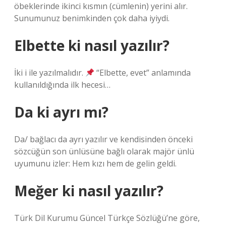
öbeklerinde ikinci kısmın (cümlenin) yerini alır.
Sunumunuz benimkinden çok daha iyiydi.
Elbette ki nasıl yazılır?
İki i ile yazılmalıdır.
“Elbette, evet” anlamında
kullanıldığında ilk hecesi…
Da ki ayrı mı?
Da/ bağlacı da ayrı yazılır ve kendisinden önceki
sözcüğün son ünlüsüne bağlı olarak majör ünlü
uyumunu izler: Hem kızı hem de gelin geldi.
Meğer ki nasıl yazılır?
Türk Dil Kurumu Güncel Türkçe Sözlüğü’ne göre,