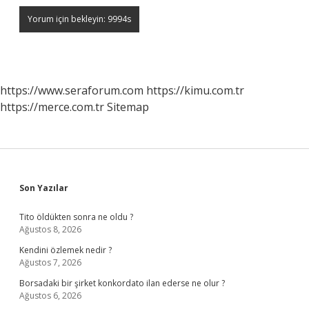
https://www.seraforum.com
https://kimu.com.tr
https://merce.com.tr
Sitemap
Sidebar
Son Yazılar
Tito öldükten sonra ne oldu ?
Ağustos 8, 2026
Kendini özlemek nedir ?
Ağustos 7, 2026
Borsadaki bir şirket konkordato ilan ederse ne olur ?
Ağustos 6, 2026