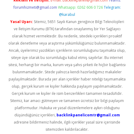
Reklam ve İletişim:
E-mail:
backlinkpaneli@gmail.com
Teams:
forumhizmeti@gmail.com
Whatsapp: 0262 606 0 726
Telegram:
@karabul
Yasal Uyarı:
Sitemiz, 5651 Sayılı Kanun gereğince Bilgi Teknolojileri
ve İletişim Kurumu (BTK) tarafından onaylanmış bir Yer Sağlayıcı
olarak hizmet vermektedir. Bu nedenle, sitedeki içerikleri proaktif
olarak denetleme veya araştırma yükümlülüğümüz bulunmamaktadır.
Ancak, üyelerimiz yazdıkları içeriklerin sorumluluğunu taşımakta olup,
siteye üye olarak bu sorumluluğu kabul etmiş sayılırlar. Bu internet
sitesi, herhangi bir marka, kurum veya şahıs şirketi ile hiçbir bağlantısı
bulunmamaktadır. Sitede yalnızca kendi hazırladığımız makaleler
paylaşılmaktadır. Burada yer alan içerikler haber niteliği taşımamakta
olup, gerçek kurum ve kişiler hakkında paylaşım yapılmamaktadır.
Gerçek kurum ve kişiler ile isim benzerlikleri tamamen tesadüfidir.
Sitemiz, kar amacı gütmeyen ve tamamen ücretsiz bir bilgi paylaşım
platformudur. Hukuka ve yasal düzenlemelere aykırı olduğunu
düşündüğünüz içerikleri,
backlinkpanelicomtr@gmail.com
adresine bildirmeniz halinde, ilgili içerikler yasal süre içerisinde
sitemizden kaldırılacaktır.