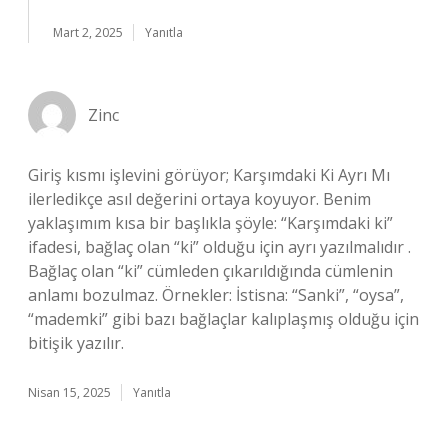
Mart 2, 2025
Yanıtla
Zinc
Giriş kısmı işlevini görüyor; Karşımdaki Ki Ayrı Mı
ilerledikçe asıl değerini ortaya koyuyor. Benim
yaklaşımım kısa bir başlıkla şöyle: “Karşımdaki ki”
ifadesi, bağlaç olan “ki” olduğu için ayrı yazılmalıdır .
Bağlaç olan “ki” cümleden çıkarıldığında cümlenin
anlamı bozulmaz. Örnekler: İstisna: “Sanki”, “oysa”,
“mademki” gibi bazı bağlaçlar kalıplaşmış olduğu için
bitişik yazılır.
Nisan 15, 2025
Yanıtla