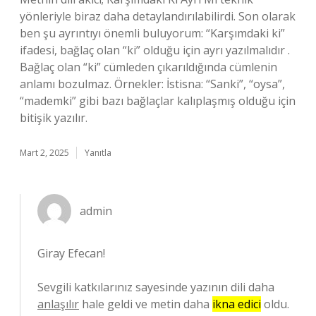
yönleriyle biraz daha detaylandırılabilirdi. Son olarak
ben şu ayrıntıyı önemli buluyorum: “Karşımdaki ki”
ifadesi, bağlaç olan “ki” olduğu için ayrı yazılmalıdır .
Bağlaç olan “ki” cümleden çıkarıldığında cümlenin
anlamı bozulmaz. Örnekler: İstisna: “Sanki”, “oysa”,
“mademki” gibi bazı bağlaçlar kalıplaşmış olduğu için
bitişik yazılır.
Mart 2, 2025
Yanıtla
admin
Giray Efecan!
Sevgili katkılarınız sayesinde yazının dili daha
anlaşılır
hale geldi ve metin daha
ikna edici
oldu.