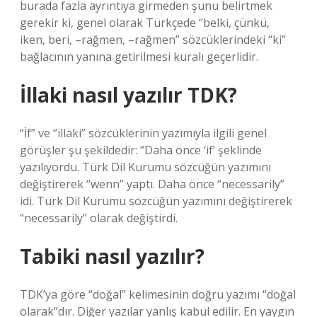
burada fazla ayrıntıya girmeden şunu belirtmek
gerekir ki, genel olarak Türkçede “belki, çünkü,
iken, beri, –rağmen, –rağmen” sözcüklerindeki “ki”
bağlacının yanına getirilmesi kuralı geçerlidir.
İllaki nasıl yazılır TDK?
“İf” ve “illaki” sözcüklerinin yazımıyla ilgili genel
görüşler şu şekildedir: “Daha önce ‘if’ şeklinde
yazılıyordu. Türk Dil Kurumu sözcüğün yazımını
değiştirerek “wenn” yaptı. Daha önce “necessarily”
idi. Türk Dil Kurumu sözcüğün yazımını değiştirerek
“necessarily” olarak değiştirdi.
Tabiki nasıl yazılır?
TDK’ya göre “doğal” kelimesinin doğru yazımı “doğal
olarak”dır. Diğer yazılar yanlış kabul edilir. En yaygın