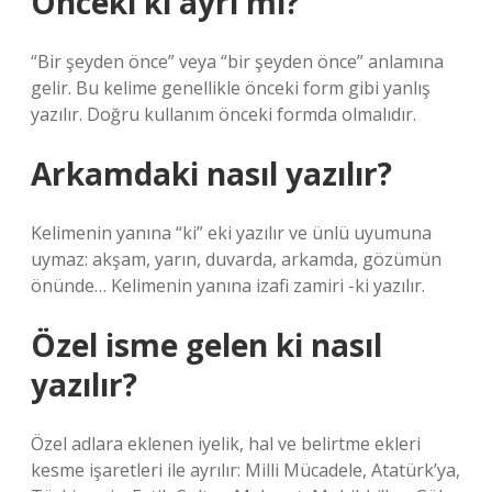
Önceki ki ayrı mı?
“Bir şeyden önce” veya “bir şeyden önce” anlamına
gelir. Bu kelime genellikle önceki form gibi yanlış
yazılır. Doğru kullanım önceki formda olmalıdır.
Arkamdaki nasıl yazılır?
Kelimenin yanına “ki” eki yazılır ve ünlü uyumuna
uymaz: akşam, yarın, duvarda, arkamda, gözümün
önünde… Kelimenin yanına izafi zamiri -ki yazılır.
Özel isme gelen ki nasıl
yazılır?
Özel adlara eklenen iyelik, hal ve belirtme ekleri
kesme işaretleri ile ayrılır: Milli Mücadele, Atatürk’ya,