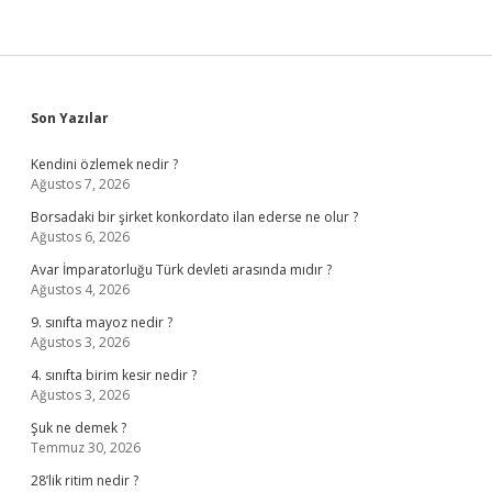
Sidebar
Son Yazılar
Kendini özlemek nedir ?
Ağustos 7, 2026
Borsadaki bir şirket konkordato ilan ederse ne olur ?
Ağustos 6, 2026
Avar İmparatorluğu Türk devleti arasında mıdır ?
Ağustos 4, 2026
9. sınıfta mayoz nedir ?
Ağustos 3, 2026
4. sınıfta birim kesir nedir ?
Ağustos 3, 2026
Şuk ne demek ?
Temmuz 30, 2026
28’lik ritim nedir ?