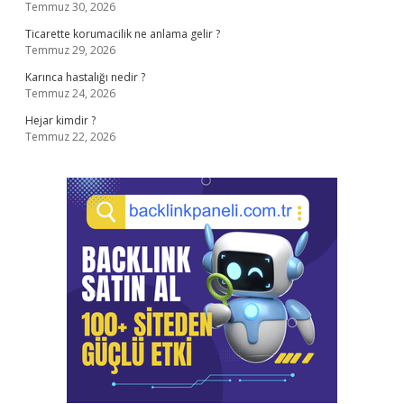
Temmuz 30, 2026
Ticarette korumacilik ne anlama gelir ?
Temmuz 29, 2026
Karınca hastalığı nedir ?
Temmuz 24, 2026
Hejar kimdir ?
Temmuz 22, 2026