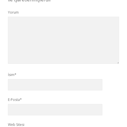
Yorum
İsim*
E-Posta*
Web Sitesi