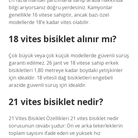
En fazla manuel şanzımana sahip araba hakkında
bilgi arıyorsanız doğru yerdesiniz. Kamyonlar
genellikle 16 vitese sahiptir, ancak bazı özel
modellerde 18’e kadar vites olabilir.
18 vites bisiklet alınır mı?
Çok büyük veya çok küçük modellerde güvenli sürüş
garanti edilmez. 26 jant ve 18 vitese sahip erkek
bisikletleri 1,80 metreye kadar boydaki yetişkinler
için idealdir. 18 vitesli dağ bisikletleri engebeli
arazide güvenli sürüş için idealdir.
21 vites bisiklet nedir?
21 Vites Bisiklet Özellikleri 21 vites bisiklet nedir
sorusunun cevabı şudur: Ön ve arka tekerleklerin
toplam sayısını ifade eden ve yüksek hız