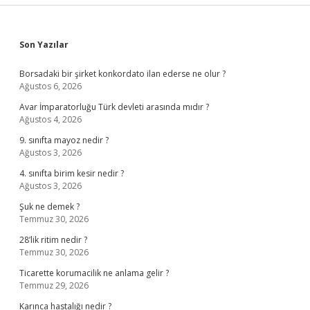
Sidebar
Son Yazılar
Borsadaki bir şirket konkordato ilan ederse ne olur ?
Ağustos 6, 2026
Avar İmparatorluğu Türk devleti arasında mıdır ?
Ağustos 4, 2026
9. sınıfta mayoz nedir ?
Ağustos 3, 2026
4. sınıfta birim kesir nedir ?
Ağustos 3, 2026
Şuk ne demek ?
Temmuz 30, 2026
28’lik ritim nedir ?
Temmuz 30, 2026
Ticarette korumacilik ne anlama gelir ?
Temmuz 29, 2026
Karınca hastalığı nedir ?