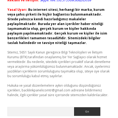
Reklam ve İletişim:
Skype: live:.cid.575569c608265c69
Yasal Uyarı:
Bu internet sitesi, herhangi bir marka, kurum
veya şahıs şirketi ile hiçbir bağlantısı bulunmamaktadır.
Sitede yalnızca kendi hazırladığımız makaleler
paylaşılmaktadır. Burada yer alan içerikler haber niteliği
taşımamakta olup, gerçek kurum ve kişiler hakkında
paylaşım yapılmamaktadır. Gerçek kurum ve kişiler ile isim
benzerlikleri tamamen tesadüfidir. Sitemizdeki bilgiler
taslak halindedir ve tavsiye niteliği taşımazlar.
Sitemiz, 5651 Sayılı Kanun gereğince Bilgi Teknolojileri ve İletişim
Kurumu (BTK) tarafından onaylanmış bir Yer Sağlayıcı olarak hizmet
vermektedir. Bu nedenle, sitedeki içerikleri proaktif olarak denetleme
veya araştırma yükümlülüğümüz bulunmamaktadır. Ancak, üyelerimiz
yazdıkları içeriklerin sorumluluğunu taşımakta olup, siteye üye olarak
bu sorumluluğu kabul etmiş sayılırlar.
Hukuka ve yasal düzenlemelere aykırı olduğunu düşündüğünüz
içerikleri,
backlinkpanelicomtr@gmail.com
adresine bildirmeniz
halinde, ilgili içerikler yasal süre içerisinde sitemizden kaldırılacaktır.
Arama