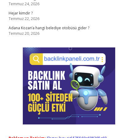
Temmuz 24, 2026
Hejar kimdir ?
Temmuz 22, 2026
Adana Kozan’a hangi belediye otobüsü gider ?
Temmuz 20, 2026