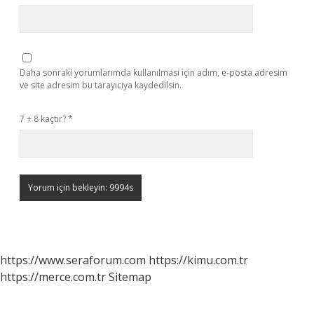
Daha sonraki yorumlarımda kullanılması için adım, e-posta adresim
ve site adresim bu tarayıcıya kaydedilsin.
7 + 8 kaçtır?
*
https://www.seraforum.com
https://kimu.com.tr
https://merce.com.tr
Sitemap