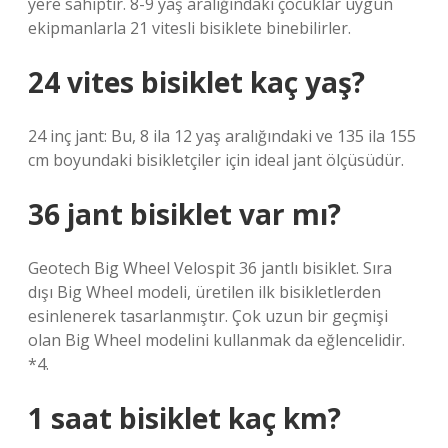
yere sahiptir. 8-9 yaş aralığındaki çocuklar uygun
ekipmanlarla 21 vitesli bisiklete binebilirler.
24 vites bisiklet kaç yaş?
24 inç jant: Bu, 8 ila 12 yaş aralığındaki ve 135 ila 155
cm boyundaki bisikletçiler için ideal jant ölçüsüdür.
36 jant bisiklet var mı?
Geotech Big Wheel Velospit 36 ​​jantlı bisiklet. Sıra
dışı Big Wheel modeli, üretilen ilk bisikletlerden
esinlenerek tasarlanmıştır. Çok uzun bir geçmişi
olan Big Wheel modelini kullanmak da eğlencelidir.
*4.
1 saat bisiklet kaç km?