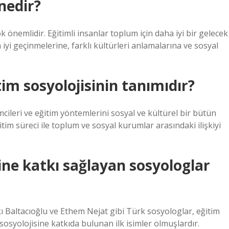
nedir?
k önemlidir. Eğitimli insanlar toplum için daha iyi bir gelecek
aha iyi geçinmelerine, farklı kültürleri anlamalarına ve sosyal
im sosyolojisinin tanımıdır?
imcileri ve eğitim yöntemlerini sosyal ve kültürel bir bütün
itim süreci ile toplum ve sosyal kurumlar arasındaki ilişkiyi
ine katkı sağlayan sosyologlar
kı Baltacıoğlu ve Ethem Nejat gibi Türk sosyologlar, eğitim
osyolojisine katkıda bulunan ilk isimler olmuşlardır.