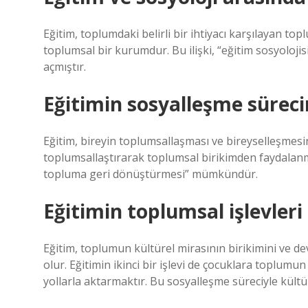
Eğitim, toplumdaki belirli bir ihtiyacı karşılayan top
toplumsal bir kurumdur. Bu ilişki, “eğitim sosyolojisi
açmıştır.
Eğitimin sosyalleşme sürec
Eğitim, bireyin toplumsallaşması ve bireyselleşmesini
toplumsallaştırarak toplumsal birikimden faydalan
topluma geri dönüştürmesi” mümkündür.
Eğitimin toplumsal işlevleri
Eğitim, toplumun kültürel mirasının birikimini ve de
olur. Eğitimin ikinci bir işlevi de çocuklara toplumun
yollarla aktarmaktır. Bu sosyalleşme süreciyle kültür