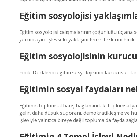
Eğitim sosyolojisi yaklaşımla
Eğitim sosyolojisi çalışmalarının çoğunluğu üç ana 
yorumlayıcı. İşlevselci yaklaşım temel tezlerini Emil
Eğitim sosyolojisinin kuruc
Emile Durkheim eğitim sosyolojisinin kurucusu olara
Eğitimin sosyal faydaları ne
Eğitimin toplumsal barış bağlamındaki toplumsal yara
gelir, daha düşük suç oranı, demokratikleşme ve hü
işleviyle yalnızca bireye değil topluma da fayda sağl
Eğitimin 4 Temel İşlevi Nedi