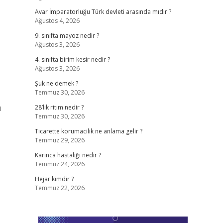
Avar İmparatorluğu Türk devleti arasında mıdır ?
Ağustos 4, 2026
9. sınıfta mayoz nedir ?
Ağustos 3, 2026
4. sınıfta birim kesir nedir ?
Ağustos 3, 2026
Şuk ne demek ?
Temmuz 30, 2026
ı
28’lik ritim nedir ?
Temmuz 30, 2026
Ticarette korumacilik ne anlama gelir ?
Temmuz 29, 2026
Karınca hastalığı nedir ?
Temmuz 24, 2026
Hejar kimdir ?
Temmuz 22, 2026