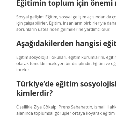
Eğitimin toplum için önemi 
Sosyal gelişim: Eğitim, sosyal gelişim açısından da ço
için çalışabilirler. Eğitim, insanların birbirleriyle d
sorunların üstesinden gelmelerine yardımcı olur.
Aşağıdakilerden hangisi eğit
Eğitim sosyolojisi, okulları, eğitim kurumlarını, eğit
olarak temelde inceleyen bir disiplindir. Eğitim ve eğ
inceler.
Türkiye’de eğitim sosyolojis
kimlerdir?
Özellikle Ziya Gökalp, Prens Sabahattin, İsmail Hak
alanında toplumsal görüşler ortaya koyarak eğitim s