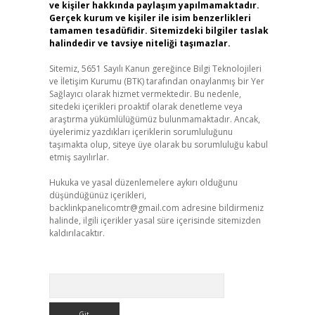
ve kişiler hakkında paylaşım yapılmamaktadır.
Gerçek kurum ve kişiler ile isim benzerlikleri
tamamen tesadüfidir. Sitemizdeki bilgiler taslak
halindedir ve tavsiye niteliği taşımazlar.
Sitemiz, 5651 Sayılı Kanun gereğince Bilgi Teknolojileri
ve İletişim Kurumu (BTK) tarafından onaylanmış bir Yer
Sağlayıcı olarak hizmet vermektedir. Bu nedenle,
sitedeki içerikleri proaktif olarak denetleme veya
araştırma yükümlülüğümüz bulunmamaktadır. Ancak,
üyelerimiz yazdıkları içeriklerin sorumluluğunu
taşımakta olup, siteye üye olarak bu sorumluluğu kabul
etmiş sayılırlar.
Hukuka ve yasal düzenlemelere aykırı olduğunu
düşündüğünüz içerikleri,
backlinkpanelicomtr@gmail.com
adresine bildirmeniz
halinde, ilgili içerikler yasal süre içerisinde sitemizden
kaldırılacaktır.
Arama