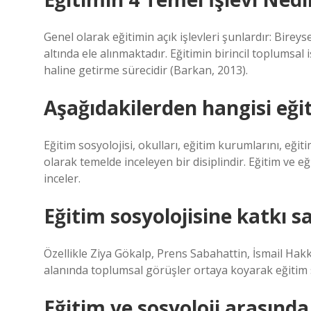
Genel olarak eğitimin açık işlevleri şunlardır: Birey
altında ele alınmaktadır. Eğitimin birincil toplumsal 
haline getirme sürecidir (Barkan, 2013).
Aşağıdakilerden hangisi eğit
Eğitim sosyolojisi, okulları, eğitim kurumlarını, eğit
olarak temelde inceleyen bir disiplindir. Eğitim ve eğ
inceler.
Eğitim sosyolojisine katkı s
Özellikle Ziya Gökalp, Prens Sabahattin, İsmail Hak
alanında toplumsal görüşler ortaya koyarak eğitim s
Eğitim ve sosyoloji arasında n