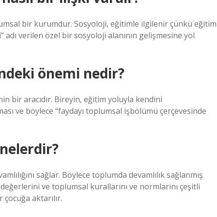
lumsal bir kurumdur. Sosyoloji, eğitimle ilgilenir çünkü eğitim
” adı verilen özel bir sosyoloji alanının gelişmesine yol
indeki önemi nedir?
n bir aracıdır. Bireyin, eğitim yoluyla kendini
ması ve böylece “faydayı toplumsal işbölümü çerçevesinde
 nelerdir?
vamlılığını sağlar. Böylece toplumda devamlılık sağlanmış
 değerlerini ve toplumsal kurallarını ve normlarını çeşitli
 çocuğa aktarılır.