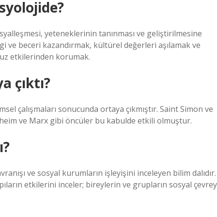
osyolojide?
sosyalleşmesi, yeteneklerinin tanınması ve geliştirilmesine
bilgi ve beceri kazandırmak, kültürel değerleri aşılamak ve
suz etkilerinden korumak.
ya çıktı?
msel çalışmaları sonucunda ortaya çıkmıştır. Saint Simon ve
heim ve Marx gibi öncüler bu kabulde etkili olmuştur.
ı?
vranışı ve sosyal kurumların işleyişini inceleyen bilim dalıdır.
pıların etkilerini inceler; bireylerin ve grupların sosyal çevrey