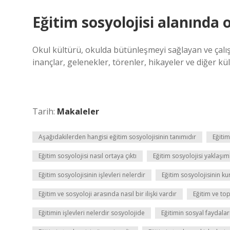
Eğitim sosyolojisi alanında 
Okul kültürü, okulda bütünleşmeyi sağlayan ve çalışa
inançlar, gelenekler, törenler, hikayeler ve diğer kül
Tarih:
Makaleler
Aşağıdakilerden hangisi eğitim sosyolojisinin tanımıdır
Eğitim
Eğitim sosyolojisi nasıl ortaya çıktı
Eğitim sosyolojisi yaklaşım
Eğitim sosyolojisinin işlevleri nelerdir
Eğitim sosyolojisinin k
Eğitim ve sosyoloji arasında nasıl bir ilişki vardır
Eğitim ve top
Eğitimin işlevleri nelerdir sosyolojide
Eğitimin sosyal faydalar