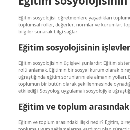
Eğitim sosyolojisini
Eğitim sosyolojisi, öğretmenlere yaşadıkları toplum
toplumsal roller, değerler, normlar ve kurumlar, to
bilgiler sunarak bilgi sağlar.
Eğitim sosyolojisinin işlevler
Eğitim sosyolojisinin üç işlevi şunlardır: Eğitim si
rolü anlamak. Eğitimin bir sosyal kurum olarak birey
uğraştığında eğitim sorunlarını ele almanın yolları. E
toplumun bir bütün olarak şekillenmesinde oynadığı 
etkilediği. Sosyolog uygulamalı sosyolojiyle uğraştığ
Eğitim ve toplum arasındaki 
Eğitim ve toplum arasındaki ilişki nedir? Eğitim, bire
topluma uyum sağlamalarına yardımcı olan süreçtir. 