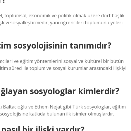
sel, toplumsal, ekonomik ve politik olmak üzere dört başlık
işlevi sosyalleştirmedir, yani öğrencileri toplumun üyeleri
im sosyolojisinin tanımıdır?
imcileri ve eğitim yöntemlerini sosyal ve kültürel bir bütün
itim süreci ile toplum ve sosyal kurumlar arasındaki ilişkiyi
ağlayan sosyologlar kimlerdir?
kı Baltacıoğlu ve Ethem Nejat gibi Türk sosyologlar, eğitim
osyolojisine katkıda bulunan ilk isimler olmuşlardır.
asıl bir ilişki vardır?