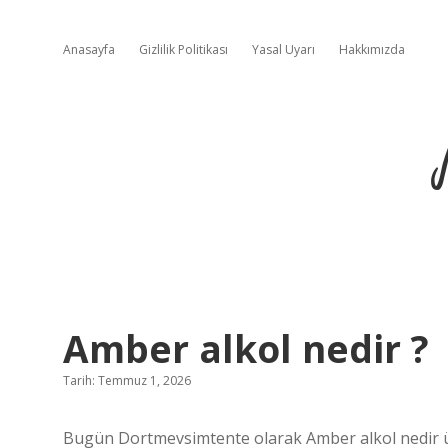
Anasayfa
Gizlilik Politikası
Yasal Uyarı
Hakkımızda
Amber alkol nedir ?
Tarih: Temmuz 1, 2026
Bugün Dortmevsimtente olarak Amber alkol nedir üze