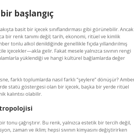
 bir başlangıç
akışta basit bir içecek sınıflandırması gibi görünebilir. Ancak
 bir renk tanımı değil; tarih, ekonomi, ritüel ve kimlik
er tonlu alkol denildiğinde genellikle fıçıda yıllandırılmış
tile içecekler—akla gelir. Fakat mesele yalnızca sıvının rengi
 anlamlarla yüklendiği ve hangi kültürel bağlamlarda değer
sne, farklı toplumlarda nasıl farklı “şeylere” dönüşür? Ambe
erde statü göstergesi olan bir içecek, başka bir yerde ritüel
 kalıntısı olabilir.
ropolojisi
tonu çağrıştırır. Bu renk, yalnızca estetik bir tercih değil,
syon, zaman ve iklim; hepsi sıvının kimyasını değiştirirken