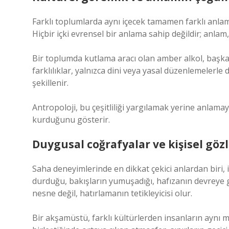
Farklı toplumlarda aynı içecek tamamen farklı anlamlar
Hiçbir içki evrensel bir anlama sahip değildir; anlam
Bir toplumda kutlama aracı olan amber alkol, başka 
farklılıklar, yalnızca dini veya yasal düzenlemelerle 
şekillenir.
Antropoloji, bu çeşitliliği yargılamak yerine anlamay
kurduğunu gösterir.
Duygusal coğrafyalar ve kişisel göz
Saha deneyimlerinde en dikkat çekici anlardan biri, 
durduğu, bakışların yumuşadığı, hafızanın devreye g
nesne değil, hatırlamanın tetikleyicisi olur.
Bir akşamüstü, farklı kültürlerden insanların aynı 