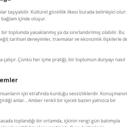
 taşıyabilir. Kültürel görelilik ilkesi burada belirleyici olur:
, bağlam içinde oluşur.
bir toplumda yasaklanmış ya da sınırlandırılmış olabilir. Bu
değil; tarihsel deneyimler, travmalar ve ekonomik ilişkilerle d
a çalışır. Çünkü her içme pratiği, bir toplumun dünyayı nasıl
lemler
insanların içki etrafında kurduğu sessizliklerdir. Konuşmanın
irdiği anlar… Amber renkli bir içecek bazen yalnızca bir
masada toplandığı bir ortamda, içkinin rengi gün batımıyla