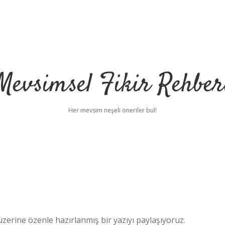
Mevsimsel Fikir Rehber
Her mevsim neşeli öneriler bul!
rine özenle hazırlanmış bir yazıyı paylaşıyoruz.