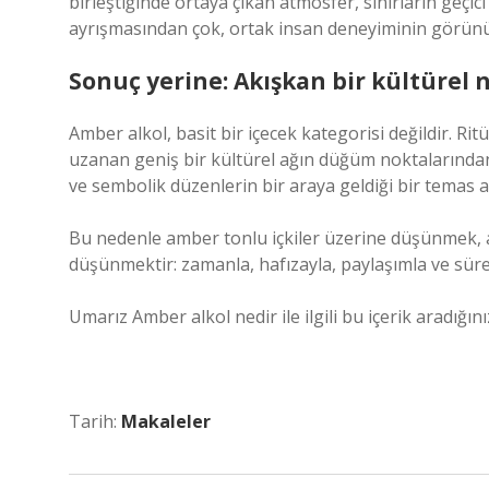
birleştiğinde ortaya çıkan atmosfer, sınırların geçici 
ayrışmasından çok, ortak insan deneyiminin görünü
Sonuç yerine: Akışkan bir kültürel
Amber alkol, basit bir içecek kategorisi değildir. R
uzanan geniş bir kültürel ağın düğüm noktalarından
ve sembolik düzenlerin bir araya geldiği bir temas al
Bu nedenle amber tonlu içkiler üzerine düşünmek, a
düşünmektir: zamanla, hafızayla, paylaşımla ve süre
Umarız Amber alkol nedir ile ilgili bu içerik aradığını
Tarih:
Makaleler