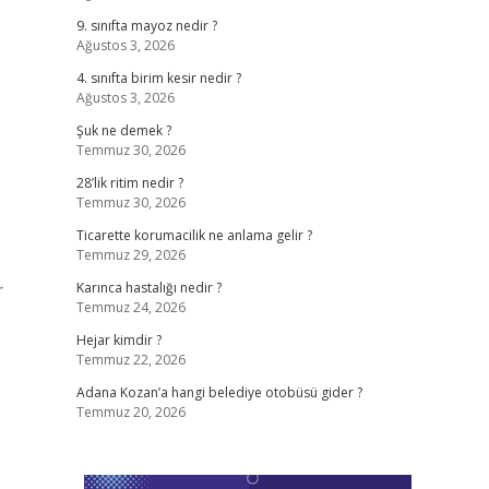
9. sınıfta mayoz nedir ?
Ağustos 3, 2026
4. sınıfta birim kesir nedir ?
Ağustos 3, 2026
Şuk ne demek ?
Temmuz 30, 2026
28’lik ritim nedir ?
Temmuz 30, 2026
Ticarette korumacilik ne anlama gelir ?
Temmuz 29, 2026
r
Karınca hastalığı nedir ?
Temmuz 24, 2026
Hejar kimdir ?
Temmuz 22, 2026
Adana Kozan’a hangi belediye otobüsü gider ?
Temmuz 20, 2026