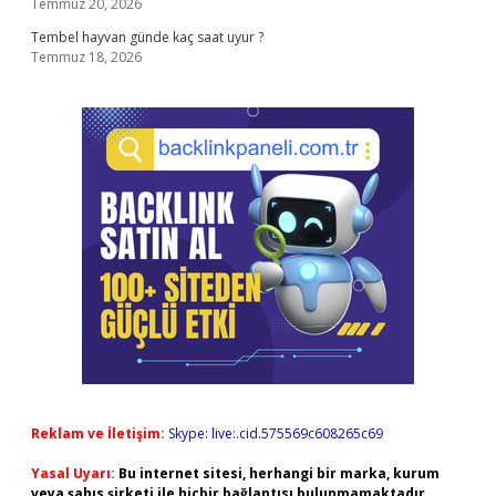
Temmuz 20, 2026
Tembel hayvan günde kaç saat uyur ?
Temmuz 18, 2026
Reklam ve İletişim:
Skype: live:.cid.575569c608265c69
Yasal Uyarı:
Bu internet sitesi, herhangi bir marka, kurum
veya şahıs şirketi ile hiçbir bağlantısı bulunmamaktadır.