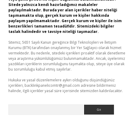
Sitede yalnızca kendi hazırladığımız makaleler
paylaşılmaktadır. Burada yer alan içerikler haber niteliği
taşımamakta olup, gerçek kurum ve kişiler hakkında
paylaşım yapılmamaktadır. Gerçek kurum ve kişiler ile isim
benzerlikleri tamamen tesadüfidir. Sitemizdeki bilgiler
taslak halindedir ve tavsiye niteliği taşımazlar.
Sitemiz, 5651 Sayılı Kanun gereğince Bilgi Teknolojileri ve İletişim
Kurumu (BTK) tarafından onaylanmış bir Yer Sağlayıcı olarak hizmet
vermektedir. Bu nedenle, sitedeki içerikleri proaktif olarak denetleme
veya araştırma yükümlülüğümüz bulunmamaktadır. Ancak, üyelerimiz
yazdıkları içeriklerin sorumluluğunu taşımakta olup, siteye üye olarak
bu sorumluluğu kabul etmiş sayılırlar.
Hukuka ve yasal düzenlemelere aykırı olduğunu düşündüğünüz
içerikleri,
backlinkpanelicomtr@gmail.com
adresine bildirmeniz
halinde, ilgili içerikler yasal süre içerisinde sitemizden kaldırılacaktır.
Arama