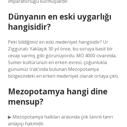
imparatorluğu kurmuşlardır.
Dünyanın en eski uygarlığı
hangisidir?
Peki bildiğimiz en eski medeniyet hangisidir? Ur
Zigguratı. Yaklaşık 30 yıl önce, bu soruya basit bir
cevap varmış gibi görünüyordu. MÖ 4000 civarında,
Sümer kültürünün en erken evresi, çoğunlukla
günümüz Irak’ında bulunan Mezopotamya
bölgesindeki en erken medeniyet olarak ortaya çıktı.
Mezopotamya hangi dine
mensup?
▶ Mezopotamya halkları arasında çok tanrılı tanrı
anlayışı hakimdir.