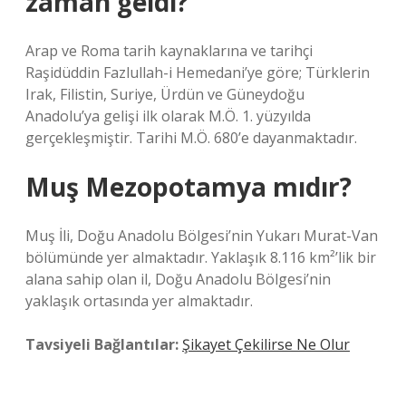
zaman geldi?
Arap ve Roma tarih kaynaklarına ve tarihçi
Raşidüddin Fazlullah-i Hemedani’ye göre; Türklerin
Irak, Filistin, Suriye, Ürdün ve Güneydoğu
Anadolu’ya gelişi ilk olarak M.Ö. 1. yüzyılda
gerçekleşmiştir. Tarihi M.Ö. 680’e dayanmaktadır.
Muş Mezopotamya mıdır?
Muş İli, Doğu Anadolu Bölgesi’nin Yukarı Murat-Van
bölümünde yer almaktadır. Yaklaşık 8.116 km²’lik bir
alana sahip olan il, Doğu Anadolu Bölgesi’nin
yaklaşık ortasında yer almaktadır.
Tavsiyeli Bağlantılar:
Şikayet Çekilirse Ne Olur