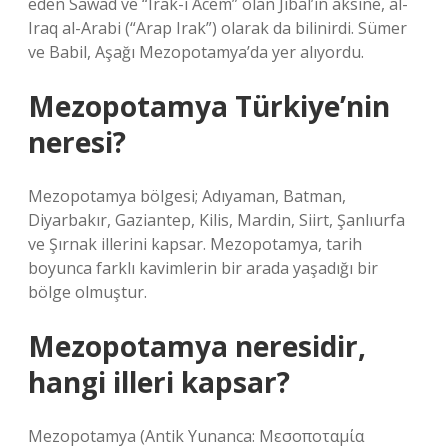
eden Sawad ve “Irak-ı Acem” olan Jibal’in aksine, al-
Iraq al-Arabi (“Arap Irak”) olarak da bilinirdi. Sümer
ve Babil, Aşağı Mezopotamya’da yer alıyordu.
Mezopotamya Türkiye’nin
neresi?
Mezopotamya bölgesi; Adıyaman, Batman,
Diyarbakır, Gaziantep, Kilis, Mardin, Siirt, Şanlıurfa
ve Şırnak illerini kapsar. Mezopotamya, tarih
boyunca farklı kavimlerin bir arada yaşadığı bir
bölge olmuştur.
Mezopotamya neresidir,
hangi illeri kapsar?
Mezopotamya (Antik Yunanca: Μεσοποταμία