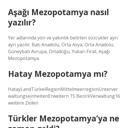
Aşağı Mezopotamya nasıl
yazılır?
Yer adlarında yön ve yakınlık belirten sözcükler ayrı
ayrı yazılır: Batı Anadolu, Orta Asya, Orta Anadolu,
Güneybatı Avrupa, Ortadoğu, Yukarı Fırat, Aşağı
Mezopotamya.
Hatay Mezopotamya mı?
HatayLandTürkeiRegionMittelmeerregionUnterver
waltungseinheitenErweitern 15 BezirkVerwaltung16
weitere Zeilen
Türkler Mezopotamya’ya ne