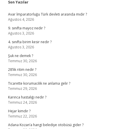
Sidebar
Son Yazılar
Avar İmparatorluğu Türk devleti arasında mıdır ?
Ağustos 4, 2026
9. sınıfta mayoz nedir ?
Ağustos 3, 2026
4. sınıfta birim kesir nedir ?
Ağustos 3, 2026
Şuk ne demek ?
Temmuz 30, 2026
28’lik ritim nedir ?
Temmuz 30, 2026
Ticarette korumacilik ne anlama gelir ?
Temmuz 29, 2026
Karınca hastalığı nedir ?
Temmuz 24, 2026
Hejar kimdir ?
Temmuz 22, 2026
Adana Kozan’a hangi belediye otobüsü gider ?