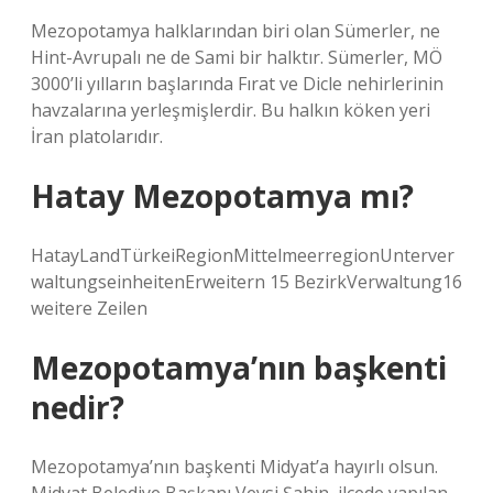
Mezopotamya halklarından biri olan Sümerler, ne
Hint-Avrupalı ​​ne de Sami bir halktır. Sümerler, MÖ
3000’li yılların başlarında Fırat ve Dicle nehirlerinin
havzalarına yerleşmişlerdir. Bu halkın köken yeri
İran platolarıdır.
Hatay Mezopotamya mı?
HatayLandTürkeiRegionMittelmeerregionUnterver
waltungseinheitenErweitern 15 BezirkVerwaltung16
weitere Zeilen
Mezopotamya’nın başkenti
nedir?
Mezopotamya’nın başkenti Midyat’a hayırlı olsun.