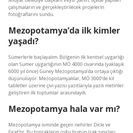
Midyat Belediye Başkanı Veysi Şahin, ilçede yapılan
çalışmaların ve gerçekleştirilecek projelerin
fotoğraflarını sundu.
Mezopotamya’da ilk kimler
yaşadı?
Sümerlerle başlayalım. Bölgenin ilk kentsel uygarlığı
olan Sümer uygarlığının MÖ 4000 civarında (yaklaşık
6000 yıl önce) Güney Mezopotamya’da ortaya çıktığı
düşünülüyor. Mezopotamyalılar, MÖ 3000’de kil
tabletler üzerine çivi yazısı yazıtlarıyla yazılı metinler
geliştiren ilk toplumlar arasındaydı.
Mezopotamya hala var mı?
Mezopotamya isminde geçen nehirler Dicle ve
Fırat’tır. Bu toprakların çoğu bugün Irak sınırları