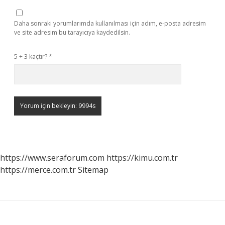
Daha sonraki yorumlarımda kullanılması için adım, e-posta adresim
ve site adresim bu tarayıcıya kaydedilsin.
5 + 3 kaçtır?
*
https://www.seraforum.com
https://kimu.com.tr
https://merce.com.tr
Sitemap