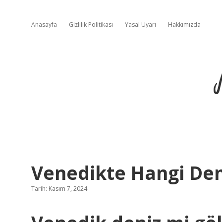
Anasayfa
Gizlilik Politikası
Yasal Uyarı
Hakkımızda
Venedikte Hangi Den
Tarih: Kasım 7, 2024