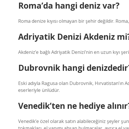
Roma’da hangi deniz var?
Roma denize kıyısı olmayan bir şehir değildir. Roma,
Adriyatik Denizi Akdeniz mi
Akdeniz’e bağlı Adriyatik Denizi’nin en uzun kıyı şerid
Dubrovnik hangi denizdedir
Eski adıyla Ragusa olan Dubrovnik, Hırvatistan’ın Ad
eserleriyle ünlüdür.
Venedik’ten ne hediye alınır
Venedik’e özel olarak satın alabileceğiniz şeyler şu
tokmakları, el yapımı ahşap bulmacalar, ayrıca el ya