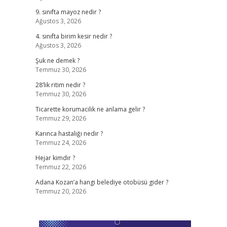
9. sınıfta mayoz nedir ?
Ağustos 3, 2026
4. sınıfta birim kesir nedir ?
Ağustos 3, 2026
Şuk ne demek ?
Temmuz 30, 2026
28’lik ritim nedir ?
Temmuz 30, 2026
Ticarette korumacilik ne anlama gelir ?
Temmuz 29, 2026
Karınca hastalığı nedir ?
Temmuz 24, 2026
Hejar kimdir ?
Temmuz 22, 2026
Adana Kozan’a hangi belediye otobüsü gider ?
Temmuz 20, 2026