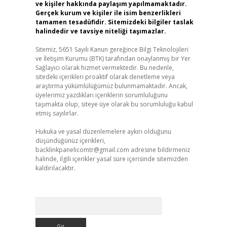
ve kişiler hakkında paylaşım yapılmamaktadır.
Gerçek kurum ve kişiler ile isim benzerlikleri
tamamen tesadüfidir. Sitemizdeki bilgiler taslak
halindedir ve tavsiye niteliği taşımazlar.
Sitemiz, 5651 Sayılı Kanun gereğince Bilgi Teknolojileri
ve İletişim Kurumu (BTK) tarafından onaylanmış bir Yer
Sağlayıcı olarak hizmet vermektedir. Bu nedenle,
sitedeki içerikleri proaktif olarak denetleme veya
araştırma yükümlülüğümüz bulunmamaktadır. Ancak,
üyelerimiz yazdıkları içeriklerin sorumluluğunu
taşımakta olup, siteye üye olarak bu sorumluluğu kabul
etmiş sayılırlar.
Hukuka ve yasal düzenlemelere aykırı olduğunu
düşündüğünüz içerikleri,
backlinkpanelicomtr@gmail.com
adresine bildirmeniz
halinde, ilgili içerikler yasal süre içerisinde sitemizden
kaldırılacaktır.
Arama