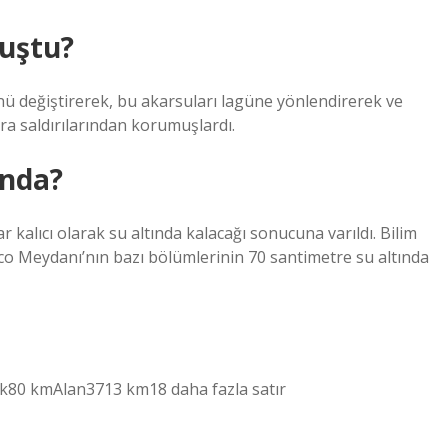
luştu?
ünü değiştirerek, bu akarsuları lagüne yönlendirerek ve
ara saldırılarından korumuşlardı.
ında?
 kalıcı olarak su altında kalacağı sonucuna varıldı. Bilim
co Meydanı’nın bazı bölümlerinin 70 santimetre su altında
k80 kmAlan3713 km18 daha fazla satır