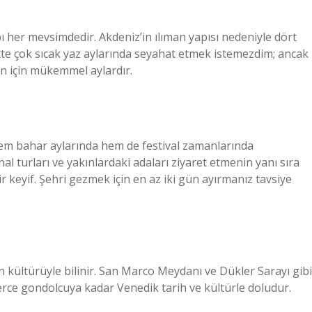
 her mevsimdedir. Akdeniz’in ılıman yapısı nedeniyle dört
bette çok sıcak yaz aylarında seyahat etmek istemezdim; ancak
n için mükemmel aylardır.
hem bahar aylarında hem de festival zamanlarında
nal turları ve yakınlardaki adaları ziyaret etmenin yanı sıra
r keyif. Şehri gezmek için en az iki gün ayırmanız tavsiye
in kültürüyle bilinir. San Marco Meydanı ve Dükler Sarayı gibi
rce gondolcuya kadar Venedik tarih ve kültürle doludur.