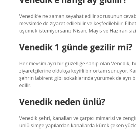
Venedik’e ne zaman seyahat edilir sorusunun cevabı
mevsimde de ziyaret edilebilir ve keşfedilebilir. El
üşümek istemiyorsanız Nisan, Mayıs ve Haziran sizi
Venedik 1 günde gezilir mi?
Her mevsim ayrı bir güzelliğe sahip olan Venedik, 
ziyaretçilerine oldukça keyifli bir ortam sunuyor. Ka
şehrin labirent gibi sokaklarında yürümek de ayrı bi
edilir.
Venedik neden ünlü?
Venedik şehri, kanalları ve çarpıcı mimarisi ve zeng
ünlü simge yapılardan kanallarda kürek çeken yüzle