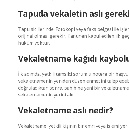
Tapuda vekaletin aslı gerek
Tapu sicillerinde. Fotokopi veya faks belgesi ile iş
orijinal olması gerekir. Kanunen kabul edilen ilk ge
hüküm yoktur.
Vekaletname kağıdı kaybolu
İlk adımda, yetkili temsilci sorumlu notere bir baş
vekaletnamenin yeniden düzenlenmesini talep edebil
doğruladıktan sonra, sahibine yeni bir vekaletnam
vekaletnamenin yerini alır.
Vekaletname aslı nedir?
Vekaletname, yetkili kişinin bir emri veya işlemi yerin