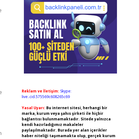
e
Reklam ve İletişim:
Skype:
e
live:.cid.575569c608265c69
Yasal Uyarı:
Bu internet sitesi, herhangi bir
marka, kurum veya şahıs şirketi ile hiçbir
bağlantısı bulunmamaktadır. Sitede yalnızca
kendi hazırladığımız makaleler
paylaşılmaktadır. Burada yer alan içerikler
n
haber niteliği taşımamakta olup, gerçek kurum