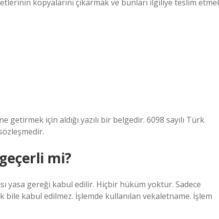
retlerinin kopyalarını çıkarmak ve bunları ilgiliye teslim etme
e getirmek için aldığı yazılı bir belgedir. 6098 sayılı Türk
 sözleşmedir.
geçerli mi?
ksı yasa gereği kabul edilir. Hiçbir hüküm yoktur. Sadece
ak bile kabul edilmez. İşlemde kullanılan vekaletname. İşlem