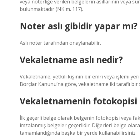
veya noterliğe verilen belgelerin asıllarının veya su
bulunmaktadır (NK m. 117).
Noter aslı gibidir yapar mı?
Aslı noter tarafından onaylanabilir.
Vekaletname aslı nedir?
Vekaletname, yetkili kişinin bir emri veya işlemi yerin
Borçlar Kanunu’na göre, vekaletname iki taraflı bir
Vekaletnamenin fotokopisi 
İlk geçerli belge olarak belgenin fotokopisi veya fa
imzalanmış belgeler geçerlidir. Diğerleri belge olar
tamamlandığında başka bir yerde kullanabilirsiniz.