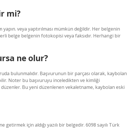
ir mi?
lem yapın. veya yaptırılması mümkün değildir. Her belgenin
çerli belge belgenin fotokopisi veya faksıdır. Herhangi bir
rsa ne olur?
vuruda bulunmalıdır. Başvurunun bir parçası olarak, kaybolan
ir. Noter bu başvuruyu inceledikten ve kimliği
e düzenler. Bu yeni düzenlenen vekaletname, kaybolan eski
e getirmek için aldığı yazılı bir belgedir. 6098 sayılı Türk