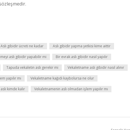
 sözleşmedir.
Aslı gibidir ücreti ne kadar
Aslı gibidir yapma yetkisi kime aittir
eyi aslı gibidir yapabilir mi
Bir evrak aslı gibidir nasıl yapılır
Tapuda vekaletin aslı gerekir mi
Vekaletname aslı gibidir nasıl alınır
em yapılır mı
Vekaletname kağıdı kaybolursa ne olur
aslı kimde kalır
Vekaletnamenin aslı olmadan işlem yapılır mı