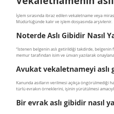
Vekaletnamenin aslı
İşlem sırasında ibraz edilen vekaletname veya mirasç
Müdürlüğünde kalır ve işlem dosyasında arşivlenir.
Noterde Aslı Gibidir Nasıl Ya
“İstenen belgenin aslı getirildiği takdirde, belgenin
memur tarafından isim ve ünvan yazılarak onaylanac
Avukat vekaletnameyi aslı g
Kanunda asılların verilmesi açıkça öngörülmediği hal
türlü evrakın örneklerini, işinin yürütülmesi amacıyl
Bir evrak aslı gibidir nasıl ya