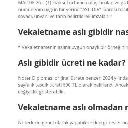
MADDE 26 – (1) Fiziksel ortamda oluşturulan ve gizl
numunenin uygun bir yerine “ASLIDIR” ibaresi basılır
soyadı, unvanı ve tarih belirtilerek imzalanır.
Vekaletname aslı gibidir nası
* Vekaletnamenin aslına uygun onaylı bir örneğini n
Aslı gibidir ücreti ne kadar?
Noter Diploması orijinal ücrete benzer: 2024 yılında
sayfalık tasdik ücreti 690 TL olarak belirlendi. Anc
değişiklik gösterebilir.
Vekaletname aslı olmadan n
Noterlerin genel olarak yapabilecekleri görevler a