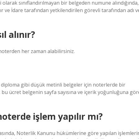
i olarak sınıflandırılmayan bir belgeden numune alındığında,
 ve İdare tarafından yetkilendirilen görevli tarafından adı v
l alınır?
oterden her zaman alabilirsiniz.
 diploma gibi düşük metinli belgeler için noterlerde bir
ak bu ücret belgenin sayfa sayısına ve içerik yoğunluğuna gör
oterde işlem yapılır mı?
rasında, Noterlik Kanunu hükümlerine göre yapılan işlemleri