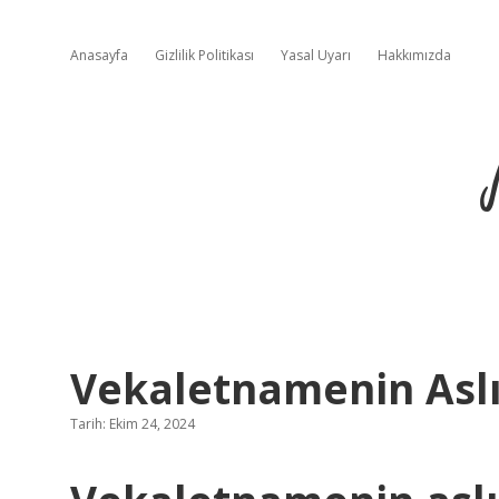
Anasayfa
Gizlilik Politikası
Yasal Uyarı
Hakkımızda
Vekaletnamenin Aslı 
Tarih: Ekim 24, 2024