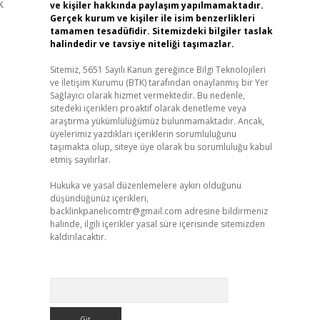
k
ve kişiler hakkında paylaşım yapılmamaktadır.
Gerçek kurum ve kişiler ile isim benzerlikleri
tamamen tesadüfidir. Sitemizdeki bilgiler taslak
halindedir ve tavsiye niteliği taşımazlar.
Sitemiz, 5651 Sayılı Kanun gereğince Bilgi Teknolojileri
ve İletişim Kurumu (BTK) tarafından onaylanmış bir Yer
Sağlayıcı olarak hizmet vermektedir. Bu nedenle,
sitedeki içerikleri proaktif olarak denetleme veya
araştırma yükümlülüğümüz bulunmamaktadır. Ancak,
üyelerimiz yazdıkları içeriklerin sorumluluğunu
taşımakta olup, siteye üye olarak bu sorumluluğu kabul
etmiş sayılırlar.
Hukuka ve yasal düzenlemelere aykırı olduğunu
düşündüğünüz içerikleri,
backlinkpanelicomtr@gmail.com
adresine bildirmeniz
halinde, ilgili içerikler yasal süre içerisinde sitemizden
kaldırılacaktır.
Arama