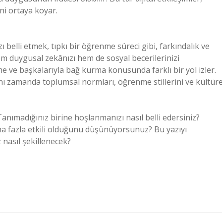
ini ortaya koyar.
 belli etmek, tıpkı bir öğrenme süreci gibi, farkındalık ve
 hem duygusal zekânızı hem de sosyal becerilerinizi
etme ve başkalarıyla bağ kurma konusunda farklı bir yol izler.
ynı zamanda toplumsal normları, öğrenme stillerini ve kültüre
 Tanımadığınız birine hoşlanmanızı nasıl belli edersiniz?
ha fazla etkili olduğunu düşünüyorsunuz? Bu yazıyı
 nasıl şekillenecek?