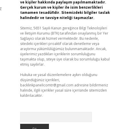
ve kişiler hakkında paylaşım yapılmamaktadır.
Gerçek kurum ve kişiler ile isim benzerlikleri
z
tamamen tesadüfidir. Sitemizdeki bilgiler taslak
halindedir ve tavsiye niteliği taşımazlar.
Sitemiz, 5651 Sayılı Kanun gereğince Bilgi Teknolojileri
ve İletişim Kurumu (BTK) tarafından onaylanmış bir Yer
Sağlayıcı olarak hizmet vermektedir. Bu nedenle,
sitedeki içerikleri proaktif olarak denetleme veya
araştırma yükümlülüğümüz bulunmamaktadır. Ancak,
üyelerimiz yazdıkları içeriklerin sorumluluğunu
taşımakta olup, siteye üye olarak bu sorumluluğu kabul
etmiş sayılırlar.
Hukuka ve yasal düzenlemelere aykırı olduğunu
düşündüğünüz içerikleri,
backlinkpanelicomtr@gmail.com
adresine bildirmeniz
halinde, ilgili içerikler yasal süre içerisinde sitemizden
kaldırılacaktır.
Arama