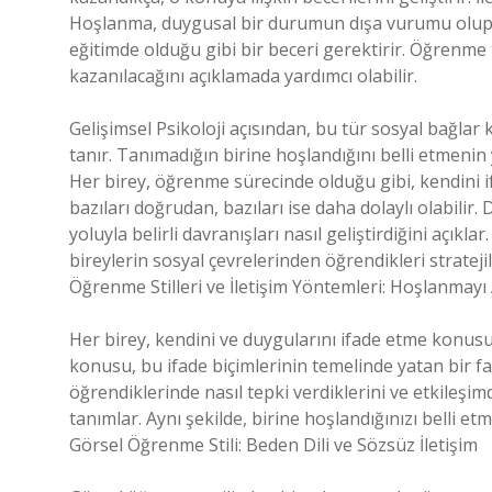
Hoşlanma, duygusal bir durumun dışa vurumu olup, b
eğitimde olduğu gibi bir beceri gerektirir. Öğrenme 
kazanılacağını açıklamada yardımcı olabilir.
Gelişimsel Psikoloji açısından, bu tür sosyal bağla
tanır. Tanımadığın birine hoşlandığını belli etmenin yo
Her birey, öğrenme sürecinde olduğu gibi, kendini if
bazıları doğrudan, bazıları ise daha dolaylı olabilir
yoluyla belirli davranışları nasıl geliştirdiğini açı
bireylerin sosyal çevrelerinden öğrendikleri stratejile
Öğrenme Stilleri ve İletişim Yöntemleri: Hoşlanmayı
Her birey, kendini ve duygularını ifade etme konusu
konusu, bu ifade biçimlerinin temelinde yatan bir fakt
öğrendiklerinde nasıl tepki verdiklerini ve etkileş
tanımlar. Aynı şekilde, birine hoşlandığınızı belli et
Görsel Öğrenme Stili: Beden Dili ve Sözsüz İletişim