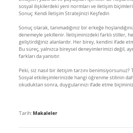
sosyal ilişkilerdeki yeni normları ve iletişim biçimler
Sonuç: Kendi İletişim Stratejinizi Keşfedin
Sonuç olarak, tanımadığınız bir erkeğe hoşlandığınızı
denemeyle şekillenir. İletişiminizdeki farklı stiller,
geliştirdiğiniz alanlardır. Her birey, kendini ifade 
Bu süreç, yalnızca bireysel deneyimlerimizi değil, a
farkları da yansıtır.
Peki, siz nasıl bir iletişim tarzını benimsiyorsunuz?
Sosyal etkileşimlerinizde hangi öğrenme stilinin da
okuduktan sonra, duygularınızı ifade etme biçiminiz
Tarih:
Makaleler