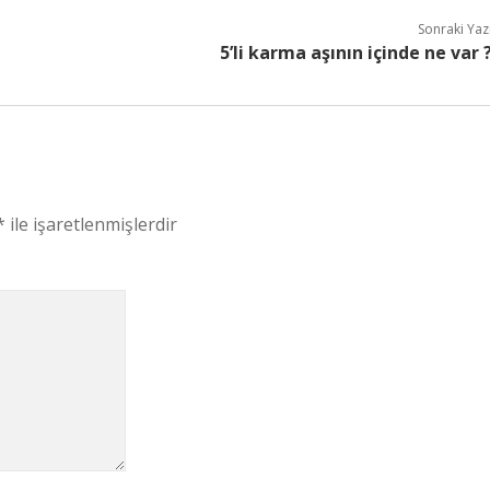
Sonraki Yaz
5’li karma aşının içinde ne var 
*
ile işaretlenmişlerdir