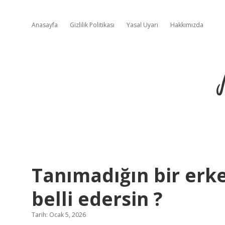
Anasayfa
Gizlilik Politikası
Yasal Uyarı
Hakkımızda
Tanımadığın bir erke
belli edersin ?
Tarih: Ocak 5, 2026