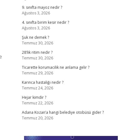
9. sınıfta mayoz nedir ?
Ağustos 3, 2026
4. sınıfta birim kesir nedir ?
Ağustos 3, 2026
Şuk ne demek ?
Temmuz 30, 2026
28’lik ritim nedir ?
e
Temmuz 30, 2026
Ticarette korumacilik ne anlama gelir ?
Temmuz 29, 2026
Karınca hastalığı nedir ?
Temmuz 24, 2026
Hejar kimdir ?
Temmuz 22, 2026
Adana Kozan’a hangi belediye otobüsü gider ?
Temmuz 20, 2026