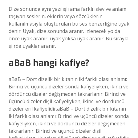
Dize sonunda aynı yazılışlı ama farklı işlev ve anlam
taşıyan seslerin, eklerin veya sözcüklerin
kullanılmasıyla oluşturulan bu ses benzerliğine uyak
denir. Uyak, dize sonunda aranır. İzlenecek yolda
önce uyak aranır, uyak yoksa uyak aranır. Bu sırayla
şiirde uyaklar aranır.
aBaB hangi kafiye?
aBaB – Dört dizelik bir kıtanın iki farklı olası anlamı:
Birinci ve üçüncü dizeler sonda kafiyeliyken, ikinci ve
dördüncü dizeler değişmeden tekrarlanır. Birinci ve
üçüncü dizeler dişil kafiyeliyken, ikinci ve dördüncü
dizeler eril kafiyelidir.aBaB – Dört dizelik bir kıtanın
iki farklı olası anlamı: Birinci ve üçüncü dizeler sonda
kafiyeliyken, ikinci ve dördüncü dizeler değişmeden
tekrarlanır. Birinci ve üçüncü dizeler dişil