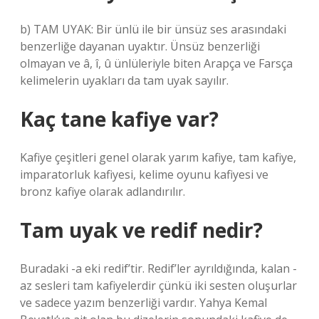
b) TAM UYAK: Bir ünlü ile bir ünsüz ses arasındaki
benzerliğe dayanan uyaktır. Ünsüz benzerliği
olmayan ve â, î, û ünlüleriyle biten Arapça ve Farsça
kelimelerin uyakları da tam uyak sayılır.
Kaç tane kafiye var?
Kafiye çeşitleri genel olarak yarım kafiye, tam kafiye,
imparatorluk kafiyesi, kelime oyunu kafiyesi ve
bronz kafiye olarak adlandırılır.
Tam uyak ve redif nedir?
Buradaki -a eki redif’tir. Redif’ler ayrıldığında, kalan -
az sesleri tam kafiyelerdir çünkü iki sesten oluşurlar
ve sadece yazım benzerliği vardır. Yahya Kemal