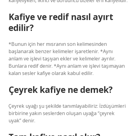
kafiyeliyken, ikinci ve dördüncü dizeler eril kafiyelidir.
Kafiye ve redif nasıl ayırt
edilir?
*Bunun için her mısranın son kelimesinden
başlanarak benzer kelimeler işaretlenir. *Aynı
anlam ve işlevi taşıyan ekler ve kelimeler ayrılır.
Bunlara redif denir. *Aynı anlam ve işlevi taşımayan
kalan sesler kafiye olarak kabul edilir.
Çeyrek kafiye ne demek?
Çeyrek uyağı şu şekilde tanımlayabiliriz: İzdüşümleri
birbirine yakın seslerden oluşan uyağa “çeyrek
uyak” denir.