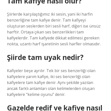
Tam kafiye nasıl olur?
Şiirlerde karşılaştığımız iki sesin, yani iki harfin
benzerliğine tam kafiye denir. Tam kafiyeyi
oluşturan seslerden biri sesli harf, diğeri ise ünsüz
harftir. Ortaya çıkan ses benzerlikleri tam
kafiyelerdir. Tam kafiyede dikkat edilmesi gereken
nokta, uzantı harf işaretinin sesli harfler olmasıdır.
Şiirde tam uyak nedir?
Kafiyeler beşe ayrılır. Tek bir ses benzerliği olan
kafiyelere yarım kafiye, iki ses benzerliği olan
kafiyelere tam kafiye denir. Aynı şekilde yazılan
ancak farklı anlamları olan kelimelerden oluşan
kafiyelere “kelime oyunu” denir.
Gazelde redif ve kafiye nasıl