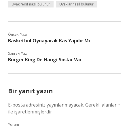
Uyak redif nasıl bulunur
Uyaklar nasıl bulunur
Önceki Yazı
Basketbol Oynayarak Kas Yapılır Mı
Sonraki Yazı
Burger King De Hangi Soslar Var
Bir yanıt yazın
E-posta adresiniz yayınlanmayacak.
Gerekli alanlar
*
ile işaretlenmişlerdir
Yorum