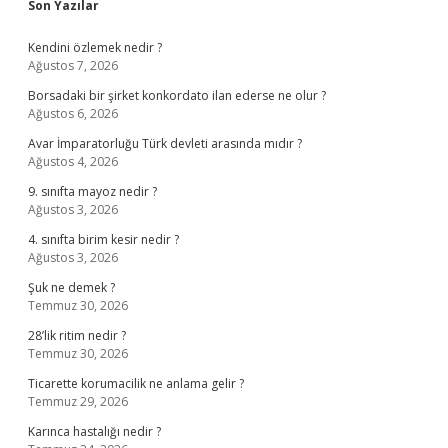
Sidebar
Son Yazılar
Kendini özlemek nedir ?
Ağustos 7, 2026
Borsadaki bir şirket konkordato ilan ederse ne olur ?
Ağustos 6, 2026
Avar İmparatorluğu Türk devleti arasında mıdır ?
Ağustos 4, 2026
9. sınıfta mayoz nedir ?
Ağustos 3, 2026
4. sınıfta birim kesir nedir ?
Ağustos 3, 2026
Şuk ne demek ?
Temmuz 30, 2026
28’lik ritim nedir ?
Temmuz 30, 2026
Ticarette korumacilik ne anlama gelir ?
Temmuz 29, 2026
Karınca hastalığı nedir ?