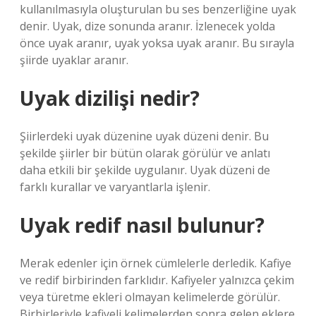
kullanılmasıyla oluşturulan bu ses benzerliğine uyak
denir. Uyak, dize sonunda aranır. İzlenecek yolda
önce uyak aranır, uyak yoksa uyak aranır. Bu sırayla
şiirde uyaklar aranır.
Uyak dizilişi nedir?
Şiirlerdeki uyak düzenine uyak düzeni denir. Bu
şekilde şiirler bir bütün olarak görülür ve anlatı
daha etkili bir şekilde uygulanır. Uyak düzeni de
farklı kurallar ve varyantlarla işlenir.
Uyak redif nasıl bulunur?
Merak edenler için örnek cümlelerle derledik. Kafiye
ve redif birbirinden farklıdır. Kafiyeler yalnızca çekim
veya türetme ekleri olmayan kelimelerde görülür.
Birbirleriyle kafiyeli kelimelerden sonra gelen eklere