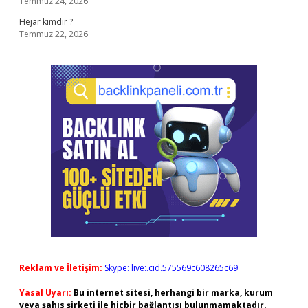
Temmuz 24, 2026
Hejar kimdir ?
Temmuz 22, 2026
Reklam ve İletişim:
Skype: live:.cid.575569c608265c69
Yasal Uyarı:
Bu internet sitesi, herhangi bir marka, kurum
veya şahıs şirketi ile hiçbir bağlantısı bulunmamaktadır.