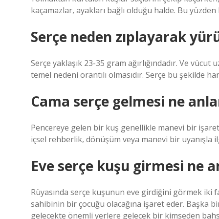
kaçamazlar, ayakları bağlı olduğu halde. Bu yüzden 
Serçe neden zıplayarak yür
Serçe yaklaşık 23-35 gram ağırlığındadır. Ve vücut 
temel nedeni orantılı olmasıdır. Serçe bu şekilde hare
Cama serçe gelmesi ne anla
Pencereye gelen bir kuş genellikle manevi bir işare
içsel rehberlik, dönüşüm veya manevi bir uyanışla ilgi
Eve serçe kuşu girmesi ne a
Rüyasında serçe kuşunun eve girdiğini görmek iki far
sahibinin bir çocuğu olacağına işaret eder. Başka b
gelecekte önemli yerlere gelecek bir kimseden bah