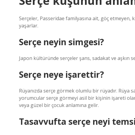
Serçe kuşunun anlam
Serçeler, Passeridae familyasına ait, göç etmeyen, 
yaşarlar.
Serçe neyin simgesi?
Japon kültüründe serçeler şans, sadakat ve aşkın 
Serçe neye işarettir?
Rüyanızda serçe görmek olumlu bir rüyadır. Rüya sah
yorumcular serçe görmeyi asil bir kişinin işareti o
veya güzel bir çocuk anlamına gelir.
Tasavvufta serçe neyi temsi