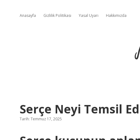
Anasayfa
Gizlilik Politikası
Yasal Uyarı
Hakkımızda
Serçe Neyi Temsil Ed
Tarih: Temmuz 17, 2025