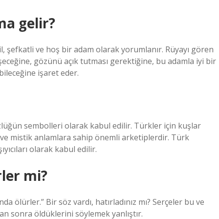
a gelir?
il, şefkatli ve hoş bir adam olarak yorumlanır. Rüyayı gören
işeceğine, gözünü açık tutması gerektiğine, bu adamla iyi bir
bileceğine işaret eder.
lüğün sembolleri olarak kabul edilir. Türkler için kuşlar
l ve mistik anlamlara sahip önemli arketiplerdir. Türk
yıcıları olarak kabul edilir.
rler mi?
da ölürler.” Bir söz vardı, hatırladınız mı? Serçeler bu ve
tan sonra öldüklerini söylemek yanlıştır.