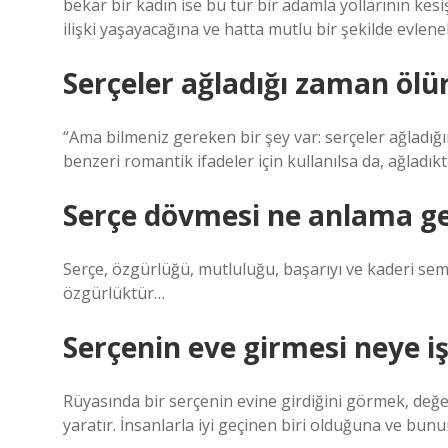
bekar bir kadın ise bu tür bir adamla yollarının kes
ilişki yaşayacağına ve hatta mutlu bir şekilde evlene
Serçeler ağladığı zaman ölü
“Ama bilmeniz gereken bir şey var: serçeler ağladığın
benzeri romantik ifadeler için kullanılsa da, ağladık
Serçe dövmesi ne anlama ge
Serçe, özgürlüğü, mutluluğu, başarıyı ve kaderi sem
özgürlüktür…
Serçenin eve girmesi neye iş
Rüyasında bir serçenin evine girdiğini görmek, değerli
yaratır. İnsanlarla iyi geçinen biri olduğuna ve bun