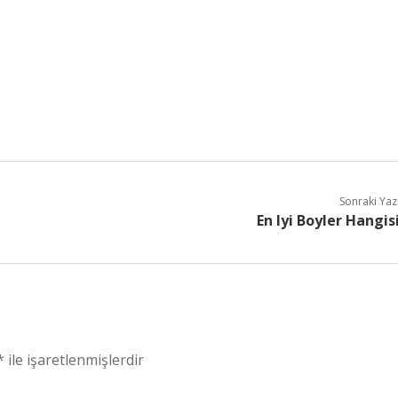
Sonraki Yaz
En Iyi Boyler Hangis
*
ile işaretlenmişlerdir