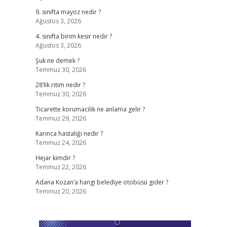
9. sınıfta mayoz nedir ?
Ağustos 3, 2026
4. sınıfta birim kesir nedir ?
Ağustos 3, 2026
Şuk ne demek ?
Temmuz 30, 2026
28’lik ritim nedir ?
Temmuz 30, 2026
Ticarette korumacilik ne anlama gelir ?
Temmuz 29, 2026
Karınca hastalığı nedir ?
Temmuz 24, 2026
Hejar kimdir ?
Temmuz 22, 2026
Adana Kozan’a hangi belediye otobüsü gider ?
Temmuz 20, 2026