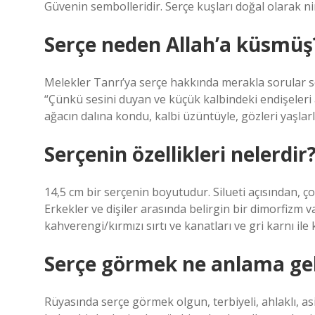
Güvenin sembolleridir. Serçe kuşları doğal olarak ni
Serçe neden Allah’a küsmüş
Melekler Tanrı’ya serçe hakkında merakla sorular so
“Çünkü sesini duyan ve küçük kalbindeki endişeleri a
ağacın dalına kondu, kalbi üzüntüyle, gözleri yaşlar
Serçenin özellikleri nelerdir
14,5 cm bir serçenin boyutudur. Silueti açısından, ç
Erkekler ve dişiler arasında belirgin bir dimorfizm var
kahverengi/kırmızı sırtı ve kanatları ve gri karnı ile 
Serçe görmek ne anlama gel
Rüyasında serçe görmek olgun, terbiyeli, ahlaklı, as