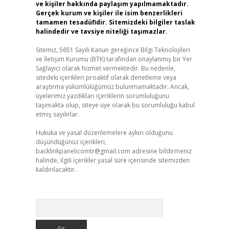
ve kişiler hakkında paylaşım yapılmamaktadır.
Gerçek kurum ve kişiler ile isim benzerlikleri
tamamen tesadüfidir. Sitemizdeki bilgiler taslak
halindedir ve tavsiye niteliği taşımazlar.
Sitemiz, 5651 Sayılı Kanun gereğince Bilgi Teknolojileri
ve İletişim Kurumu (BTK) tarafından onaylanmış bir Yer
Sağlayıcı olarak hizmet vermektedir. Bu nedenle,
sitedeki içerikleri proaktif olarak denetleme veya
araştırma yükümlülüğümüz bulunmamaktadır. Ancak,
üyelerimiz yazdıkları içeriklerin sorumluluğunu
taşımakta olup, siteye üye olarak bu sorumluluğu kabul
etmiş sayılırlar.
Hukuka ve yasal düzenlemelere aykırı olduğunu
düşündüğünüz içerikleri,
backlinkpanelicomtr@gmail.com
adresine bildirmeniz
halinde, ilgili içerikler yasal süre içerisinde sitemizden
kaldırılacaktır.
Arama