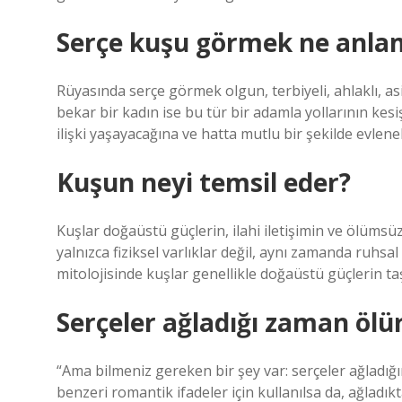
Serçe kuşu görmek ne anlam
Rüyasında serçe görmek olgun, terbiyeli, ahlaklı, as
bekar bir kadın ise bu tür bir adamla yollarının kes
ilişki yaşayacağına ve hatta mutlu bir şekilde evlene
Kuşun neyi temsil eder?
Kuşlar doğaüstü güçlerin, ilahi iletişimin ve ölümsüz
yalnızca fiziksel varlıklar değil, aynı zamanda ruhsa
mitolojisinde kuşlar genellikle doğaüstü güçlerin taşı
Serçeler ağladığı zaman ölü
“Ama bilmeniz gereken bir şey var: serçeler ağladığın
benzeri romantik ifadeler için kullanılsa da, ağladık