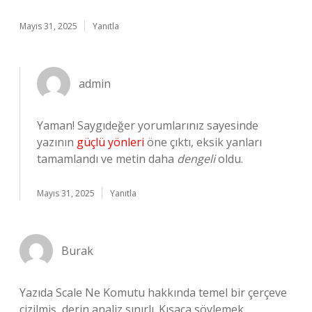
Mayıs 31, 2025
Yanıtla
admin
Yaman! Saygıdeğer yorumlarınız sayesinde
yazının
güçlü yönleri
öne çıktı, eksik yanları
tamamlandı ve metin daha
dengeli
oldu.
Mayıs 31, 2025
Yanıtla
Burak
Yazıda Scale Ne Komutu hakkında temel bir çerçeve
çizilmiş, derin analiz sınırlı. Kısaca söylemek