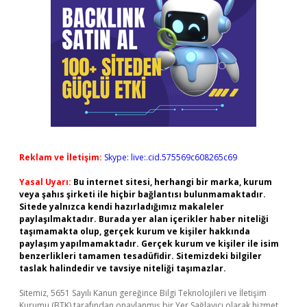
Reklam ve İletişim:
Skype: live:.cid.575569c608265c69
Yasal Uyarı:
Bu internet sitesi, herhangi bir marka, kurum
veya şahıs şirketi ile hiçbir bağlantısı bulunmamaktadır.
Sitede yalnızca kendi hazırladığımız makaleler
paylaşılmaktadır. Burada yer alan içerikler haber niteliği
taşımamakta olup, gerçek kurum ve kişiler hakkında
paylaşım yapılmamaktadır. Gerçek kurum ve kişiler ile isim
benzerlikleri tamamen tesadüfidir. Sitemizdeki bilgiler
taslak halindedir ve tavsiye niteliği taşımazlar.
Sitemiz, 5651 Sayılı Kanun gereğince Bilgi Teknolojileri ve İletişim
Kurumu (BTK) tarafından onaylanmış bir Yer Sağlayıcı olarak hizmet