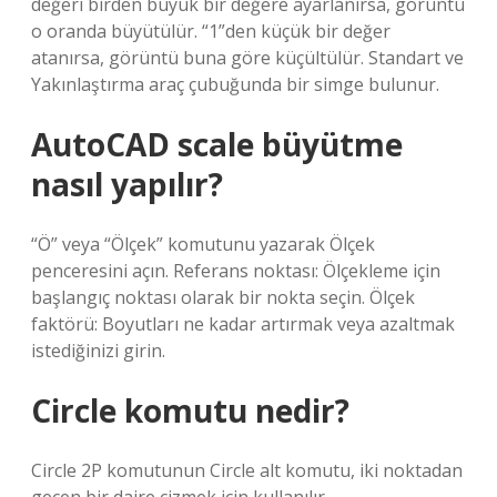
değeri birden büyük bir değere ayarlanırsa, görüntü
o oranda büyütülür. “1”den küçük bir değer
atanırsa, görüntü buna göre küçültülür. Standart ve
Yakınlaştırma araç çubuğunda bir simge bulunur.
AutoCAD scale büyütme
nasıl yapılır?
“Ö” veya “Ölçek” komutunu yazarak Ölçek
penceresini açın. Referans noktası: Ölçekleme için
başlangıç ​​noktası olarak bir nokta seçin. Ölçek
faktörü: Boyutları ne kadar artırmak veya azaltmak
istediğinizi girin.
Circle komutu nedir?
Circle 2P komutunun Circle alt komutu, iki noktadan