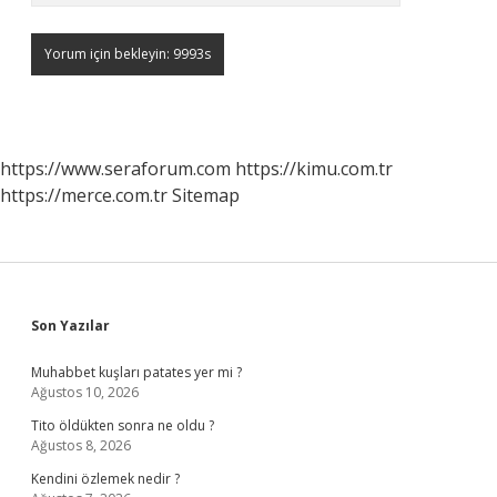
https://www.seraforum.com
https://kimu.com.tr
https://merce.com.tr
Sitemap
Sidebar
Son Yazılar
Muhabbet kuşları patates yer mi ?
Ağustos 10, 2026
Tito öldükten sonra ne oldu ?
Ağustos 8, 2026
Kendini özlemek nedir ?