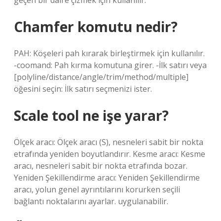
geçen bir daire çizmek için kullanılır.
Chamfer komutu nedir?
PAH: Köşeleri pah kırarak birleştirmek için kullanılır.
-coomand: Pah kırma komutuna girer. -İlk satırı veya
[polyline/distance/angle/trim/method/multiple]
öğesini seçin: İlk satırı seçmenizi ister.
Scale tool ne işe yarar?
Ölçek aracı: Ölçek aracı (S), nesneleri sabit bir nokta
etrafında yeniden boyutlandırır. Kesme aracı: Kesme
aracı, nesneleri sabit bir nokta etrafında bozar.
Yeniden Şekillendirme aracı: Yeniden Şekillendirme
aracı, yolun genel ayrıntılarını korurken seçili
bağlantı noktalarını ayarlar. uygulanabilir.