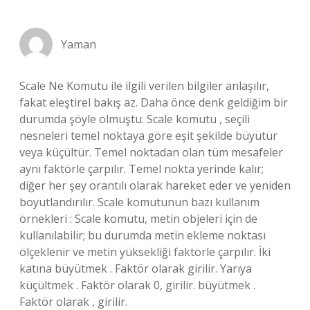
Yaman
Scale Ne Komutu ile ilgili verilen bilgiler anlaşılır,
fakat eleştirel bakış az. Daha önce denk geldiğim bir
durumda şöyle olmuştu: Scale komutu , seçili
nesneleri temel noktaya göre eşit şekilde büyütür
veya küçültür. Temel noktadan olan tüm mesafeler
aynı faktörle çarpılır. Temel nokta yerinde kalır;
diğer her şey orantılı olarak hareket eder ve yeniden
boyutlandırılır. Scale komutunun bazı kullanım
örnekleri : Scale komutu, metin objeleri için de
kullanılabilir; bu durumda metin ekleme noktası
ölçeklenir ve metin yüksekliği faktörle çarpılır. İki
katına büyütmek . Faktör olarak girilir. Yarıya
küçültmek . Faktör olarak 0, girilir. büyütmek .
Faktör olarak , girilir.