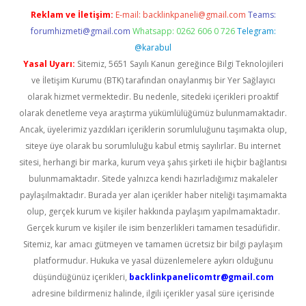
Reklam ve İletişim:
E-mail:
backlinkpaneli@gmail.com
Teams:
forumhizmeti@gmail.com
Whatsapp: 0262 606 0 726
Telegram:
@karabul
Yasal Uyarı:
Sitemiz, 5651 Sayılı Kanun gereğince Bilgi Teknolojileri
ve İletişim Kurumu (BTK) tarafından onaylanmış bir Yer Sağlayıcı
olarak hizmet vermektedir. Bu nedenle, sitedeki içerikleri proaktif
olarak denetleme veya araştırma yükümlülüğümüz bulunmamaktadır.
Ancak, üyelerimiz yazdıkları içeriklerin sorumluluğunu taşımakta olup,
siteye üye olarak bu sorumluluğu kabul etmiş sayılırlar. Bu internet
sitesi, herhangi bir marka, kurum veya şahıs şirketi ile hiçbir bağlantısı
bulunmamaktadır. Sitede yalnızca kendi hazırladığımız makaleler
paylaşılmaktadır. Burada yer alan içerikler haber niteliği taşımamakta
olup, gerçek kurum ve kişiler hakkında paylaşım yapılmamaktadır.
Gerçek kurum ve kişiler ile isim benzerlikleri tamamen tesadüfidir.
Sitemiz, kar amacı gütmeyen ve tamamen ücretsiz bir bilgi paylaşım
platformudur. Hukuka ve yasal düzenlemelere aykırı olduğunu
düşündüğünüz içerikleri,
backlinkpanelicomtr@gmail.com
adresine bildirmeniz halinde, ilgili içerikler yasal süre içerisinde