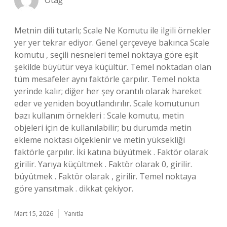
Otağ
Metnin dili tutarlı; Scale Ne Komutu ile ilgili örnekler
yer yer tekrar ediyor. Genel çerçeveye bakınca Scale
komutu , seçili nesneleri temel noktaya göre eşit
şekilde büyütür veya küçültür. Temel noktadan olan
tüm mesafeler aynı faktörle çarpılır. Temel nokta
yerinde kalır; diğer her şey orantılı olarak hareket
eder ve yeniden boyutlandırılır. Scale komutunun
bazı kullanım örnekleri : Scale komutu, metin
objeleri için de kullanılabilir; bu durumda metin
ekleme noktası ölçeklenir ve metin yüksekliği
faktörle çarpılır. İki katına büyütmek . Faktör olarak
girilir. Yarıya küçültmek . Faktör olarak 0, girilir.
büyütmek . Faktör olarak , girilir. Temel noktaya
göre yansıtmak . dikkat çekiyor.
Mart 15, 2026
Yanıtla