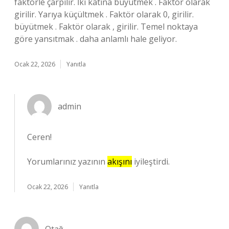
faktörle çarpılır. İki katına büyütmek . Faktör olarak
girilir. Yarıya küçültmek . Faktör olarak 0, girilir.
büyütmek . Faktör olarak , girilir. Temel noktaya
göre yansıtmak . daha anlamlı hale geliyor.
Ocak 22, 2026
Yanıtla
admin
Ceren!
Yorumlarınız yazının
akışını
iyileştirdi.
Ocak 22, 2026
Yanıtla