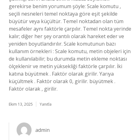
gerekirse benim yorumum şöyle: Scale komutu ,
seçili nesneleri temel noktaya göre eşit şekilde
büyütür veya küçültür. Temel noktadan olan tüm
mesafeler aynı faktörle çarpılır. Temel nokta yerinde
kalır; diğer her şey orantılı olarak hareket eder ve
yeniden boyutlandırılır. Scale komutunun bazı
kullanım örnekleri : Scale komutu, metin objeleri için
de kullanılabilir; bu durumda metin ekleme noktası
ölçeklenir ve metin yüksekliği faktörle çarpılır. İki
katına büyütmek . Faktör olarak girilir. Yarıya
küçültmek . Faktör olarak 0, girilir. büyütmek .
Faktör olarak , girilir.
Ekim 13, 2025
Yanıtla
admin