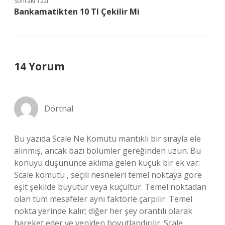
Sonraki Yazı
Bankamatikten 10 Tl Çekilir Mi
14 Yorum
Dörtnal
Bu yazıda Scale Ne Komutu mantıklı bir sırayla ele
alınmış, ancak bazı bölümler gereğinden uzun. Bu
konuyu düşününce aklıma gelen küçük bir ek var:
Scale komutu , seçili nesneleri temel noktaya göre
eşit şekilde büyütür veya küçültür. Temel noktadan
olan tüm mesafeler aynı faktörle çarpılır. Temel
nokta yerinde kalır; diğer her şey orantılı olarak
hareket eder ve yeniden boyutlandırılır. Scale