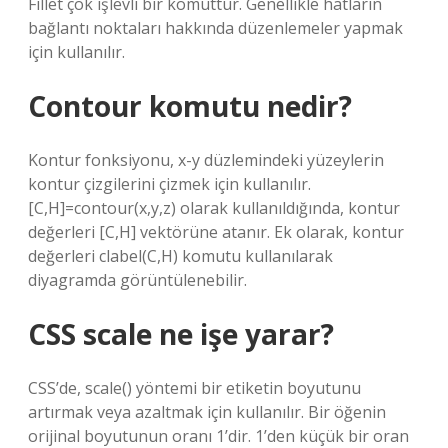
Fillet çok işlevli bir komuttur. Genellikle hatların
bağlantı noktaları hakkında düzenlemeler yapmak
için kullanılır.
Contour komutu nedir?
Kontur fonksiyonu, x-y düzlemindeki yüzeylerin
kontur çizgilerini çizmek için kullanılır.
[C,H]=contour(x,y,z) olarak kullanıldığında, kontur
değerleri [C,H] vektörüne atanır. Ek olarak, kontur
değerleri clabel(C,H) komutu kullanılarak
diyagramda görüntülenebilir.
CSS scale ne işe yarar?
CSS’de, scale() yöntemi bir etiketin boyutunu
artırmak veya azaltmak için kullanılır. Bir öğenin
orijinal boyutunun oranı 1’dir. 1’den küçük bir oran