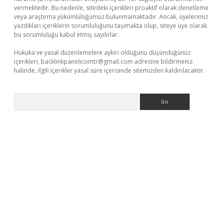
vermektedir. Bu nedenle, sitedeki içerikleri proaktif olarak denetleme
veya araştırma yükümlülüğümüz bulunmamaktadır. Ancak, üyelerimiz
yazdıkları içeriklerin sorumluluğunu taşımakta olup, siteye üye olarak
bu sorumluluğu kabul etmiş sayılırlar.
Hukuka ve yasal düzenlemelere aykırı olduğunu düşündüğünüz
içerikleri,
backlinkpanelicomtr@gmail.com
adresine bildirmeniz
halinde, ilgili içerikler yasal süre içerisinde sitemizden kaldırılacaktır.
Arama
etci