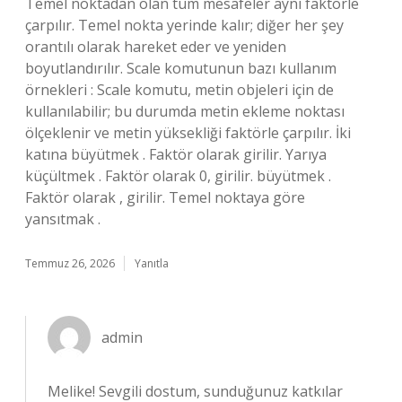
Temel noktadan olan tüm mesafeler aynı faktörle
çarpılır. Temel nokta yerinde kalır; diğer her şey
orantılı olarak hareket eder ve yeniden
boyutlandırılır. Scale komutunun bazı kullanım
örnekleri : Scale komutu, metin objeleri için de
kullanılabilir; bu durumda metin ekleme noktası
ölçeklenir ve metin yüksekliği faktörle çarpılır. İki
katına büyütmek . Faktör olarak girilir. Yarıya
küçültmek . Faktör olarak 0, girilir. büyütmek .
Faktör olarak , girilir. Temel noktaya göre
yansıtmak .
Temmuz 26, 2026
Yanıtla
admin
Melike! Sevgili dostum, sunduğunuz katkılar