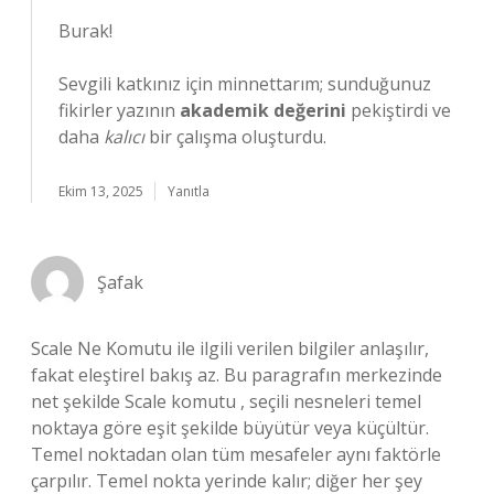
Burak!
Sevgili katkınız için minnettarım; sunduğunuz
fikirler yazının
akademik değerini
pekiştirdi ve
daha
kalıcı
bir çalışma oluşturdu.
Ekim 13, 2025
Yanıtla
Şafak
Scale Ne Komutu ile ilgili verilen bilgiler anlaşılır,
fakat eleştirel bakış az. Bu paragrafın merkezinde
net şekilde Scale komutu , seçili nesneleri temel
noktaya göre eşit şekilde büyütür veya küçültür.
Temel noktadan olan tüm mesafeler aynı faktörle
çarpılır. Temel nokta yerinde kalır; diğer her şey