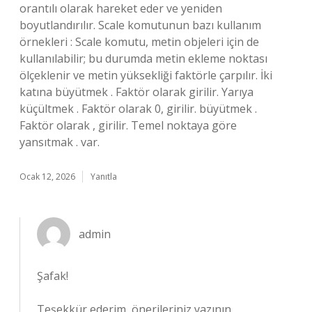
orantılı olarak hareket eder ve yeniden
boyutlandırılır. Scale komutunun bazı kullanım
örnekleri : Scale komutu, metin objeleri için de
kullanılabilir; bu durumda metin ekleme noktası
ölçeklenir ve metin yüksekliği faktörle çarpılır. İki
katına büyütmek . Faktör olarak girilir. Yarıya
küçültmek . Faktör olarak 0, girilir. büyütmek .
Faktör olarak , girilir. Temel noktaya göre
yansıtmak . var.
Ocak 12, 2026
Yanıtla
admin
Şafak!
Teşekkür ederim, önerileriniz yazının