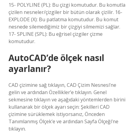
15- POLYLINE (PL): Bu çizgi komutudur. Bu komutla
çizilen nesneler/çizgiler bir bütün olarak çizilir. 16-
EXPLODE (X): Bu patlatma komutudur. Bu komut
nesnede silemediğimiz bir çizgiyi silmemizi sağlar.
17- SPLINE (SPL): Bu eğrisel çizgiler çizme
komutudur.
AutoCAD’de ölçek nasıl
ayarlanır?
CAD çizimine sağ tıklayın, CAD Çizim Nesnesi’ne
gelin ve ardından Özellikler’e tıklayın. Genel
sekmesine tıklayın ve aşağıdaki yöntemlerden birini
kullanarak bir ölçek ayarı seçin: Şekilleri CAD
çizimine sürüklemek istiyorsanız, Önceden
Tanımlanmış Ölçek’e ve ardından Sayfa Ölçeği’ne
tıklayın.