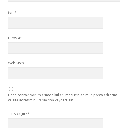
İsim*
E-Posta*
Web Sitesi
Daha sonraki yorumlarımda kullanılması için adım, e-posta adresim
ve site adresim bu tarayıcıya kaydedilsin.
7 + 8 kaçtır?
*