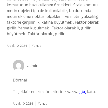
komutunun bazı kullanım örnekleri : Scale komutu,
metin objeleri için de kullanılabilir; bu durumda
metin ekleme noktası ölçeklenir ve metin yüksekliği
faktörle çarpılır. İki katına büyütmek . Faktör olarak
girilir. Yarıya küçültmek . Faktör olarak 0, girilir.
büyütmek . Faktör olarak , girilir.
Aralık 10, 2024
Yanıtla
admin
Dörtnal!
Teşekkür ederim, önerileriniz yazıya
güç
kattı.
Aralık 10, 2024
Yanıtla