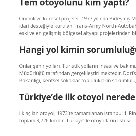
Tem otoyolunu kim yaptı?
Önemli ve küresel projeler. 1977 yılında Birleşmiş
idari desteğiyle kurulan Trans-Army North-Autobah
eski ve en gelişmiş bölgesel altyapı projelerinden b
Hangi yol kimin sorumlulu
Onlar şehir yolları. Turistik yolların inşası ve bakı
Müdürlüğü tarafından gerçekleştirilmektedir. Dorfst
Bakanlığı, kentsel sokaklar toplulukların sorumlul
Türkiye’de ilk otoyol nerede
İlk açılan otoyol, 1973’te tamamlanan İstanbul 1. Rin
toplam 3,726 km’dir. Türkiye’de otoyolların listesi – w