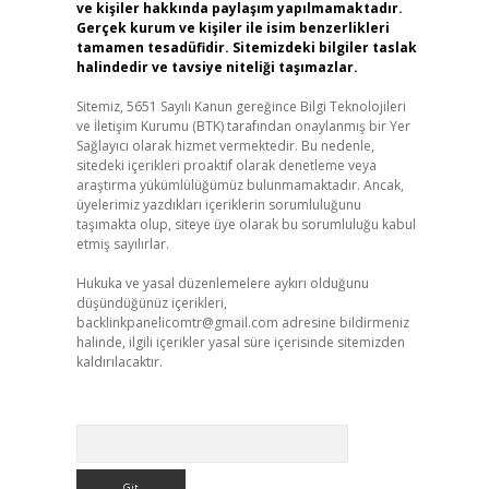
ve kişiler hakkında paylaşım yapılmamaktadır.
Gerçek kurum ve kişiler ile isim benzerlikleri
tamamen tesadüfidir. Sitemizdeki bilgiler taslak
halindedir ve tavsiye niteliği taşımazlar.
Sitemiz, 5651 Sayılı Kanun gereğince Bilgi Teknolojileri
ve İletişim Kurumu (BTK) tarafından onaylanmış bir Yer
Sağlayıcı olarak hizmet vermektedir. Bu nedenle,
sitedeki içerikleri proaktif olarak denetleme veya
araştırma yükümlülüğümüz bulunmamaktadır. Ancak,
üyelerimiz yazdıkları içeriklerin sorumluluğunu
taşımakta olup, siteye üye olarak bu sorumluluğu kabul
etmiş sayılırlar.
Hukuka ve yasal düzenlemelere aykırı olduğunu
düşündüğünüz içerikleri,
backlinkpanelicomtr@gmail.com
adresine bildirmeniz
halinde, ilgili içerikler yasal süre içerisinde sitemizden
kaldırılacaktır.
Arama