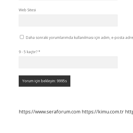
Web Sitesi
Daha sonraki yorumlarımda kullanılması için adım, e-posta adres
9 - 5 kaçtır?
*
https://www.seraforum.com
https://kimu.com.tr
htt