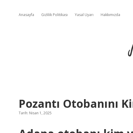
Anasayfa
Gizlilik Politikası
Yasal Uyarı
Hakkımızda
Pozantı Otobanını K
Tarih: Nisan 1, 2025