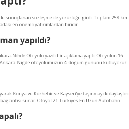
aptı?
7’de sonuçlanan sözleşme ile yürürlüğe girdi. Toplam 258 km.
daki en önemli yatırımlardan biridir.
man yapıldı?
kara-Nihde Otoyolu yazılı bir açıklama yaptı. Otoyolun 16
lu: “Ankara-Nigde otoyolumuzun 4. doğum gününü kutluyoruz.
ayarak Konya ve Kürhehir ve Kayseri’ye taşınmayı kolaylaştırı
ol bağlantısı sunar. Otoyol 21 Türkiyes En Uzun Autobahn
apalı?