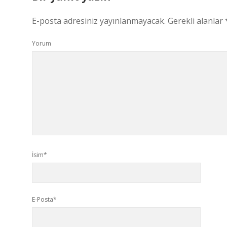
E-posta adresiniz yayınlanmayacak.
Gerekli alanlar
Yorum
İsim*
E-Posta*