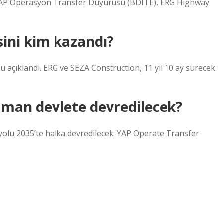
YAP Operasyon Transfer Duyurusu (BDITE), ERG Highway
sini kim kazandı?
 açıklandı. ERG ve SEZA Construction, 11 yıl 10 ay sürecek
man devlete devredilecek?
olu 2035’te halka devredilecek. YAP Operate Transfer