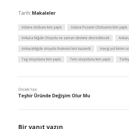
Tarih:
Makaleler
Adana otobanı kim yaptı
Adana Pozantı Otobanını kim yaptı
Ankara Niğde Otoyolu ne zaman devlete devredilecek
Ankar
AnkaraNiğde otoyolu ihalesini kim kazandı
Hangi yol kimin 
Tag otoyolunu kim yaptı
Tem otoyolunu kim yaptı
Türki
Önceki Yazı
Teşhir Üründe Değişim Olur Mu
Bir yanıt yazın