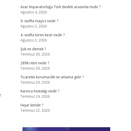
Avar İmparatorluğu Türk devleti arasında mıdır ?
Ağustos 4, 2026
9. sınıfta mayoz nedir ?
Ağustos 3, 2026
4. sınıfta birim kesir nedir ?
Ağustos 3, 2026
Şuk ne demek ?
Temmuz 30, 2026
28’lik ritim nedir ?
Temmuz 30, 2026
Ticarette korumacilik ne anlama gelir ?
Temmuz 29, 2026
Karınca hastalığı nedir ?
r
Temmuz 24, 2026
Hejar kimdir ?
Temmuz 22, 2026