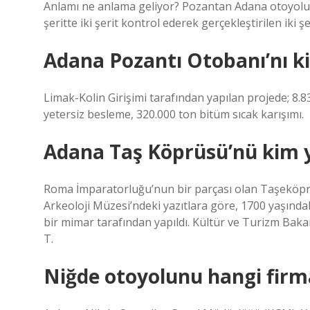
Anlamı ne anlama geliyor? Pozantan Adana otoyolu bug
şeritte iki şerit kontrol ederek gerçekleştirilen iki ş
Adana Pozantı Otobanı’nı k
Limak-Kolin Girişimi tarafından yapılan projede; 8.
yetersiz besleme, 320.000 ton bitüm sıcak karışımı.
Adana Taş Köprüsü’nü kim 
Roma İmparatorluğu’nun bir parçası olan Taşeköpru
Arkeoloji Müzesi’ndeki yazıtlara göre, 1700 yaşın
bir mimar tarafından yapıldı. Kültür ve Turizm Bak
T.
Niğde otoyolunu hangi firm