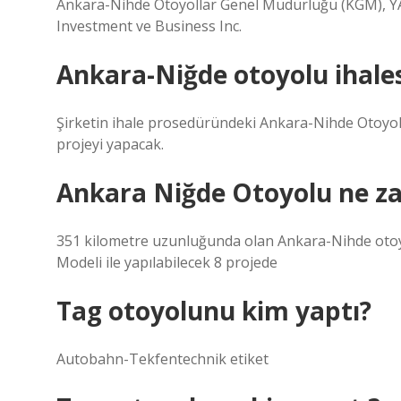
Ankara-Nihde Otoyollar Genel Müdürlüğü (KGM), 
Investment ve Business Inc.
Ankara-Niğde otoyolu ihale
Şirketin ihale prosedüründeki Ankara-Nihde Otoyolu
projeyi yapacak.
Ankara Niğde Otoyolu ne za
351 kilometre uzunluğunda olan Ankara-Nihde otoy
Modeli ile yapılabilecek 8 projede
Tag otoyolunu kim yaptı?
Autobahn-Tekfentechnik etiket