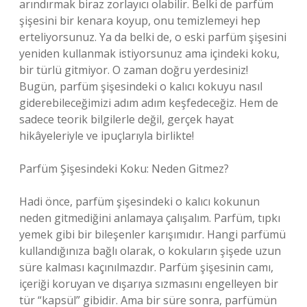
arındırmak biraz zorlayıcı olabilir. Belki de parfüm
şişesini bir kenara koyup, onu temizlemeyi hep
erteliyorsunuz. Ya da belki de, o eski parfüm şişesini
yeniden kullanmak istiyorsunuz ama içindeki koku,
bir türlü gitmiyor. O zaman doğru yerdesiniz!
Bugün, parfüm şişesindeki o kalıcı kokuyu nasıl
giderebileceğimizi adım adım keşfedeceğiz. Hem de
sadece teorik bilgilerle değil, gerçek hayat
hikâyeleriyle ve ipuçlarıyla birlikte!
Parfüm Şişesindeki Koku: Neden Gitmez?
Hadi önce, parfüm şişesindeki o kalıcı kokunun
neden gitmediğini anlamaya çalışalım. Parfüm, tıpkı
yemek gibi bir bileşenler karışımıdır. Hangi parfümü
kullandığınıza bağlı olarak, o kokuların şişede uzun
süre kalması kaçınılmazdır. Parfüm şişesinin camı,
içeriği koruyan ve dışarıya sızmasını engelleyen bir
tür “kapsül” gibidir. Ama bir süre sonra, parfümün