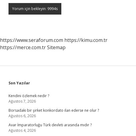
https://www.seraforum.com
https://kimu.com.tr
https://merce.com.tr
Sitemap
Sidebar
Son Yazılar
Kendini özlemek nedir ?
Ağustos 7, 2026
Borsadaki bir şirket konkordato ilan ederse ne olur ?
Ağustos 6, 2026
Avar İmparatorluğu Türk devleti arasında mıdır ?
Ağustos 4, 2026