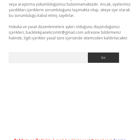
veya araştırma yükümlülüğümüz bulunmamaktadır. Ancak, üyelerimiz
yazdıkları içeriklerin sorumluluğunu taşımakta olup, siteye üye olarak
bu sorumluluğu kabul etmiş sayılırlar.
Hukuka ve yasal düzenlemelere aykırı olduğunu düşündüğünüz
içerikleri,
backlinkpanelicomtr@gmail.com
adresine bildirmeniz
halinde, ilgili içerikler yasal süre içerisinde sitemizden kaldırılacaktır.
Arama
betci