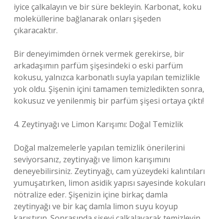
iyice çalkalayın ve bir süre bekleyin. Karbonat, koku
moleküllerine bağlanarak onları şişeden
çıkaracaktır.
Bir deneyimimden örnek vermek gerekirse, bir
arkadaşımın parfüm şişesindeki o eski parfüm
kokusu, yalnızca karbonatlı suyla yapılan temizlikle
yok oldu. Şişenin içini tamamen temizledikten sonra,
kokusuz ve yenilenmiş bir parfüm şişesi ortaya çıktı!
4. Zeytinyağı ve Limon Karışımı: Doğal Temizlik
Doğal malzemelerle yapılan temizlik önerilerini
seviyorsanız, zeytinyağı ve limon karışımını
deneyebilirsiniz. Zeytinyağı, cam yüzeydeki kalıntıları
yumuşatırken, limon asidik yapısı sayesinde kokuları
nötralize eder. Şişenizin içine birkaç damla
zeytinyağı ve bir kaç damla limon suyu koyup
karıştırın. Sonrasında şişeyi çalkalayarak temizleyin