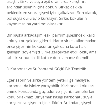
araçtır. Sirke ve suyu eşit oranlarda karıştırın,
ardından şişenin içine dökün. Birkaç dakika
bekledikten sonra şişeyi iyice çalkalayın. Son olarak,
bol suyla durulayıp kurulayın. Sirke, kokuların
kaybolmasına yardımcı olacaktır.
Bir başka arkadaşım, eski parfüm şişesindeki kalıcı
kokuyu bu şekilde giderdi. Hatta sirke kullanmadan
önce şişesinin kokusunun çok daha kötü hale
geldiğini söylemişti. Sirke gerçekten etkili oldu, ama
tabii ki sonunda dikkatlice durulamanız önemli!
3. Karbonat ve Su Yöntemi: Güçlü Bir Temizlik
Eğer sabun ve sirke yöntemi yeterli gelmediyse,
karbonat da işinize yarayabilir. Karbonat, kokuları
emme konusunda güçlüdür ve şişenizi temizlerken
koku bırakmaz. Bir yemek kaşığı karbonatı, suyla
karıştırın ve şişenin içine dökün. Ardından, şişeyi