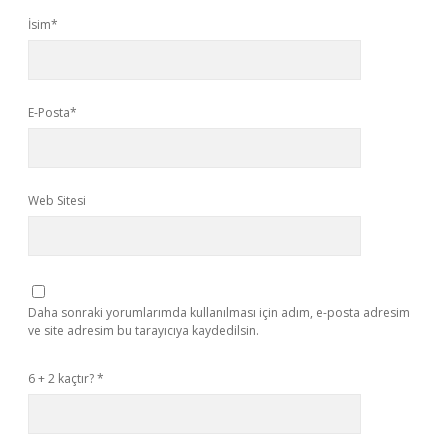
İsim*
E-Posta*
Web Sitesi
Daha sonraki yorumlarımda kullanılması için adım, e-posta adresim
ve site adresim bu tarayıcıya kaydedilsin.
6 + 2 kaçtır?
*