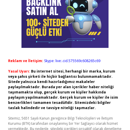
Reklam ve İletişim:
Skype: live:.cid.575569c608265c69
Yasal Uyarı:
Bu internet sitesi, herhangi bir marka, kurum
veya şahıs şirketi ile hiçbir bağlantısı bulunmamaktadır.
Sitede yalnızca kendi hazırladığımız makaleler
paylaşılmaktadır. Burada yer alan içerikler haber niteliği
taşımamakta olup, gerçek kurum ve kişiler hakkında
paylaşım yapılmamaktadır. Gerçek kurum ve kişiler ile isim
benzerlikleri tamamen tesadüfidir. Sitemizdeki bilgiler
taslak halindedir ve tavsiye niteliği taşımazlar.
Sitemiz, 5651 Sayılı Kanun gereğince Bilgi Teknolojileri ve İletişim
Kurumu (BTK) tarafından onaylanmış bir Yer Sağlayıcı olarak hizmet
vermektedir. Bu nedenle, sitedeki içerikleri proaktif olarak denetleme