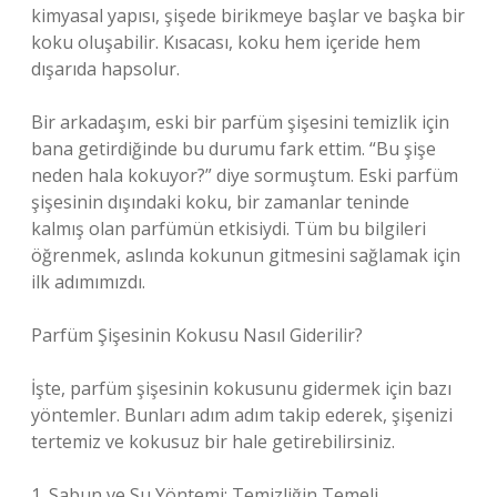
kimyasal yapısı, şişede birikmeye başlar ve başka bir
koku oluşabilir. Kısacası, koku hem içeride hem
dışarıda hapsolur.
Bir arkadaşım, eski bir parfüm şişesini temizlik için
bana getirdiğinde bu durumu fark ettim. “Bu şişe
neden hala kokuyor?” diye sormuştum. Eski parfüm
şişesinin dışındaki koku, bir zamanlar teninde
kalmış olan parfümün etkisiydi. Tüm bu bilgileri
öğrenmek, aslında kokunun gitmesini sağlamak için
ilk adımımızdı.
Parfüm Şişesinin Kokusu Nasıl Giderilir?
İşte, parfüm şişesinin kokusunu gidermek için bazı
yöntemler. Bunları adım adım takip ederek, şişenizi
tertemiz ve kokusuz bir hale getirebilirsiniz.
1. Sabun ve Su Yöntemi: Temizliğin Temeli