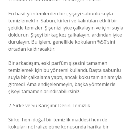
En basit yöntemlerden biri, şişeyi sabunlu suyla
temizlemektir. Sabun, kirleri ve kalıntıları etkili bir
şekilde temizler. Şişenizi iyice çalkalayın ve içini suyla
doldurun. Şişeyi birkaç kez çalkalayın, ardından iyice
durulayın. Bu işlem, genellikle kokuların %50’sini
ortadan kaldıracaktır.
Bir arkadaşım, eski parfüm şişesini tamamen
temizlemek için bu yöntemi kullandı. Başta sabunlu
suyla bir çalkalama yaptı, ancak koku tam anlamıyla
gitmedi. Ama endişelenmeyin, başka yöntemlerle
şişeyi tamamen arındırabilirsiniz.
2. Sirke ve Su Karışımı: Derin Temizlik
Sirke, hem doğal bir temizlik maddesi hem de
kokuları nötralize etme konusunda harika bir