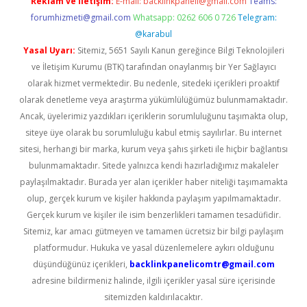
Reklam ve İletişim:
E-mail:
backlinkpaneli@gmail.com
Teams:
forumhizmeti@gmail.com
Whatsapp: 0262 606 0 726
Telegram:
@karabul
Yasal Uyarı:
Sitemiz, 5651 Sayılı Kanun gereğince Bilgi Teknolojileri
ve İletişim Kurumu (BTK) tarafından onaylanmış bir Yer Sağlayıcı
olarak hizmet vermektedir. Bu nedenle, sitedeki içerikleri proaktif
olarak denetleme veya araştırma yükümlülüğümüz bulunmamaktadır.
Ancak, üyelerimiz yazdıkları içeriklerin sorumluluğunu taşımakta olup,
siteye üye olarak bu sorumluluğu kabul etmiş sayılırlar. Bu internet
sitesi, herhangi bir marka, kurum veya şahıs şirketi ile hiçbir bağlantısı
bulunmamaktadır. Sitede yalnızca kendi hazırladığımız makaleler
paylaşılmaktadır. Burada yer alan içerikler haber niteliği taşımamakta
olup, gerçek kurum ve kişiler hakkında paylaşım yapılmamaktadır.
Gerçek kurum ve kişiler ile isim benzerlikleri tamamen tesadüfidir.
Sitemiz, kar amacı gütmeyen ve tamamen ücretsiz bir bilgi paylaşım
platformudur. Hukuka ve yasal düzenlemelere aykırı olduğunu
düşündüğünüz içerikleri,
backlinkpanelicomtr@gmail.com
adresine bildirmeniz halinde, ilgili içerikler yasal süre içerisinde
sitemizden kaldırılacaktır.