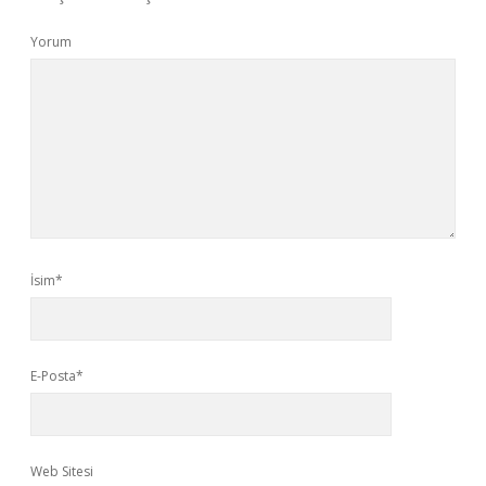
Yorum
İsim*
E-Posta*
Web Sitesi