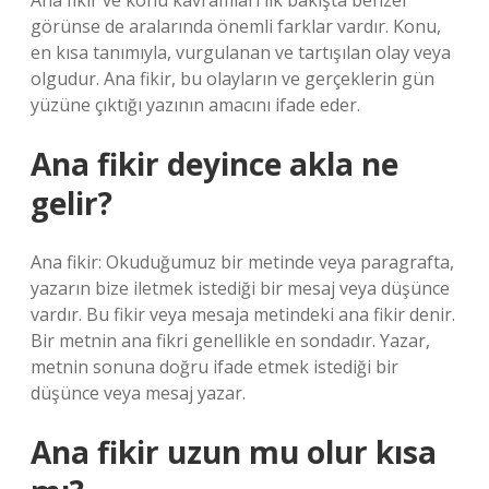
Ana fikir ve konu kavramları ilk bakışta benzer
görünse de aralarında önemli farklar vardır. Konu,
en kısa tanımıyla, vurgulanan ve tartışılan olay veya
olgudur. Ana fikir, bu olayların ve gerçeklerin gün
yüzüne çıktığı yazının amacını ifade eder.
Ana fikir deyince akla ne
gelir?
Ana fikir: Okuduğumuz bir metinde veya paragrafta,
yazarın bize iletmek istediği bir mesaj veya düşünce
vardır. Bu fikir veya mesaja metindeki ana fikir denir.
Bir metnin ana fikri genellikle en sondadır. Yazar,
metnin sonuna doğru ifade etmek istediği bir
düşünce veya mesaj yazar.
Ana fikir uzun mu olur kısa