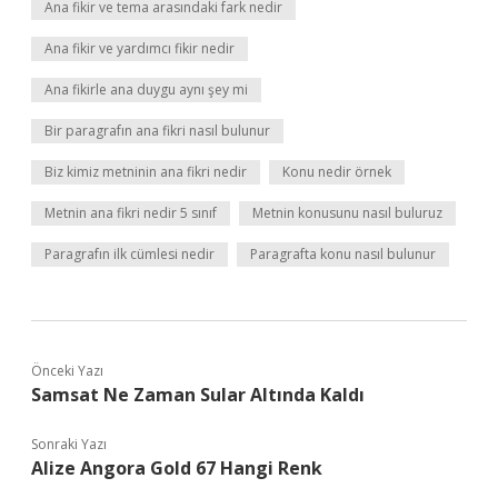
Ana fikir ve tema arasındaki fark nedir
Ana fikir ve yardımcı fikir nedir
Ana fikirle ana duygu aynı şey mi
Bir paragrafın ana fikri nasıl bulunur
Biz kimiz metninin ana fikri nedir
Konu nedir örnek
Metnin ana fikri nedir 5 sınıf
Metnin konusunu nasıl buluruz
Paragrafın ilk cümlesi nedir
Paragrafta konu nasıl bulunur
Önceki Yazı
Samsat Ne Zaman Sular Altında Kaldı
Sonraki Yazı
Alize Angora Gold 67 Hangi Renk