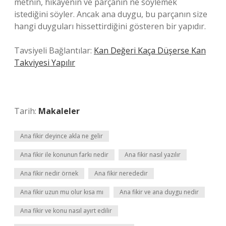
metnin, hikayenin ve parçanın ne söylemek
istediğini söyler. Ancak ana duygu, bu parçanın size
hangi duyguları hissettirdiğini gösteren bir yapıdır.
Tavsiyeli Bağlantılar:
Kan Değeri Kaça Düşerse Kan
Takviyesi Yapılır
Tarih:
Makaleler
Ana fikir deyince akla ne gelir
Ana fikir ile konunun farkı nedir
Ana fikir nasıl yazılır
Ana fikir nedir örnek
Ana fikir nerededir
Ana fikir uzun mu olur kısa mı
Ana fikir ve ana duygu nedir
Ana fikir ve konu nasıl ayırt edilir