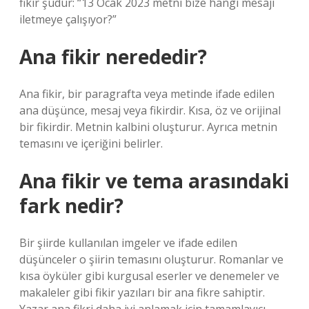
fikir şudur: “13 Ocak 2023 metni bize hangi mesajı
iletmeye çalışıyor?”
Ana fikir nerededir?
Ana fikir, bir paragrafta veya metinde ifade edilen
ana düşünce, mesaj veya fikirdir. Kısa, öz ve orijinal
bir fikirdir. Metnin kalbini oluşturur. Ayrıca metnin
temasını ve içeriğini belirler.
Ana fikir ve tema arasındaki
fark nedir?
Bir şiirde kullanılan imgeler ve ifade edilen
düşünceler o şiirin temasını oluşturur. Romanlar ve
kısa öyküler gibi kurgusal eserler ve denemeler ve
makaleler gibi fikir yazıları bir ana fikre sahiptir.