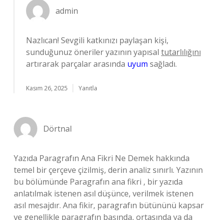
admin
Nazlıcan! Sevgili katkınızı paylaşan kişi,
sunduğunuz öneriler yazının yapısal
tutarlılığını
artırarak parçalar arasında
uyum
sağladı.
Kasım 26, 2025
Yanıtla
Dörtnal
Yazıda Paragrafın Ana Fikri Ne Demek hakkında
temel bir çerçeve çizilmiş, derin analiz sınırlı. Yazının
bu bölümünde Paragrafın ana fikri , bir yazıda
anlatılmak istenen asıl düşünce, verilmek istenen
asıl mesajdır. Ana fikir, paragrafın bütününü kapsar
ve genellikle paragrafın başında, ortasında ya da