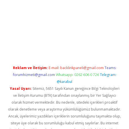
betci
Reklam ve İletişim:
E-mail:
backlinkpaneli@gmail.com
Teams:
forumhizmeti@gmail.com
Whatsapp: 0262 606 0 726
Telegram:
@karabul
Yasal Uyarı:
Sitemiz, 5651 Sayılı Kanun gereğince Bilgi Teknolojileri
ve İletişim Kurumu (BTK) tarafından onaylanmış bir Yer Sağlayıcı
olarak hizmet vermektedir. Bu nedenle, sitedeki içerikleri proaktif
olarak denetleme veya araştırma yükümlülüğümüz bulunmamaktadır.
Ancak, üyelerimiz yazdıkları içeriklerin sorumluluğunu taşımakta olup,
siteye üye olarak bu sorumluluğu kabul etmiş sayılırlar. Bu internet