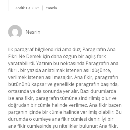
Aralık 19, 2025
Yanıtla
Nesrin
İlk paragraf bilgilendirici ama düz; Paragrafın Ana
Fikri Ne Demek için daha özgün bir açılış fark
yaratabilirdi. Yazının bu noktasında Paragrafın ana
fikri , bir yazıda anlatılmak istenen asıl düşünce,
verilmek istenen asıl mesajdır. Ana fikir, paragrafın
bütününü kapsar ve genellikle paragrafın başında,
ortasında ya da sonunda yer alır. Bazı durumlarda
ise ana fikir, paragrafın tümüne sindirilmiş olur ve
doğrudan bir cümle halinde verilmez. Ana fikir bazen
parçanın içinde bir cümle halinde verilmiş olabilir. Bu
durumda o cümleye ana fikir cümlesi denir. İyi bir
ana fikir cümlesinde şu nitelikler bulunur: Ana fikir,