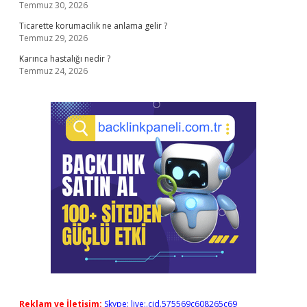
Temmuz 30, 2026
Ticarette korumacilik ne anlama gelir ?
Temmuz 29, 2026
Karınca hastalığı nedir ?
Temmuz 24, 2026
Reklam ve İletişim:
Skype: live:.cid.575569c608265c69