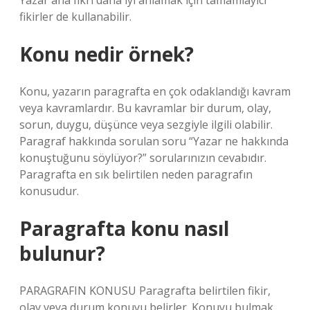
Yazar ana fikri daha iyi anlamak için tamamlayıcı
fikirler de kullanabilir.
Konu nedir örnek?
Konu, yazarın paragrafta en çok odaklandığı kavram
veya kavramlardır. Bu kavramlar bir durum, olay,
sorun, duygu, düşünce veya sezgiyle ilgili olabilir.
Paragraf hakkında sorulan soru “Yazar ne hakkında
konuştuğunu söylüyor?” sorularınızın cevabıdır.
Paragrafta en sık belirtilen neden paragrafın
konusudur.
Paragrafta konu nasıl
bulunur?
PARAGRAFIN KONUSU Paragrafta belirtilen fikir,
olay veya durum konuyu belirler. Konuyu bulmak