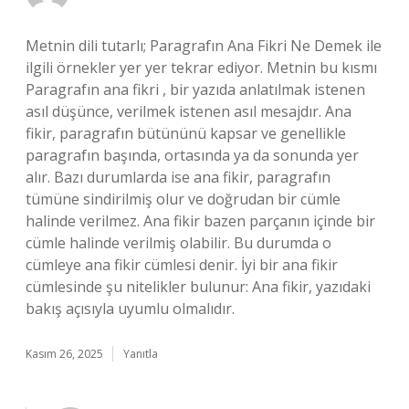
Metnin dili tutarlı; Paragrafın Ana Fikri Ne Demek ile
ilgili örnekler yer yer tekrar ediyor. Metnin bu kısmı
Paragrafın ana fikri , bir yazıda anlatılmak istenen
asıl düşünce, verilmek istenen asıl mesajdır. Ana
fikir, paragrafın bütününü kapsar ve genellikle
paragrafın başında, ortasında ya da sonunda yer
alır. Bazı durumlarda ise ana fikir, paragrafın
tümüne sindirilmiş olur ve doğrudan bir cümle
halinde verilmez. Ana fikir bazen parçanın içinde bir
cümle halinde verilmiş olabilir. Bu durumda o
cümleye ana fikir cümlesi denir. İyi bir ana fikir
cümlesinde şu nitelikler bulunur: Ana fikir, yazıdaki
bakış açısıyla uyumlu olmalıdır.
Kasım 26, 2025
Yanıtla