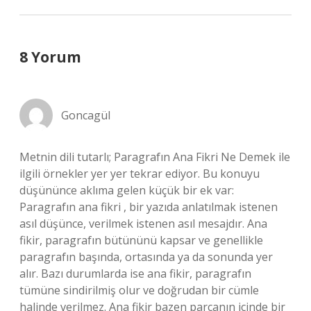
8 Yorum
Goncagül
Metnin dili tutarlı; Paragrafın Ana Fikri Ne Demek ile
ilgili örnekler yer yer tekrar ediyor. Bu konuyu
düşününce aklıma gelen küçük bir ek var:
Paragrafın ana fikri , bir yazıda anlatılmak istenen
asıl düşünce, verilmek istenen asıl mesajdır. Ana
fikir, paragrafın bütününü kapsar ve genellikle
paragrafın başında, ortasında ya da sonunda yer
alır. Bazı durumlarda ise ana fikir, paragrafın
tümüne sindirilmiş olur ve doğrudan bir cümle
halinde verilmez. Ana fikir bazen parçanın içinde bir