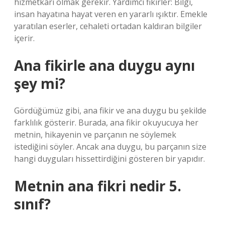
hizmetkarı olmak gerekir. Yardımcı fikirler: Bilgi,
insan hayatına hayat veren en yararlı ışıktır. Emekle
yaratılan eserler, cehaleti ortadan kaldıran bilgiler
içerir.
Ana fikirle ana duygu aynı
şey mi?
Gördüğümüz gibi, ana fikir ve ana duygu bu şekilde
farklılık gösterir. Burada, ana fikir okuyucuya her
metnin, hikayenin ve parçanın ne söylemek
istediğini söyler. Ancak ana duygu, bu parçanın size
hangi duyguları hissettirdiğini gösteren bir yapıdır.
Metnin ana fikri nedir 5.
sınıf?