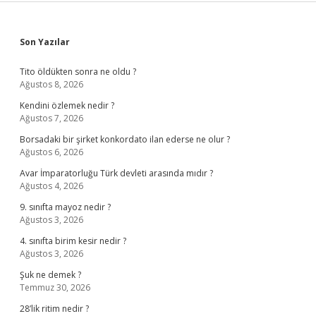
Sidebar
Son Yazılar
Tito öldükten sonra ne oldu ?
Ağustos 8, 2026
Kendini özlemek nedir ?
Ağustos 7, 2026
Borsadaki bir şirket konkordato ilan ederse ne olur ?
Ağustos 6, 2026
Avar İmparatorluğu Türk devleti arasında mıdır ?
Ağustos 4, 2026
9. sınıfta mayoz nedir ?
Ağustos 3, 2026
4. sınıfta birim kesir nedir ?
Ağustos 3, 2026
Şuk ne demek ?
Temmuz 30, 2026
28’lik ritim nedir ?