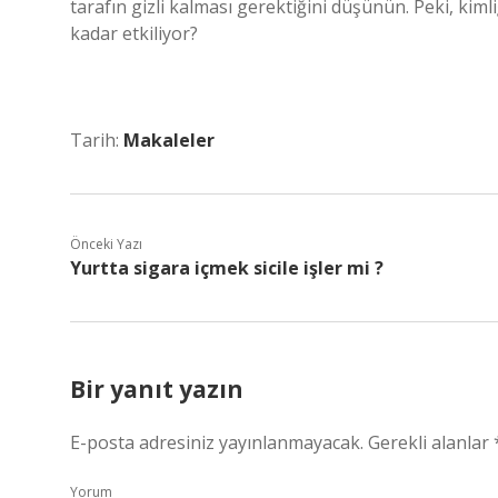
tarafın gizli kalması gerektiğini düşünün. Peki, kiml
kadar etkiliyor?
Tarih:
Makaleler
Önceki Yazı
Yurtta sigara içmek sicile işler mi ?
Bir yanıt yazın
E-posta adresiniz yayınlanmayacak.
Gerekli alanlar
Yorum