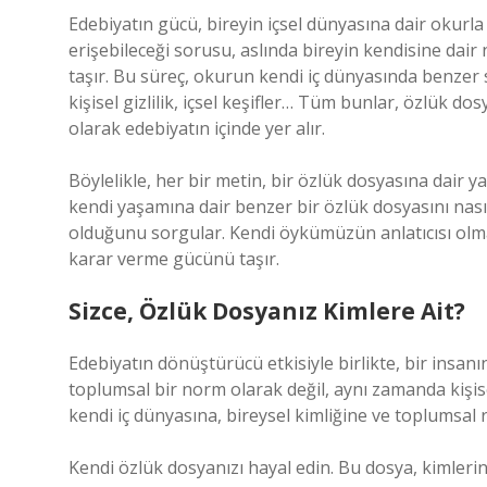
Edebiyatın gücü, bireyin içsel dünyasına dair okurl
erişebileceği sorusu, aslında bireyin kendisine dair 
taşır. Bu süreç, okurun kendi iç dünyasında benzer
kişisel gizlilik, içsel keşifler… Tüm bunlar, özlük 
olarak edebiyatın içinde yer alır.
Böylelikle, her bir metin, bir özlük dosyasına dair 
kendi yaşamına dair benzer bir özlük dosyasını na
olduğunu sorgular. Kendi öykümüzün anlatıcısı olm
karar verme gücünü taşır.
Sizce, Özlük Dosyanız Kimlere Ait?
Edebiyatın dönüştürücü etkisiyle birlikte, bir insan
toplumsal bir norm olarak değil, aynı zamanda kişis
kendi iç dünyasına, bireysel kimliğine ve toplumsal
Kendi özlük dosyanızı hayal edin. Bu dosya, kimlerin