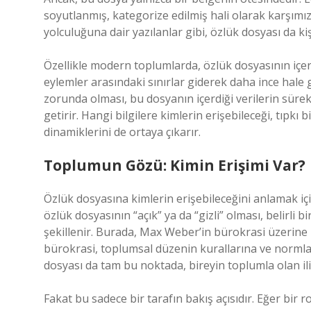
soyutlanmış, kategorize edilmiş hali olarak karşımı
yolculuğuna dair yazılanlar gibi, özlük dosyası da ki
Özellikle modern toplumlarda, özlük dosyasının içeri
eylemler arasındaki sınırlar giderek daha ince hal
zorunda olması, bu dosyanın içerdiği verilerin süre
getirir. Hangi bilgilere kimlerin erişebileceği, tıpk
dinamiklerini de ortaya çıkarır.
Toplumun Gözü: Kimin Erişimi Var?
Özlük dosyasına kimlerin erişebileceğini anlamak için
özlük dosyasının “açık” ya da “gizli” olması, belirli bi
şekillenir. Burada, Max Weber’in bürokrasi üzerine 
bürokrasi, toplumsal düzenin kurallarına ve normları
dosyası da tam bu noktada, bireyin toplumla olan ili
Fakat bu sadece bir tarafın bakış açısıdır. Eğer bir