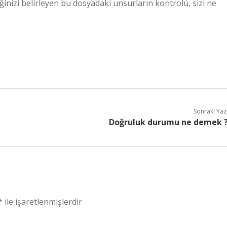
iğinizi belirleyen bu dosyadaki unsurların kontrolü, sizi ne
Sonraki Yaz
Doğruluk durumu ne demek 
*
ile işaretlenmişlerdir