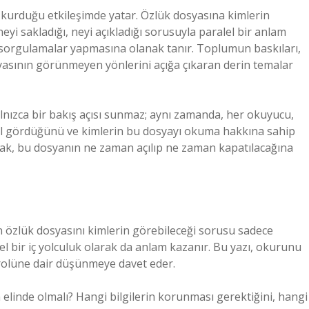
a kurduğu etkileşimde yatar. Özlük dosyasına kimlerin
neyi sakladığı, neyi açıkladığı sorusuyla paralel bir anlam
 sorgulamalar yapmasına olanak tanır. Toplumun baskıları,
dosyasının görünmeyen yönlerini açığa çıkaran derin temalar
yalnızca bir bakış açısı sunmaz; aynı zamanda, her okuyucu,
sıl gördüğünü ve kimlerin bu dosyayı okuma hakkına sahip
ak, bu dosyanın ne zaman açılıp ne zaman kapatılacağına
ın özlük dosyasını kimlerin görebileceği sorusu sadece
el bir iç yolculuk olarak da anlam kazanır. Bu yazı, okurunu
 rolüne dair düşünmeye davet eder.
 elinde olmalı? Hangi bilgilerin korunması gerektiğini, hangi