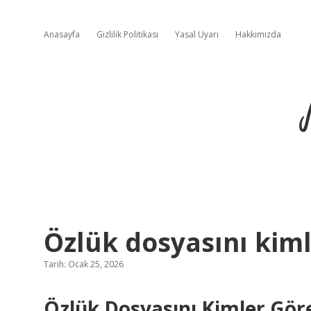
Anasayfa
Gizlilik Politikası
Yasal Uyarı
Hakkımızda
Özlük dosyasını kiml
Tarih: Ocak 25, 2026
Özlük Dosyasını Kimler Gör