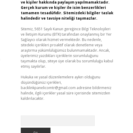
ve kişiler hakkında paylaşım yapılmamaktadır.
Gerçek kurum ve kişiler ile isim benzerlikleri
tamamen tesadüfidir. Sitemizdeki bilgiler taslak
halindedir ve tavsiye niteliği taşımazlar.
Sitemiz, 5651 Sayılı Kanun gereğince Bilgi Teknolojileri
ve İletişim Kurumu (BTK) tarafından onaylanmış bir Yer
Sağlayıcı olarak hizmet vermektedir. Bu nedenle,
sitedeki içerikleri proaktif olarak denetleme veya
araştırma yükümlülüğümüz bulunmamaktadır. Ancak,
üyelerimiz yazdıkları içeriklerin sorumluluğunu
a
taşımakta olup, siteye üye olarak bu sorumluluğu kabul
etmiş sayılırlar.
Hukuka ve yasal düzenlemelere aykırı olduğunu
düşündüğünüz içerikleri,
backlinkpanelicomtr@gmail.com
adresine bildirmeniz
halinde, ilgili içerikler yasal süre içerisinde sitemizden
kaldırılacaktır.
Arama