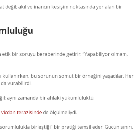
 değil; akıl ve inancın kesişim noktasında yer alan bir
umluluğu
etik bir soruyu beraberinde getirir: “Yapabiliyor olmam,
ı kullanırken, bu sorunun somut bir örneğini yaşadılar. Her
 da vurabilirdi.
eğil; aynı zamanda bir ahlaki yükümlülüktü.
;
vicdan terazisinde
de ölçülmeliydi.
rumlulukla birleştiği” bir pratiği temsil eder. Gücün sınırı,