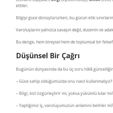
ettiler.
Bilgiyi güce dönüştürürken, bu gücün etik sınırlarını 
Varoluşlarını yalnızca savaşın değil, düzenin ve adal
Bu denge, hem bireysel hem de toplumsal bir felsefi
Düşünsel Bir Çağrı
Bugünün dünyasında da bu üç soru hâlâ güncelliğin
– Güce sahip olduğumuzda onu nasıl kullanmalıyız?
– Bilgi, bizi özgürleştirir mi, yoksa yükümlü kılar mı
– Yaptığımız iş, varoluşumuzun anlamını belirler mi