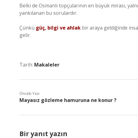
Belki de Osmanlı topçularının en büyük mirası, yal
yankılanan bu sorulardır.
Çünkü
güç, bilgi ve ahlak
bir araya geldiğinde ins
gelir.
Tarih:
Makaleler
Önceki Yazı
Mayasız gözleme hamuruna ne konur ?
Bir yanıt yazın