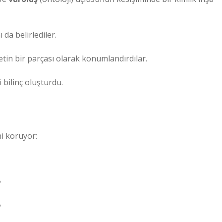
da belirlediler.
etin bir parçası olarak konumlandırdılar.
 bilinç oluşturdu.
i koruyor:
?
?