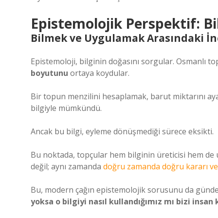
Epistemolojik Perspektif: B
Bilmek ve Uygulamak Arasındaki İnc
Epistemoloji, bilginin doğasını sorgular. Osmanlı top
boyutunu
ortaya koydular.
Bir topun menzilini hesaplamak, barut miktarını a
bilgiyle mümkündü.
Ancak bu bilgi, eyleme dönüşmediği sürece eksikti.
Bu noktada, topçular hem bilginin üreticisi hem de u
değil; aynı zamanda
doğru zamanda doğru kararı ve
Bu, modern çağın epistemolojik sorusunu da günde
yoksa o bilgiyi nasıl kullandığımız mı bizi insan 