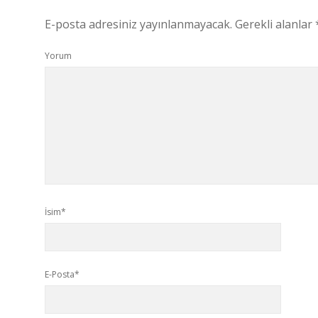
E-posta adresiniz yayınlanmayacak.
Gerekli alanlar
Yorum
İsim*
E-Posta*