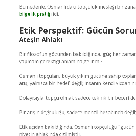
Bu nedenle, Osmanlı’daki topçuluk mesleği bir zanaat
bilgelik pratiği
idi.
Etik Perspektif: Gücün Sor
Ateşin Ahlakı
Bir filozofun gözünden bakıldığında,
güç
her zaman 
yapmam gerektiği anlamına gelir mi?”
Osmanlı topçuları, büyük yıkım gücüne sahip toplar
atış, yalnızca bir hedefi değil; insanın kendi vicdanını
Dolayısıyla, topçu olmak sadece teknik bir beceri d
Bir atışın doğruluğu, sadece menzil hesabında değil
Etik açıdan bakıldığında, Osmanlı topçuluğu “gücün so
niyetin ahlakında çizilmiştir.