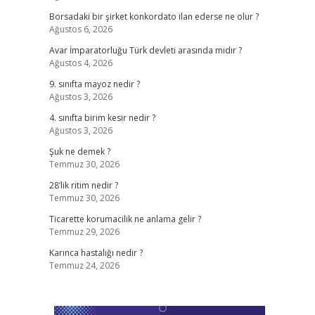
Borsadaki bir şirket konkordato ilan ederse ne olur ?
Ağustos 6, 2026
Avar İmparatorluğu Türk devleti arasında mıdır ?
Ağustos 4, 2026
9. sınıfta mayoz nedir ?
Ağustos 3, 2026
4. sınıfta birim kesir nedir ?
Ağustos 3, 2026
Şuk ne demek ?
Temmuz 30, 2026
28’lik ritim nedir ?
Temmuz 30, 2026
Ticarette korumacilik ne anlama gelir ?
Temmuz 29, 2026
Karınca hastalığı nedir ?
Temmuz 24, 2026