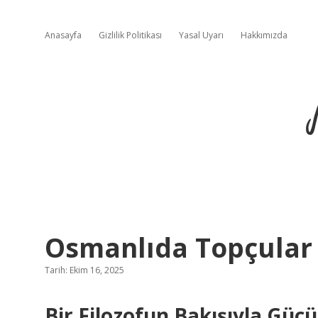
Anasayfa
Gizlilik Politikası
Yasal Uyarı
Hakkımızda
Osmanlıda Topçular 
Tarih: Ekim 16, 2025
Bir Filozofun Bakışıyla Güc