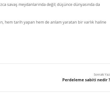
nızca savaş meydanlarında değil; düşünce dünyasında da
an, hem tarih yapan hem de anlam yaratan bir varlık haline
Sonraki Yaz
Perdeleme sabiti nedir 