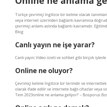
Online ne anlama ge
Türkçe çevrimiçi İngilizce bir kelime olarak tanımla
veya internet üzerinden bağlantı kavramına doğrudan
çevrimiçi anlamı aslında bağlantı kavramıdır. Eğitimde
Blog
Canlı yayın ne işe yarar?
Canlı yayın; Video özeti ve sohbet gibi birçok işlevle
Online ne oluyor?
Çevrimiçi kelime İngilizce bir terimdir ve internetteki
olarak ifade edilir ve internete bağlı cihazlar veya si
Tem 2023online ne anlama geliyor? – Bosporus Bos