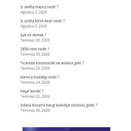
9. sınıfta mayoz nedir ?
Ağustos 3, 2026
4. sınıfta birim kesir nedir ?
Ağustos 3, 2026
Şuk ne demek ?
Temmuz 30, 2026
28’lik ritim nedir ?
Temmuz 30, 2026
Ticarette korumacilik ne anlama gelir ?
Temmuz 29, 2026
Karınca hastalığı nedir ?
Temmuz 24, 2026
Hejar kimdir ?
Temmuz 22, 2026
Adana Kozan’a hangi belediye otobüsü gider ?
Temmuz 20, 2026