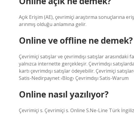
Online açık ne demek?
Açık Erişim (AE), çevrimiçi araştırma sonuçlarına er
arınmış olduğu anlamına gelir.
Online ve offline ne demek?
Çevrimiçi satışlar ve çevrimdışı satışlar arasındaki fa
yalnızca internette gerçekleşir. Çevrimdışı satışlarda
kartı çevrimdışı satışlar ödeyebilir. Çevrimiçi satışl
Satis-Nedirpaynet ›Blog› Çevrimdışı Satis-Warum
Online nasıl yazılıyor?
Çevrimiçi s. Çevrimiçi s. Online S.Ne-Line Türk İngil