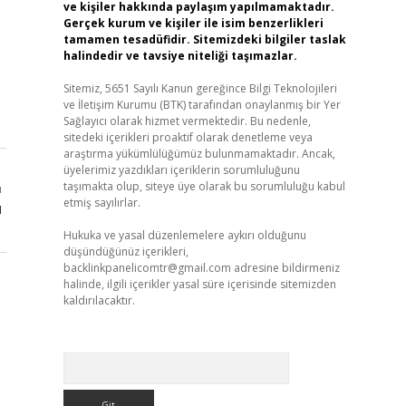
ve kişiler hakkında paylaşım yapılmamaktadır.
Gerçek kurum ve kişiler ile isim benzerlikleri
tamamen tesadüfidir. Sitemizdeki bilgiler taslak
halindedir ve tavsiye niteliği taşımazlar.
Sitemiz, 5651 Sayılı Kanun gereğince Bilgi Teknolojileri
ve İletişim Kurumu (BTK) tarafından onaylanmış bir Yer
Sağlayıcı olarak hizmet vermektedir. Bu nedenle,
sitedeki içerikleri proaktif olarak denetleme veya
araştırma yükümlülüğümüz bulunmamaktadır. Ancak,
üyelerimiz yazdıkları içeriklerin sorumluluğunu
taşımakta olup, siteye üye olarak bu sorumluluğu kabul
ı
etmiş sayılırlar.
u
Hukuka ve yasal düzenlemelere aykırı olduğunu
düşündüğünüz içerikleri,
backlinkpanelicomtr@gmail.com
adresine bildirmeniz
halinde, ilgili içerikler yasal süre içerisinde sitemizden
kaldırılacaktır.
Arama