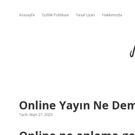
Anasayfa
Gizlilik Politikası
Yasal Uyarı
Hakkımızda
Online Yayın Ne De
Tarih: Mart 27, 2025