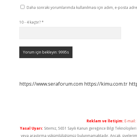
Daha sonraki yorumlarımda kullanılması için adım, e-posta adres
10 - 4 kaçtır?
*
https://www.seraforum.com
https://kimu.com.tr
htt
Reklam ve İletişim:
E-mail:
Yasal Uyarı:
Sitemiz, 5651 Sayılı Kanun gereğince Bilgi Teknolojiler
veya araştırma yükümlülüğümüz bulunmamaktadır. Ancak, üyelerimiz ya