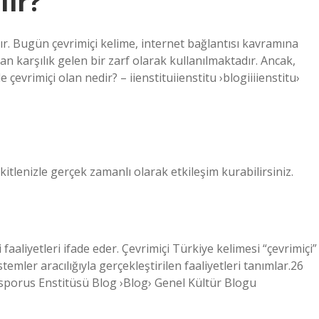
lir?
nır. Bugün çevrimiçi kelime, internet bağlantısı kavramına
 karşılık gelen bir zarf olarak kullanılmaktadır. Ancak,
 çevrimiçi olan nedir? – iienstituiienstitu ›blogiiiienstitu›
 kitlenizle gerçek zamanlı olarak etkileşim kurabilirsiniz.
 faaliyetleri ifade eder. Çevrimiçi Türkiye kelimesi “çevrimiçi”
stemler aracılığıyla gerçekleştirilen faaliyetleri tanımlar.26
porus Enstitüsü Blog ›Blog› Genel Kültür Blogu