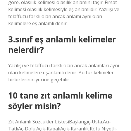
göre, olasılık kelimesi olasılık anlamını taşır. Fırsat
kelimesi olasılık kelimesiyle eş anlamlıdır. Yazılışı ve
telaffuzu farklı olan ancak anlamı aynı olan
kelimelere eş anlamlı denir.
3.sınıf eş anlamlı kelimeler
nelerdir?
Yazılışı ve telaffuzu farklı olan ancak anlamları aynı
olan kelimelere eşanlamlı denir. Bu tür kelimeler
birbirlerinin yerine geçebilir.
10 tane zıt anlamlı kelime
söyler misin?
Zıt Anlamlı Sözcükler ListesiBaşlangıç-Usta.Acı-
TatlıAç-Dolu.Açık-KapalıAçık-Karanlık.Kötü Niyetli-