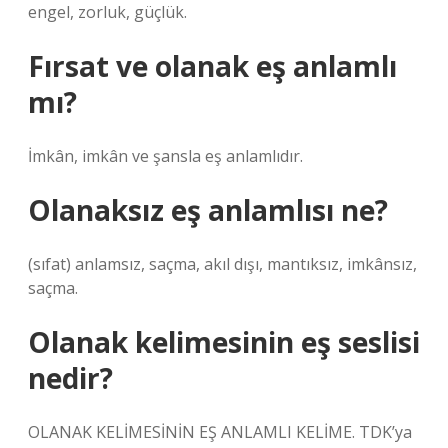
engel, zorluk, güçlük.
Fırsat ve olanak eş anlamlı
mı?
İmkân, imkân ve şansla eş anlamlıdır.
Olanaksız eş anlamlısı ne?
(sıfat) anlamsız, saçma, akıl dışı, mantıksız, imkânsız,
saçma.
Olanak kelimesinin eş seslisi
nedir?
OLANAK KELİMESİNİN EŞ ANLAMLI KELİME. TDK’ya