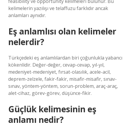
feasibility ve opportunity kelimeleri bulunur. Bu
kelimelerin yazılışı ve telaffuzu farklıdır ancak
anlamları aynıdır.
Eş anlamlısı olan kelimeler
nelerdir?
Türkçedeki eş anlamlılardan biri çoğunlukla yabancı
kökenlidir. Değer-değer, cevap-cevap, yıl-yıl,
medeniyet-medeniyet, fırsat-olasılık, acele-acil,
deprem-zelzele, fakir-fakir, misafir-misafir, sınav-
sınav, yöntem-yöntem, sorun-problem, araç-araç,
alet-cihaz, görev-görev, düşünce-fikir.
Güçlük kelimesinin eş
anlamı nedir?