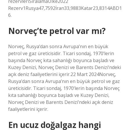
rezervleriSıralamaÜlke2022
Rezerv1Rusya47,7592İran33,9883Katar23,8314ABD1
6.
Norveç’te petrol var mı?
Norveç, Rusya’dan sonra Avrupa’nın en büyük
petrol ve gaz üreticisidir. Ticari sondaj, 1970’lerin
başında Norveç kıta sahanlığı boyunca başladı ve
Kuzey Denizi, Norveç Denizi ve Barents Denizi’ndeki
açık deniz faaliyetlerini içerir.22 Mart 2024Norveç,
Rusya’dan sonra Avrupa’nın en büyük petrol ve gaz
üreticisidir. Ticari sondaj, 1970’lerin başında Norveç
kıta sahanlığı boyunca başladı ve Kuzey Denizi,
Norveç Denizi ve Barents Denizi’ndeki açık deniz
faaliyetlerini içerir.
En ucuz doğalgaz hangi