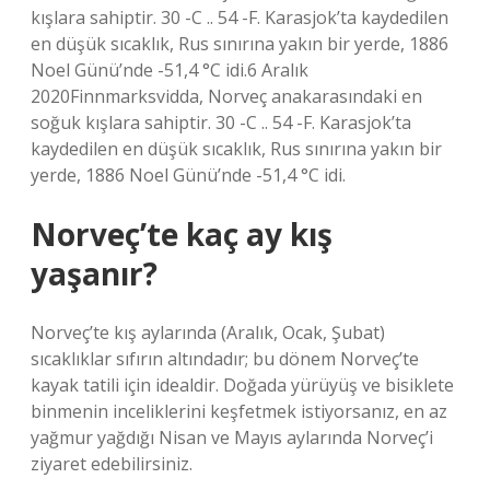
kışlara sahiptir. 30 -C .. 54 -F. Karasjok’ta kaydedilen
en düşük sıcaklık, Rus sınırına yakın bir yerde, 1886
Noel Günü’nde -51,4 °C idi.6 Aralık
2020Finnmarksvidda, Norveç anakarasındaki en
soğuk kışlara sahiptir. 30 -C .. 54 -F. Karasjok’ta
kaydedilen en düşük sıcaklık, Rus sınırına yakın bir
yerde, 1886 Noel Günü’nde -51,4 °C idi.
Norveç’te kaç ay kış
yaşanır?
Norveç’te kış aylarında (Aralık, Ocak, Şubat)
sıcaklıklar sıfırın altındadır; bu dönem Norveç’te
kayak tatili için idealdir. Doğada yürüyüş ve bisiklete
binmenin inceliklerini keşfetmek istiyorsanız, en az
yağmur yağdığı Nisan ve Mayıs aylarında Norveç’i
ziyaret edebilirsiniz.