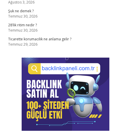
Ağustos 3, 2026
Şuk ne demek ?
Temmuz 30, 2026
28’lik ritim nedir ?
Temmuz 30, 2026
Ticarette korumacilik ne anlama gelir ?
Temmuz 29, 2026