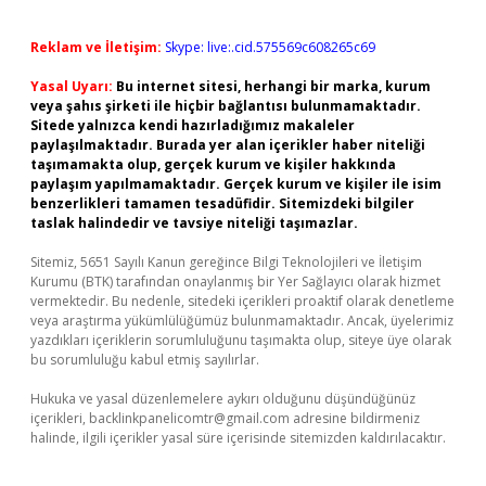
Reklam ve İletişim:
Skype: live:.cid.575569c608265c69
Yasal Uyarı:
Bu internet sitesi, herhangi bir marka, kurum
veya şahıs şirketi ile hiçbir bağlantısı bulunmamaktadır.
Sitede yalnızca kendi hazırladığımız makaleler
paylaşılmaktadır. Burada yer alan içerikler haber niteliği
taşımamakta olup, gerçek kurum ve kişiler hakkında
paylaşım yapılmamaktadır. Gerçek kurum ve kişiler ile isim
benzerlikleri tamamen tesadüfidir. Sitemizdeki bilgiler
taslak halindedir ve tavsiye niteliği taşımazlar.
Sitemiz, 5651 Sayılı Kanun gereğince Bilgi Teknolojileri ve İletişim
Kurumu (BTK) tarafından onaylanmış bir Yer Sağlayıcı olarak hizmet
vermektedir. Bu nedenle, sitedeki içerikleri proaktif olarak denetleme
veya araştırma yükümlülüğümüz bulunmamaktadır. Ancak, üyelerimiz
yazdıkları içeriklerin sorumluluğunu taşımakta olup, siteye üye olarak
bu sorumluluğu kabul etmiş sayılırlar.
Hukuka ve yasal düzenlemelere aykırı olduğunu düşündüğünüz
içerikleri,
backlinkpanelicomtr@gmail.com
adresine bildirmeniz
halinde, ilgili içerikler yasal süre içerisinde sitemizden kaldırılacaktır.