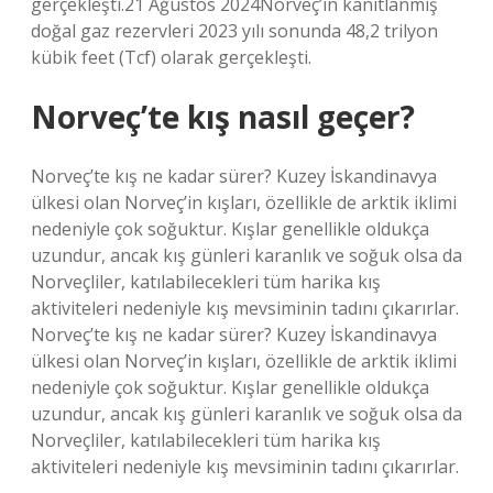
gerçekleşti.21 Ağustos 2024Norveç’in kanıtlanmış
doğal gaz rezervleri 2023 yılı sonunda 48,2 trilyon
kübik feet (Tcf) olarak gerçekleşti.
Norveç’te kış nasıl geçer?
Norveç’te kış ne kadar sürer? Kuzey İskandinavya
ülkesi olan Norveç’in kışları, özellikle de arktik iklimi
nedeniyle çok soğuktur. Kışlar genellikle oldukça
uzundur, ancak kış günleri karanlık ve soğuk olsa da
Norveçliler, katılabilecekleri tüm harika kış
aktiviteleri nedeniyle kış mevsiminin tadını çıkarırlar.
Norveç’te kış ne kadar sürer? Kuzey İskandinavya
ülkesi olan Norveç’in kışları, özellikle de arktik iklimi
nedeniyle çok soğuktur. Kışlar genellikle oldukça
uzundur, ancak kış günleri karanlık ve soğuk olsa da
Norveçliler, katılabilecekleri tüm harika kış
aktiviteleri nedeniyle kış mevsiminin tadını çıkarırlar.