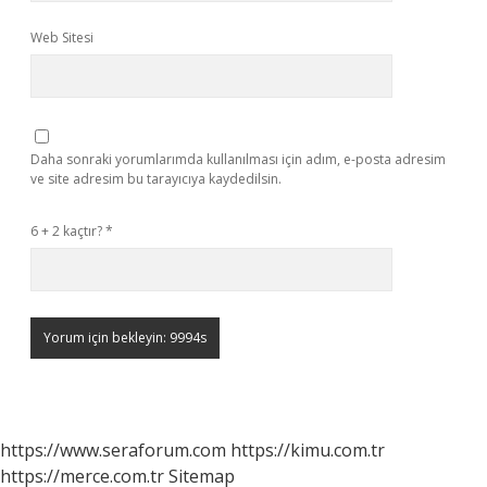
Web Sitesi
Daha sonraki yorumlarımda kullanılması için adım, e-posta adresim
ve site adresim bu tarayıcıya kaydedilsin.
6 + 2 kaçtır?
*
https://www.seraforum.com
https://kimu.com.tr
https://merce.com.tr
Sitemap