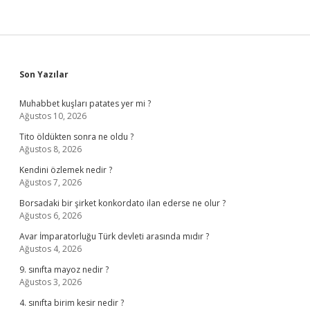
Sidebar
Son Yazılar
Muhabbet kuşları patates yer mi ?
Ağustos 10, 2026
Tito öldükten sonra ne oldu ?
Ağustos 8, 2026
Kendini özlemek nedir ?
Ağustos 7, 2026
Borsadaki bir şirket konkordato ilan ederse ne olur ?
Ağustos 6, 2026
Avar İmparatorluğu Türk devleti arasında mıdır ?
Ağustos 4, 2026
9. sınıfta mayoz nedir ?
Ağustos 3, 2026
4. sınıfta birim kesir nedir ?