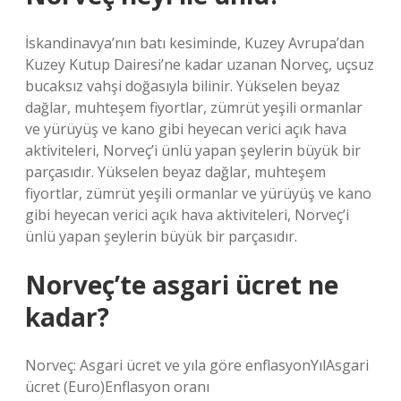
İskandinavya’nın batı kesiminde, Kuzey Avrupa’dan
Kuzey Kutup Dairesi’ne kadar uzanan Norveç, uçsuz
bucaksız vahşi doğasıyla bilinir. Yükselen beyaz
dağlar, muhteşem fiyortlar, zümrüt yeşili ormanlar
ve yürüyüş ve kano gibi heyecan verici açık hava
aktiviteleri, Norveç’i ünlü yapan şeylerin büyük bir
parçasıdır. Yükselen beyaz dağlar, muhteşem
fiyortlar, zümrüt yeşili ormanlar ve yürüyüş ve kano
gibi heyecan verici açık hava aktiviteleri, Norveç’i
ünlü yapan şeylerin büyük bir parçasıdır.
Norveç’te asgari ücret ne
kadar?
Norveç: Asgari ücret ve yıla göre enflasyonYılAsgari
ücret (Euro)Enflasyon oranı