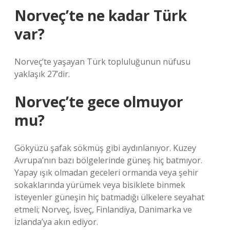
Norveç’te ne kadar Türk
var?
Norveç’te yaşayan Türk topluluğunun nüfusu
yaklaşık 27’dir.
Norveç’te gece olmuyor
mu?
Gökyüzü şafak sökmüş gibi aydınlanıyor. Kuzey
Avrupa’nın bazı bölgelerinde güneş hiç batmıyor.
Yapay ışık olmadan geceleri ormanda veya şehir
sokaklarında yürümek veya bisiklete binmek
isteyenler güneşin hiç batmadığı ülkelere seyahat
etmeli; Norveç, İsveç, Finlandiya, Danimarka ve
İzlanda’ya akın ediyor.