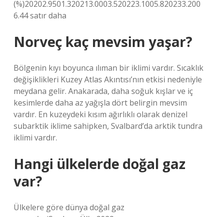
(%)20202.9501.320213.0003.520223.1005.820233.200
6.44 satır daha
Norveç kaç mevsim yaşar?
Bölgenin kıyı boyunca ılıman bir iklimi vardır. Sıcaklık
değişiklikleri Kuzey Atlas Akıntısı’nın etkisi nedeniyle
meydana gelir. Anakarada, daha soğuk kışlar ve iç
kesimlerde daha az yağışla dört belirgin mevsim
vardır. En kuzeydeki kısım ağırlıklı olarak denizel
subarktik iklime sahipken, Svalbard’da arktik tundra
iklimi vardır.
Hangi ülkelerde doğal gaz
var?
Ülkelere göre dünya doğal gaz