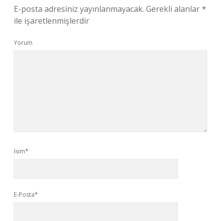
E-posta adresiniz yayınlanmayacak.
Gerekli alanlar
*
ile işaretlenmişlerdir
Yorum
İsim*
E-Posta*