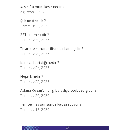
4. sınıfta birim kesir nedir ?
Ağustos 3, 2026
Şuk ne demek ?
Temmuz 30, 2026
28’lik ritim nedir ?
Temmuz 30, 2026
Ticarette korumacilik ne anlama gelir ?
Temmuz 29, 2026
Karınca hastalığı nedir ?
Temmuz 24, 2026
Hejar kimdir ?
Temmuz 22, 2026
Adana Kozan’a hangi belediye otobüsü gider ?
Temmuz 20, 2026
Tembel hayvan günde kaç saat uyur ?
Temmuz 18, 2026