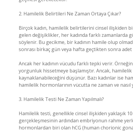
2. Hamilelik Belirtileri Ne Zaman Ortaya Çıkar?
Birçok kadın, hamilelik belirtilerini cinsel ilişkid
gelen değişiklikler, her kadında farklı zamanlarda gö
söylenir. Bu gecikme, bir kadının hamile olup olmadı
sonrası birkaç gün veya hafta geçtikten sonra adet g
Ancak her kadının vücudu farklı tepki verir. Örneğin,
yorgunluk hissetmeye başlamıştır. Ancak, hamilelik
kaynaklanabileceğini düşünür. Bazı kadınlar ise hami
hamilelik hormonlarının vücutta ne zaman ve nasıl y
3. Hamilelik Testi Ne Zaman Yapılmalı?
Hamilelik testi, genellikle cinsel ilişkiden yaklaşık
gerçekleşmesinin ardından embriyonun rahme yerl
hormonlardan biri olan hCG (human chorionic gonadot