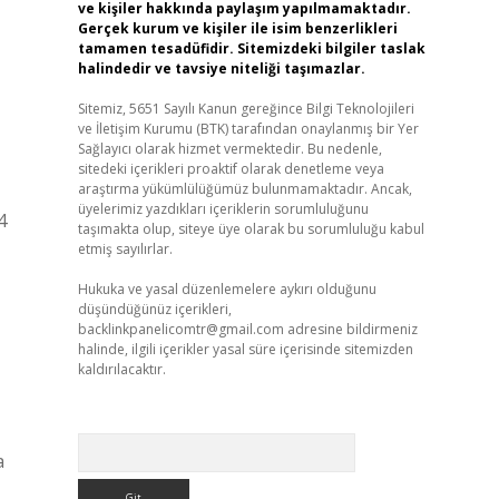
ve kişiler hakkında paylaşım yapılmamaktadır.
Gerçek kurum ve kişiler ile isim benzerlikleri
tamamen tesadüfidir. Sitemizdeki bilgiler taslak
halindedir ve tavsiye niteliği taşımazlar.
Sitemiz, 5651 Sayılı Kanun gereğince Bilgi Teknolojileri
ve İletişim Kurumu (BTK) tarafından onaylanmış bir Yer
Sağlayıcı olarak hizmet vermektedir. Bu nedenle,
sitedeki içerikleri proaktif olarak denetleme veya
araştırma yükümlülüğümüz bulunmamaktadır. Ancak,
üyelerimiz yazdıkları içeriklerin sorumluluğunu
4
taşımakta olup, siteye üye olarak bu sorumluluğu kabul
etmiş sayılırlar.
Hukuka ve yasal düzenlemelere aykırı olduğunu
düşündüğünüz içerikleri,
backlinkpanelicomtr@gmail.com
adresine bildirmeniz
halinde, ilgili içerikler yasal süre içerisinde sitemizden
kaldırılacaktır.
Arama
a