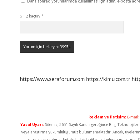
Daha sonraki yorumlarımda kullanılması için adım, e-posta adres
6 + 2 kaçtır?
*
https://www.seraforum.com
https://kimu.com.tr
htt
Reklam ve İletişim:
E-mail:
Yasal Uyarı:
Sitemiz, 5651 Sayılı Kanun gereğince Bilgi Teknolojiler
veya araştırma yükümlülüğümüz bulunmamaktadır. Ancak, üyelerimiz ya
kurum veya şahıs şirketi ile hiçbir bağlantısı bulunmamaktadır. S