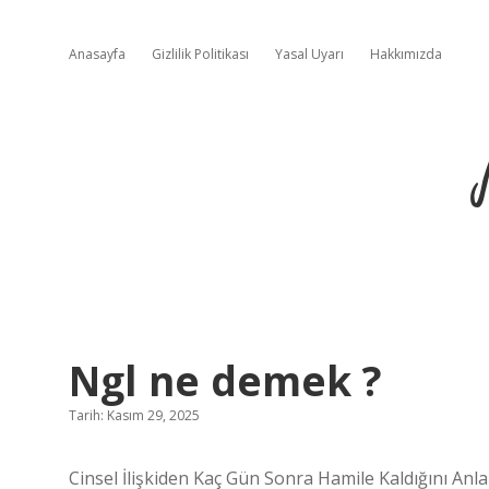
Anasayfa
Gizlilik Politikası
Yasal Uyarı
Hakkımızda
Ngl ne demek ?
Tarih: Kasım 29, 2025
Cinsel İlişkiden Kaç Gün Sonra Hamile Kaldığını Anla