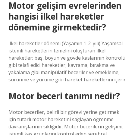
Motor gelişim evrelerinden
hangisi ilkel hareketler
dönemine girmektedir?
İlkel hareketler dönemi (Yaşamın 1-2. yılı) Yaşamsal
istemli hareketlerin temelini oluşturan ilkel
hareketler; baş, boyun ve gövde kaslarının kontrolü
gibi telafi edici hareketler, kavrama, bırakma ve
yakalama gibi manipülatif beceriler ve emekleme,
sürünme ve yürüme gibi hareket hareketlerini içerir.
Motor beceri tanımı nedir?
Motor beceriler, belirli bir görevi yerine getirmek
için tutarlı motor hareketini sağlayan öğrenme
davranışlarının sıklığıdır. Motor becerilerin gelişimi,
istemli kas gruplarını kontrol eden serebral