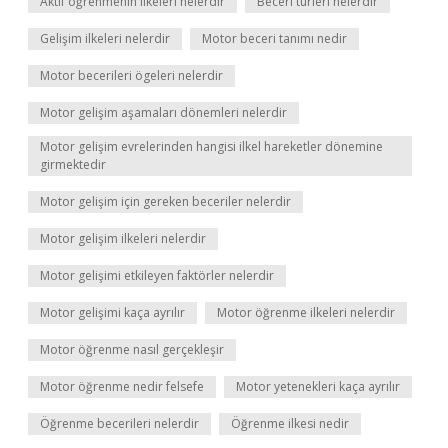
Aktif öğrenmenin ilkeleri nelerdir
Beceri türleri nelerdir
Gelişim ilkeleri nelerdir
Motor beceri tanımı nedir
Motor becerileri ögeleri nelerdir
Motor gelişim aşamaları dönemleri nelerdir
Motor gelişim evrelerinden hangisi ilkel hareketler dönemine
girmektedir
Motor gelişim için gereken beceriler nelerdir
Motor gelişim ilkeleri nelerdir
Motor gelişimi etkileyen faktörler nelerdir
Motor gelişimi kaça ayrılır
Motor öğrenme ilkeleri nelerdir
Motor öğrenme nasıl gerçekleşir
Motor öğrenme nedir felsefe
Motor yetenekleri kaça ayrılır
Öğrenme becerileri nelerdir
Öğrenme ilkesi nedir