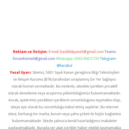
tci
Reklam ve İletişim:
E-mail:
backlinkpaneli@gmail.com
Teams:
forumhizmeti@gmail.com
Whatsapp: 0262 606 0 726
Telegram:
@karabul
Yasal Uyarı:
Sitemiz, 5651 Sayılı Kanun gereğince Bilgi Teknolojileri
ve İletişim Kurumu (BTK) tarafından onaylanmış bir Yer Sağlayıcı
olarak hizmet vermektedir. Bu nedenle, sitedeki içerikleri proaktif
olarak denetleme veya araştırma yükümlülüğümüz bulunmamaktadır.
Ancak, üyelerimiz yazdıkları içeriklerin sorumluluğunu taşımakta olup,
siteye üye olarak bu sorumluluğu kabul etmiş sayılırlar. Bu internet
sitesi, herhangi bir marka, kurum veya şahıs şirketi ile hiçbir bağlantısı
bulunmamaktadır. Sitede yalnızca kendi hazırladığımız makaleler
paylaşılmaktadır. Burada yer alan içerikler haber niteliği taşımamakta