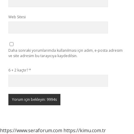
Web Sitesi
Daha sonraki yorumlarımda kullanılması için adım, e-posta adresim
ve site adresim bu tarayıcıya kaydedilsin.
6 + 2 kaçtır?
*
https://www.seraforum.com
https://kimu.com.tr