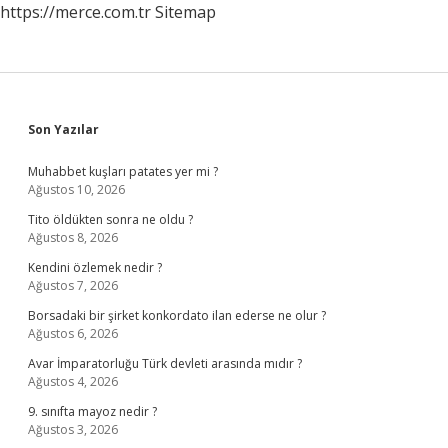
https://merce.com.tr
Sitemap
Sidebar
Son Yazılar
Muhabbet kuşları patates yer mi ?
Ağustos 10, 2026
Tito öldükten sonra ne oldu ?
Ağustos 8, 2026
Kendini özlemek nedir ?
Ağustos 7, 2026
Borsadaki bir şirket konkordato ilan ederse ne olur ?
Ağustos 6, 2026
Avar İmparatorluğu Türk devleti arasında mıdır ?
Ağustos 4, 2026
9. sınıfta mayoz nedir ?
Ağustos 3, 2026