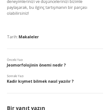
deneyimlerinizi ve düşüncelerinizi bizimle
paylaşarak, bu ilginç tartışmanın bir parçası
olabilirsiniz!
Tarih:
Makaleler
Önceki Yazı
Jeomorfolojinin önemi nedir ?
Sonraki Yazı
Kadir kıymet bilmek nasıl yazılır ?
Bir yanıt yazın