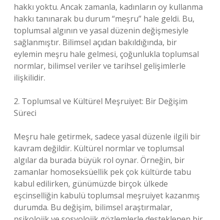
hakkı yoktu. Ancak zamanla, kadınların oy kullanma
hakkı tanınarak bu durum “meşru” hale geldi. Bu,
toplumsal algının ve yasal düzenin değişmesiyle
sağlanmıştır. Bilimsel açıdan bakıldığında, bir
eylemin meşru hale gelmesi, çoğunlukla toplumsal
normlar, bilimsel veriler ve tarihsel gelişimlerle
ilişkilidir.
2. Toplumsal ve Kültürel Meşruiyet: Bir Değişim
Süreci
Meşru hale getirmek, sadece yasal düzenle ilgili bir
kavram değildir. Kültürel normlar ve toplumsal
algılar da burada büyük rol oynar. Örneğin, bir
zamanlar homoseksüellik pek çok kültürde tabu
kabul edilirken, günümüzde birçok ülkede
eşcinselliğin kabulü toplumsal meşruiyet kazanmış
durumda. Bu değişim, bilimsel araştırmalar,
psikolojik ve sosyolojik gözlemlerle desteklenen bir