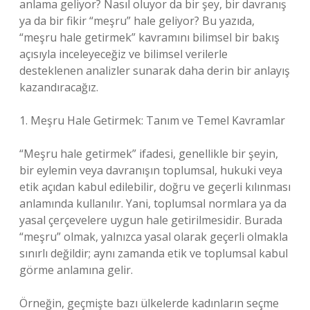
anlama geliyor? Nasıl oluyor da bir şey, bir davranış
ya da bir fikir “meşru” hale geliyor? Bu yazıda,
“meşru hale getirmek” kavramını bilimsel bir bakış
açısıyla inceleyeceğiz ve bilimsel verilerle
desteklenen analizler sunarak daha derin bir anlayış
kazandıracağız.
1. Meşru Hale Getirmek: Tanım ve Temel Kavramlar
“Meşru hale getirmek” ifadesi, genellikle bir şeyin,
bir eylemin veya davranışın toplumsal, hukuki veya
etik açıdan kabul edilebilir, doğru ve geçerli kılınması
anlamında kullanılır. Yani, toplumsal normlara ya da
yasal çerçevelere uygun hale getirilmesidir. Burada
“meşru” olmak, yalnızca yasal olarak geçerli olmakla
sınırlı değildir; aynı zamanda etik ve toplumsal kabul
görme anlamına gelir.
Örneğin, geçmişte bazı ülkelerde kadınların seçme