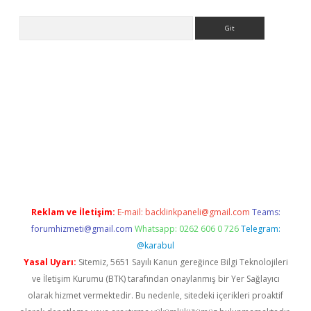
Arama
i
Reklam ve İletişim:
E-mail:
backlinkpaneli@gmail.com
Teams:
forumhizmeti@gmail.com
Whatsapp: 0262 606 0 726
Telegram:
@karabul
Yasal Uyarı:
Sitemiz, 5651 Sayılı Kanun gereğince Bilgi Teknolojileri
ve İletişim Kurumu (BTK) tarafından onaylanmış bir Yer Sağlayıcı
olarak hizmet vermektedir. Bu nedenle, sitedeki içerikleri proaktif