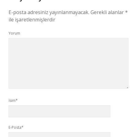
E-posta adresiniz yayınlanmayacak.
Gerekli alanlar
*
ile işaretlenmişlerdir
Yorum
İsim*
E-Posta*