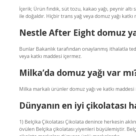
İçerik; Ürün fındık, süt tozu, kakao yağı, peynir altı
ile doğaldır. Hiçbir trans yağ veya domuz yağı katkı
Nestle After Eight domuz ya
Bunlar Bakanlık tarafından onaylanmış ithalatla ted
veya katkı maddesi içermez.
Milka’da domuz yağı var mı
Milka markalı ürünler domuz yağı ve katkı maddesi 
Dünyanın en iyi çikolatası h
1) Belçika Çikolatası Çikolata denince herkesin aklına 
övülen Belçika çikolatası yiyenleri büyülemiştir. Bel