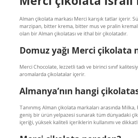
Merci çikolata İsrail
Alman çikolata markası Merci karışık tatlar içerir. S
marzipan, bitter krema, bitter mus ve pralin kremalı 
olan bir Alman çikolatası ve ithal bir çikolatadır.
Domuz yağı Merci çikolata 
Merci Chocolate, lezzetli tadı ve birinci sınıf kalite
aromalarda çikolatalar içerir.
Almanya’nın hangi çikolata
Tanınmış Alman çikolata markaları arasında Milka, Ri
geniş bir ürün yelpazesi sunarak tüm dünyadaki çik
içeriği, yüksek kaliteli içeriklerin kullanımı ve dikkatli