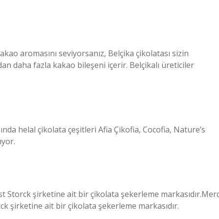
kao aromasını seviyorsanız, Belçika çikolatası sizin
dan daha fazla kakao bileşeni içerir. Belçikalı üreticiler
nda helal çikolata çeşitleri Afia Çikofia, Cocofia, Nature’s
ıyor.
 Storck şirketine ait bir çikolata şekerleme markasıdır.Merc
k şirketine ait bir çikolata şekerleme markasıdır.