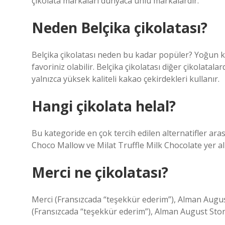
çikolata markaları dünyaca ünlü markalardır.
Neden Belçika çikolatası?
Belçika çikolatası neden bu kadar popüler? Yoğun ka
favoriniz olabilir. Belçika çikolatası diğer çikolatalar
yalnızca yüksek kaliteli kakao çekirdekleri kullanır.
Hangi çikolata helal?
Bu kategoride en çok tercih edilen alternatifler arası
Choco Mallow ve Milat Truffle Milk Chocolate yer al
Merci ne çikolatası?
Merci (Fransızcada “teşekkür ederim”), Alman August
(Fransızcada “teşekkür ederim”), Alman August Storc