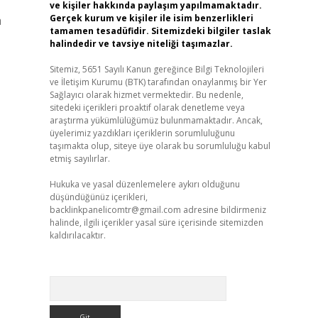
ve kişiler hakkında paylaşım yapılmamaktadır.
Gerçek kurum ve kişiler ile isim benzerlikleri
a
tamamen tesadüfidir. Sitemizdeki bilgiler taslak
halindedir ve tavsiye niteliği taşımazlar.
Sitemiz, 5651 Sayılı Kanun gereğince Bilgi Teknolojileri
ve İletişim Kurumu (BTK) tarafından onaylanmış bir Yer
Sağlayıcı olarak hizmet vermektedir. Bu nedenle,
sitedeki içerikleri proaktif olarak denetleme veya
araştırma yükümlülüğümüz bulunmamaktadır. Ancak,
üyelerimiz yazdıkları içeriklerin sorumluluğunu
taşımakta olup, siteye üye olarak bu sorumluluğu kabul
etmiş sayılırlar.
Hukuka ve yasal düzenlemelere aykırı olduğunu
düşündüğünüz içerikleri,
backlinkpanelicomtr@gmail.com
adresine bildirmeniz
halinde, ilgili içerikler yasal süre içerisinde sitemizden
kaldırılacaktır.
Arama