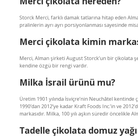
Merci çikolata nereden?
Storck Merci, farklı damak tatlarına hitap eden Alman
pralinlerin ayrı ayrı porsiyonlanması sayesinde misafi
Merci çikolata kimin marka
Merci, Alman şirketi August Storck’un bir çikolata 
kendine özgü bir rengi vardır.
Milka İsrail ürünü mu?
Üretim 1901 yılında İsviçre’nin Neuchâtel kentinde ç
1990’dan 2012’ye kadar Kraft Foods Inc.’in ve 2012
markasıdır. Milka, 100 yılı aşkın süredir öncelikle 
Tadelle çikolata domuz yağı