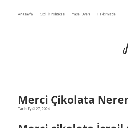
Anasayfa
Gizlilik Politikası
Yasal Uyarı
Hakkımızda
Merci Çikolata Nere
Tarih: Eylül 27, 2024