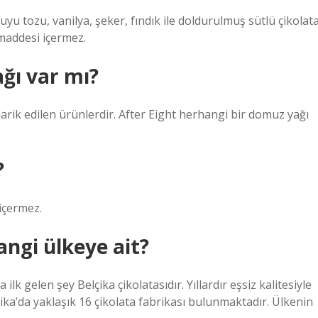
 suyu tozu, vanilya, şeker, fındık ile doldurulmuş sütlü çikolat
 maddesi içermez.
ğı var mı?
arik edilen ürünlerdir. After Eight herhangi bir domuz yağı
?
içermez.
angi ülkeye ait?
ilk gelen şey Belçika çikolatasıdır. Yıllardır eşsiz kalitesiyle
çika’da yaklaşık 16 çikolata fabrikası bulunmaktadır. Ülkenin