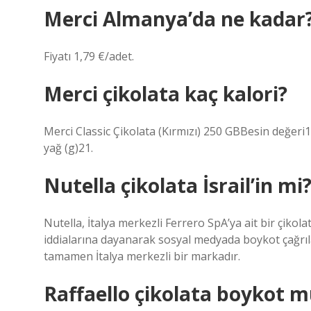
Merci Almanya’da ne kadar
Fiyatı 1,79 €/adet.
Merci çikolata kaç kalori?
Merci Classic Çikolata (Kırmızı) 250 GBBesin değeri
yağ (g)21.
Nutella çikolata İsrail’in mi
Nutella, İtalya merkezli Ferrero SpA’ya ait bir çikolat
iddialarına dayanarak sosyal medyada boykot çağrılar
tamamen İtalya merkezli bir markadır.
Raffaello çikolata boykot m