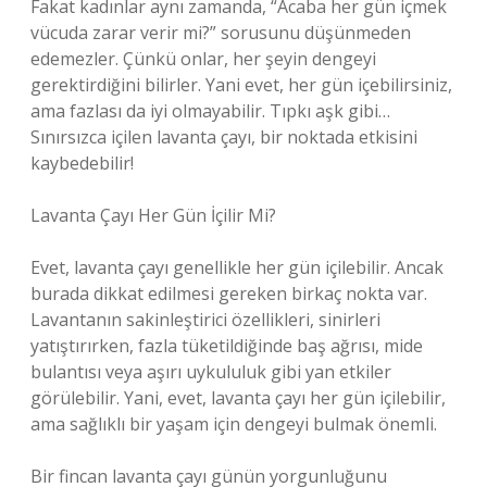
Fakat kadınlar aynı zamanda, “Acaba her gün içmek
vücuda zarar verir mi?” sorusunu düşünmeden
edemezler. Çünkü onlar, her şeyin dengeyi
gerektirdiğini bilirler. Yani evet, her gün içebilirsiniz,
ama fazlası da iyi olmayabilir. Tıpkı aşk gibi…
Sınırsızca içilen lavanta çayı, bir noktada etkisini
kaybedebilir!
Lavanta Çayı Her Gün İçilir Mi?
Evet, lavanta çayı genellikle her gün içilebilir. Ancak
burada dikkat edilmesi gereken birkaç nokta var.
Lavantanın sakinleştirici özellikleri, sinirleri
yatıştırırken, fazla tüketildiğinde baş ağrısı, mide
bulantısı veya aşırı uykululuk gibi yan etkiler
görülebilir. Yani, evet, lavanta çayı her gün içilebilir,
ama sağlıklı bir yaşam için dengeyi bulmak önemli.
Bir fincan lavanta çayı günün yorgunluğunu