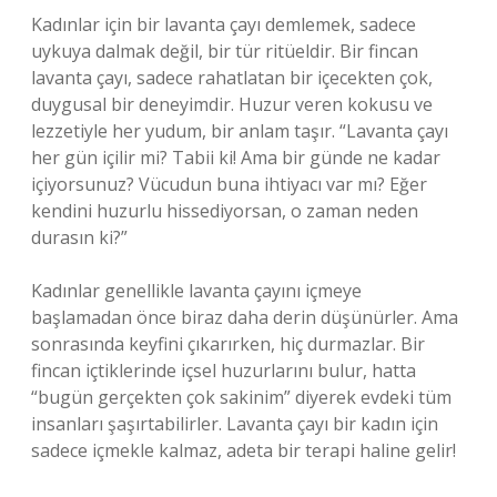
Kadınlar için bir lavanta çayı demlemek, sadece
uykuya dalmak değil, bir tür ritüeldir. Bir fincan
lavanta çayı, sadece rahatlatan bir içecekten çok,
duygusal bir deneyimdir. Huzur veren kokusu ve
lezzetiyle her yudum, bir anlam taşır. “Lavanta çayı
her gün içilir mi? Tabii ki! Ama bir günde ne kadar
içiyorsunuz? Vücudun buna ihtiyacı var mı? Eğer
kendini huzurlu hissediyorsan, o zaman neden
durasın ki?”
Kadınlar genellikle lavanta çayını içmeye
başlamadan önce biraz daha derin düşünürler. Ama
sonrasında keyfini çıkarırken, hiç durmazlar. Bir
fincan içtiklerinde içsel huzurlarını bulur, hatta
“bugün gerçekten çok sakinim” diyerek evdeki tüm
insanları şaşırtabilirler. Lavanta çayı bir kadın için
sadece içmekle kalmaz, adeta bir terapi haline gelir!