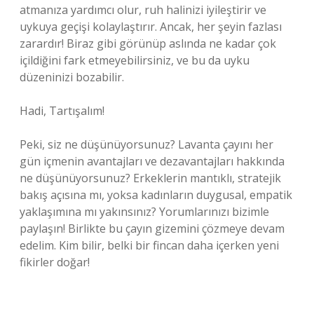
atmanıza yardımcı olur, ruh halinizi iyileştirir ve
uykuya geçişi kolaylaştırır. Ancak, her şeyin fazlası
zarardır! Biraz gibi görünüp aslında ne kadar çok
içildiğini fark etmeyebilirsiniz, ve bu da uyku
düzeninizi bozabilir.
Hadi, Tartışalım!
Peki, siz ne düşünüyorsunuz? Lavanta çayını her
gün içmenin avantajları ve dezavantajları hakkında
ne düşünüyorsunuz? Erkeklerin mantıklı, stratejik
bakış açısına mı, yoksa kadınların duygusal, empatik
yaklaşımına mı yakınsınız? Yorumlarınızı bizimle
paylaşın! Birlikte bu çayın gizemini çözmeye devam
edelim. Kim bilir, belki bir fincan daha içerken yeni
fikirler doğar!