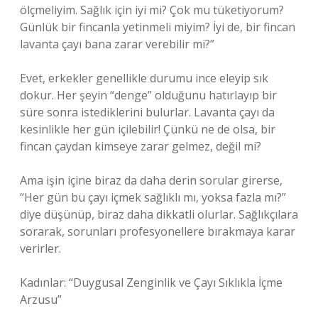
ölçmeliyim. Sağlık için iyi mi? Çok mu tüketiyorum?
Günlük bir fincanla yetinmeli miyim? İyi de, bir fincan
lavanta çayı bana zarar verebilir mi?”
Evet, erkekler genellikle durumu ince eleyip sık
dokur. Her şeyin “denge” olduğunu hatırlayıp bir
süre sonra istediklerini bulurlar. Lavanta çayı da
kesinlikle her gün içilebilir! Çünkü ne de olsa, bir
fincan çaydan kimseye zarar gelmez, değil mi?
Ama işin içine biraz da daha derin sorular girerse,
“Her gün bu çayı içmek sağlıklı mı, yoksa fazla mı?”
diye düşünüp, biraz daha dikkatli olurlar. Sağlıkçılara
sorarak, sorunları profesyonellere bırakmaya karar
verirler.
Kadınlar: “Duygusal Zenginlik ve Çayı Sıklıkla İçme
Arzusu”