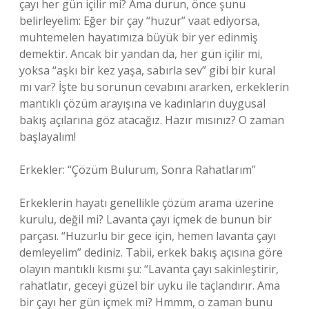
çayı her gün içilir mi? Ama durun, önce şunu
belirleyelim: Eğer bir çay “huzur” vaat ediyorsa,
muhtemelen hayatımıza büyük bir yer edinmiş
demektir. Ancak bir yandan da, her gün içilir mi,
yoksa “aşkı bir kez yaşa, sabırla sev” gibi bir kural
mı var? İşte bu sorunun cevabını ararken, erkeklerin
mantıklı çözüm arayışına ve kadınların duygusal
bakış açılarına göz atacağız. Hazır mısınız? O zaman
başlayalım!
Erkekler: “Çözüm Bulurum, Sonra Rahatlarım”
Erkeklerin hayatı genellikle çözüm arama üzerine
kurulu, değil mi? Lavanta çayı içmek de bunun bir
parçası. “Huzurlu bir gece için, hemen lavanta çayı
demleyelim” dediniz. Tabii, erkek bakış açısına göre
olayın mantıklı kısmı şu: “Lavanta çayı sakinleştirir,
rahatlatır, geceyi güzel bir uyku ile taçlandırır. Ama
bir çayı her gün içmek mi? Hmmm, o zaman bunu