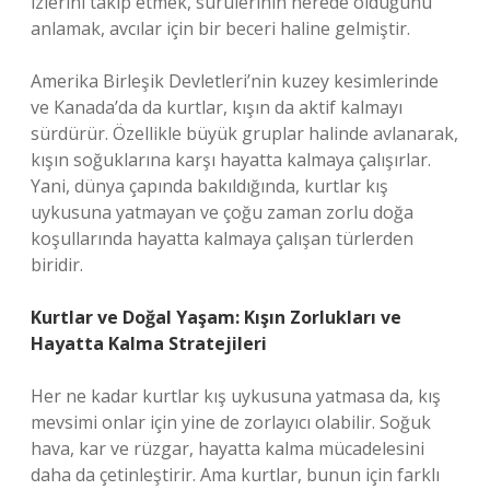
izlerini takip etmek, sürülerinin nerede olduğunu
anlamak, avcılar için bir beceri haline gelmiştir.
Amerika Birleşik Devletleri’nin kuzey kesimlerinde
ve Kanada’da da kurtlar, kışın da aktif kalmayı
sürdürür. Özellikle büyük gruplar halinde avlanarak,
kışın soğuklarına karşı hayatta kalmaya çalışırlar.
Yani, dünya çapında bakıldığında, kurtlar kış
uykusuna yatmayan ve çoğu zaman zorlu doğa
koşullarında hayatta kalmaya çalışan türlerden
biridir.
Kurtlar ve Doğal Yaşam: Kışın Zorlukları ve
Hayatta Kalma Stratejileri
Her ne kadar kurtlar kış uykusuna yatmasa da, kış
mevsimi onlar için yine de zorlayıcı olabilir. Soğuk
hava, kar ve rüzgar, hayatta kalma mücadelesini
daha da çetinleştirir. Ama kurtlar, bunun için farklı