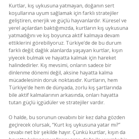
Kurtlar, kış uykusuna yatmayan, doğanın sert
koşullarına uyum sağlamak için farklı stratejiler
geliştiren, enerjik ve güçlü hayvanlardır. Küresel ve
yerel açılardan baktığımızda, kurtların kış uykusuna
yatmadığını ve kış boyunca aktif kalmaya devam
ettiklerini görebiliyoruz. Türkiye’de de bu durum
farklı değil; dağlık alanlarda yaşayan kurtlar, kışın
yiyecek bulmak ve hayatta kalmak için hareket
halindedirler. Kış mevsimi, onların sadece bir
dinlenme dönemi değil, aksine hayatta kalma
mücadelesinin doruk noktasıdır. Kurtların, hem
Türkiye’de hem de dünyada, zorlu kış şartlarında
bile aktif kalmalarının arkasında, onları hayatta
tutan güçlü içgüdüler ve stratejiler vardır.
O halde, bu sorunun cevabını bir kez daha gözden
geçirecek olursak, “Kurt kış uykusuna yatar mı?”
cevabı net bir şekilde hayır. Çünkü kurtlar, kışın da