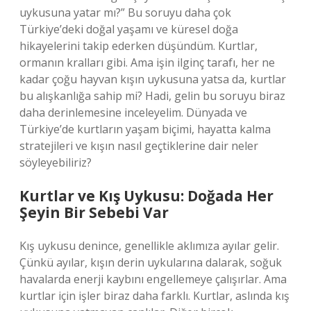
uykusuna yatar mı?” Bu soruyu daha çok
Türkiye’deki doğal yaşamı ve küresel doğa
hikayelerini takip ederken düşündüm. Kurtlar,
ormanın kralları gibi. Ama işin ilginç tarafı, her ne
kadar çoğu hayvan kışın uykusuna yatsa da, kurtlar
bu alışkanlığa sahip mi? Hadi, gelin bu soruyu biraz
daha derinlemesine inceleyelim. Dünyada ve
Türkiye’de kurtların yaşam biçimi, hayatta kalma
stratejileri ve kışın nasıl geçtiklerine dair neler
söyleyebiliriz?
Kurtlar ve Kış Uykusu: Doğada Her
Şeyin Bir Sebebi Var
Kış uykusu denince, genellikle aklımıza ayılar gelir.
Çünkü ayılar, kışın derin uykularına dalarak, soğuk
havalarda enerji kaybını engellemeye çalışırlar. Ama
kurtlar için işler biraz daha farklı. Kurtlar, aslında kış