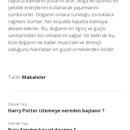
hayatta kalmanın yollarını arar, doğa ile uyumlu bir
şekilde enerjilerini kullanarak yaşamlarını
sürdürürler. Doğanın onlara sunduğu zorluklara
rağmen, kurtlar, her koşulda hayatta kalmaya
devam ederler. Bu, doğanın en ilginç ve güçlü
canlılarından biri olmalarını sağlar. Ve belki de bu,
bize doğanın ne kadar muazzam ve dirençli
olduğunu hatırlatan en güzel örneklerden biridir.
Tarih:
Makaleler
Önceki Yazı
Harry Potter izlemeye nereden başlanır ?
Sonraki Yazı
Kuru fasulye kaç yıl dayanır ?