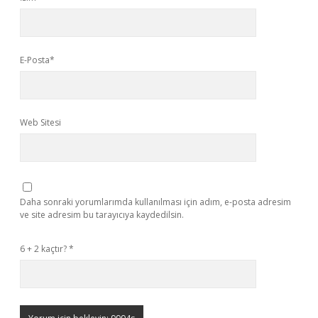
E-Posta*
Web Sitesi
Daha sonraki yorumlarımda kullanılması için adım, e-posta adresim
ve site adresim bu tarayıcıya kaydedilsin.
6 + 2 kaçtır?
*