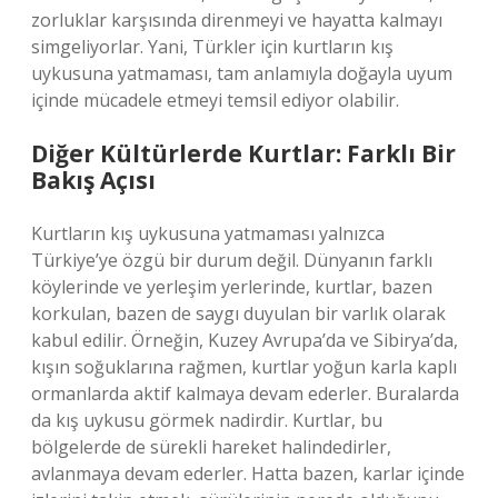
zorluklar karşısında direnmeyi ve hayatta kalmayı
simgeliyorlar. Yani, Türkler için kurtların kış
uykusuna yatmaması, tam anlamıyla doğayla uyum
içinde mücadele etmeyi temsil ediyor olabilir.
Diğer Kültürlerde Kurtlar: Farklı Bir
Bakış Açısı
Kurtların kış uykusuna yatmaması yalnızca
Türkiye’ye özgü bir durum değil. Dünyanın farklı
köylerinde ve yerleşim yerlerinde, kurtlar, bazen
korkulan, bazen de saygı duyulan bir varlık olarak
kabul edilir. Örneğin, Kuzey Avrupa’da ve Sibirya’da,
kışın soğuklarına rağmen, kurtlar yoğun karla kaplı
ormanlarda aktif kalmaya devam ederler. Buralarda
da kış uykusu görmek nadirdir. Kurtlar, bu
bölgelerde de sürekli hareket halindedirler,
avlanmaya devam ederler. Hatta bazen, karlar içinde