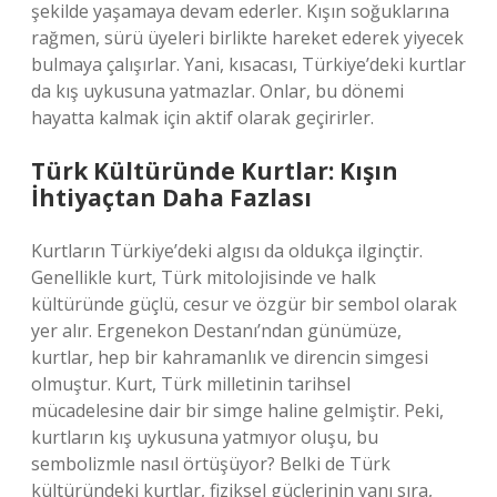
şekilde yaşamaya devam ederler. Kışın soğuklarına
rağmen, sürü üyeleri birlikte hareket ederek yiyecek
bulmaya çalışırlar. Yani, kısacası, Türkiye’deki kurtlar
da kış uykusuna yatmazlar. Onlar, bu dönemi
hayatta kalmak için aktif olarak geçirirler.
Türk Kültüründe Kurtlar: Kışın
İhtiyaçtan Daha Fazlası
Kurtların Türkiye’deki algısı da oldukça ilginçtir.
Genellikle kurt, Türk mitolojisinde ve halk
kültüründe güçlü, cesur ve özgür bir sembol olarak
yer alır. Ergenekon Destanı’ndan günümüze,
kurtlar, hep bir kahramanlık ve direncin simgesi
olmuştur. Kurt, Türk milletinin tarihsel
mücadelesine dair bir simge haline gelmiştir. Peki,
kurtların kış uykusuna yatmıyor oluşu, bu
sembolizmle nasıl örtüşüyor? Belki de Türk
kültüründeki kurtlar, fiziksel güçlerinin yanı sıra,