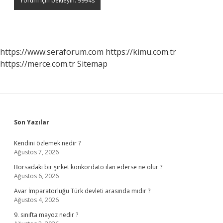
https://www.seraforum.com
https://kimu.com.tr
https://merce.com.tr
Sitemap
Sidebar
Son Yazılar
Kendini özlemek nedir ?
Ağustos 7, 2026
Borsadaki bir şirket konkordato ilan ederse ne olur ?
Ağustos 6, 2026
Avar İmparatorluğu Türk devleti arasında mıdır ?
Ağustos 4, 2026
9. sınıfta mayoz nedir ?