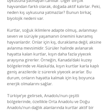
uykusuna yatmayan canlılar. Diğer birçok
hayvandan farklı olarak, doğada aktif kalırlar. Peki,
neden kış uykusuna yatmazlar? Bunun birkaç
biyolojik nedeni var.
Kurtlar, soğuk iklimlere adapte olmuş, avlanmayı
seven ve sürüyle yaşamanın önemini kavramış
hayvanlardır. Onlar için kış, duraklama değil, aksine
avlanma mevsimidir. Sürüler halinde avlanarak
hayatta kalan kurtlar, kışın daha fazla yiyecek
arayışına girerler. Örneğin, Kanada’daki kuzey
bölgelerinde ve Alaska’da, kışın kurtlar karla kaplı
geniş arazilerde iz sürerek yiyecek ararlar. Bu
durum, onların hayatta kalmak için kış boyunca
enerjik olmalarını sağlar.
Türkiye’ye gelirsek, Anadolu’nun çeşitli
bölgelerinde, özellikle Orta Anadolu ve Doğu
Anadolu’nun dağlık alanlarında kurtlar aktif bir