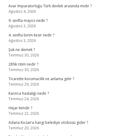
Avar İmparatorluğu Türk devleti arasında mıdır ?
Ağustos 4, 2026
9. sınıfta mayoz nedir ?
Ağustos 3, 2026
4. sınıfta birim kesir nedir ?
Ağustos 3, 2026
Şuk ne demek ?
Temmuz 30, 2026
28’lik ritim nedir ?
Temmuz 30, 2026
Ticarette korumacilik ne anlama gelir ?
Temmuz 29, 2026
Karınca hastalığı nedir ?
Temmuz 24, 2026
Hejar kimdir ?
Temmuz 22, 2026
Adana Kozan’a hangi belediye otobüsü gider ?
Temmuz 20, 2026