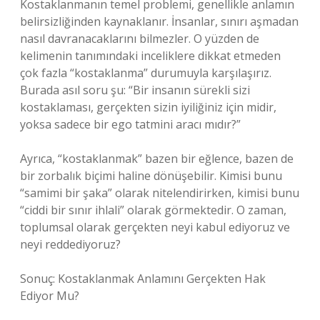
Kostaklanmanın temel problemi, genellikle anlamın
belirsizliğinden kaynaklanır. İnsanlar, sınırı aşmadan
nasıl davranacaklarını bilmezler. O yüzden de
kelimenin tanımındaki inceliklere dikkat etmeden
çok fazla “kostaklanma” durumuyla karşılaşırız.
Burada asıl soru şu: “Bir insanın sürekli sizi
kostaklaması, gerçekten sizin iyiliğiniz için midir,
yoksa sadece bir ego tatmini aracı mıdır?”
Ayrıca, “kostaklanmak” bazen bir eğlence, bazen de
bir zorbalık biçimi haline dönüşebilir. Kimisi bunu
“samimi bir şaka” olarak nitelendirirken, kimisi bunu
“ciddi bir sınır ihlali” olarak görmektedir. O zaman,
toplumsal olarak gerçekten neyi kabul ediyoruz ve
neyi reddediyoruz?
Sonuç: Kostaklanmak Anlamını Gerçekten Hak
Ediyor Mu?