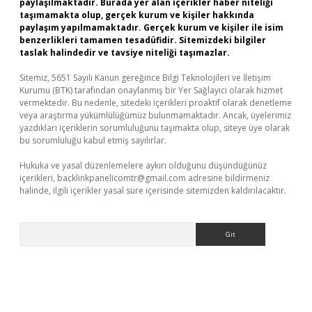
paylaşılmaktadır. Burada yer alan içerikler haber niteliği
taşımamakta olup, gerçek kurum ve kişiler hakkında
paylaşım yapılmamaktadır. Gerçek kurum ve kişiler ile isim
benzerlikleri tamamen tesadüfidir. Sitemizdeki bilgiler
taslak halindedir ve tavsiye niteliği taşımazlar.
Sitemiz, 5651 Sayılı Kanun gereğince Bilgi Teknolojileri ve İletişim
Kurumu (BTK) tarafından onaylanmış bir Yer Sağlayıcı olarak hizmet
vermektedir. Bu nedenle, sitedeki içerikleri proaktif olarak denetleme
veya araştırma yükümlülüğümüz bulunmamaktadır. Ancak, üyelerimiz
yazdıkları içeriklerin sorumluluğunu taşımakta olup, siteye üye olarak
bu sorumluluğu kabul etmiş sayılırlar.
Hukuka ve yasal düzenlemelere aykırı olduğunu düşündüğünüz
içerikleri,
backlinkpanelicomtr@gmail.com
adresine bildirmeniz
halinde, ilgili içerikler yasal süre içerisinde sitemizden kaldırılacaktır.
Arama