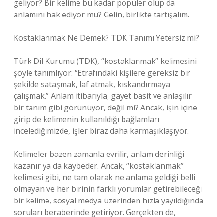
geliyor? Bir kelime bu kadar popüler olup da
anlamını hak ediyor mu? Gelin, birlikte tartışalım.
Kostaklanmak Ne Demek? TDK Tanımı Yetersiz mi?
Türk Dil Kurumu (TDK), “kostaklanmak” kelimesini
şöyle tanımlıyor: “Etrafındaki kişilere gereksiz bir
şekilde sataşmak, laf atmak, kıskandırmaya
çalışmak.” Anlam itibarıyla, gayet basit ve anlaşılır
bir tanım gibi görünüyor, değil mi? Ancak, işin içine
girip de kelimenin kullanıldığı bağlamları
incelediğimizde, işler biraz daha karmaşıklaşıyor.
Kelimeler bazen zamanla evrilir, anlam derinliği
kazanır ya da kaybeder. Ancak, “kostaklanmak”
kelimesi gibi, ne tam olarak ne anlama geldiği belli
olmayan ve her birinin farklı yorumlar getirebileceği
bir kelime, sosyal medya üzerinden hızla yayıldığında
soruları beraberinde getiriyor. Gerçekten de,