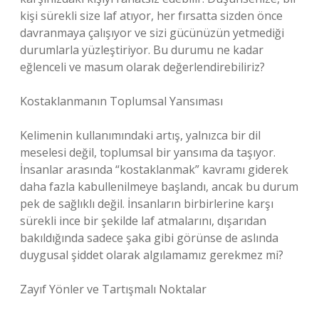
kişi sürekli size laf atıyor, her fırsatta sizden önce
davranmaya çalışıyor ve sizi gücünüzün yetmediği
durumlarla yüzleştiriyor. Bu durumu ne kadar
eğlenceli ve masum olarak değerlendirebiliriz?
Kostaklanmanın Toplumsal Yansıması
Kelimenin kullanımındaki artış, yalnızca bir dil
meselesi değil, toplumsal bir yansıma da taşıyor.
İnsanlar arasında “kostaklanmak” kavramı giderek
daha fazla kabullenilmeye başlandı, ancak bu durum
pek de sağlıklı değil. İnsanların birbirlerine karşı
sürekli ince bir şekilde laf atmalarını, dışarıdan
bakıldığında sadece şaka gibi görünse de aslında
duygusal şiddet olarak algılamamız gerekmez mi?
Zayıf Yönler ve Tartışmalı Noktalar