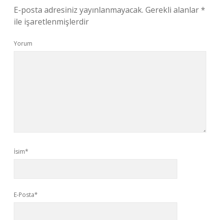
E-posta adresiniz yayınlanmayacak.
Gerekli alanlar
*
ile işaretlenmişlerdir
Yorum
İsim*
E-Posta*