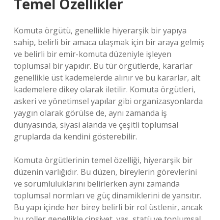
Temel Özellikler
Komuta örgütü, genellikle hiyerarşik bir yapıya
sahip, belirli bir amaca ulaşmak için bir araya gelmiş
ve belirli bir emir-komuta düzeniyle işleyen
toplumsal bir yapıdır. Bu tür örgütlerde, kararlar
genellikle üst kademelerde alınır ve bu kararlar, alt
kademelere dikey olarak iletilir. Komuta örgütleri,
askeri ve yönetimsel yapılar gibi organizasyonlarda
yaygın olarak görülse de, aynı zamanda iş
dünyasında, siyasi alanda ve çeşitli toplumsal
gruplarda da kendini gösterebilir.
Komuta örgütlerinin temel özelliği, hiyerarşik bir
düzenin varlığıdır. Bu düzen, bireylerin görevlerini
ve sorumluluklarını belirlerken aynı zamanda
toplumsal normları ve güç dinamiklerini de yansıtır.
Bu yapı içinde her birey belirli bir rol üstlenir, ancak
bu roller genellikle cinsiyet, yaş, statü ve toplumsal