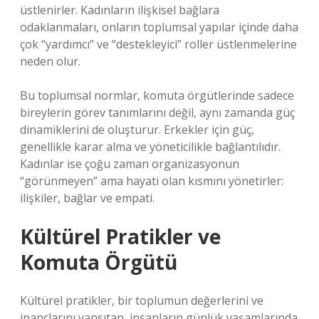
üstlenirler. Kadınların ilişkisel bağlara
odaklanmaları, onların toplumsal yapılar içinde daha
çok “yardımcı” ve “destekleyici” roller üstlenmelerine
neden olur.
Bu toplumsal normlar, komuta örgütlerinde sadece
bireylerin görev tanımlarını değil, aynı zamanda güç
dinamiklerini de oluşturur. Erkekler için güç,
genellikle karar alma ve yöneticilikle bağlantılıdır.
Kadınlar ise çoğu zaman organizasyonun
“görünmeyen” ama hayati olan kısmını yönetirler:
ilişkiler, bağlar ve empati.
Kültürel Pratikler ve
Komuta Örgütü
Kültürel pratikler, bir toplumun değerlerini ve
inançlarını yansıtan, insanların günlük yaşamlarında