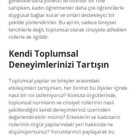
genellikle daha yönetici ve otoriter bir role
sahipken, kadın öğretmenler daha çok öğrencilerle
duygusal bağlar kurar ve onları destekleyici bir
şekilde yönlendirirler. Bu ayrım, sadece bireysel
tercihlerle değil, toplumsal olarak cinsiyete atfedilen
rollerle de ilgilidir.
Kendi Toplumsal
Deneyimlerinizi Tartışın
Toplumsal yapılar ve bireyler arasındaki
etkileşimleri tartışırken, her birimiz bu ilişkiler içinde
nasıl bir rol üstleniyoruz? Komuta örgütlerinde,
toplumsal normların ve cinsiyet rollerinin nasıl
şekillendiğini kendi deneyimleriniz üzerinden
değerlendirebilir misiniz? Erkeklerin ve kadınların
rollerinin örgüt yapılarındaki yeri hakkında ne
düşünüyorsunuz? Yorumlarınızı paylaşarak bu