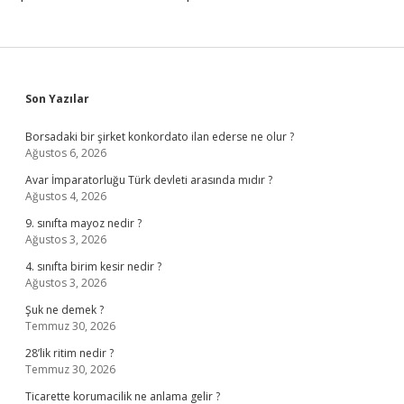
Sidebar
Son Yazılar
Borsadaki bir şirket konkordato ilan ederse ne olur ?
Ağustos 6, 2026
Avar İmparatorluğu Türk devleti arasında mıdır ?
Ağustos 4, 2026
9. sınıfta mayoz nedir ?
Ağustos 3, 2026
4. sınıfta birim kesir nedir ?
Ağustos 3, 2026
Şuk ne demek ?
Temmuz 30, 2026
28’lik ritim nedir ?
Temmuz 30, 2026
Ticarette korumacilik ne anlama gelir ?