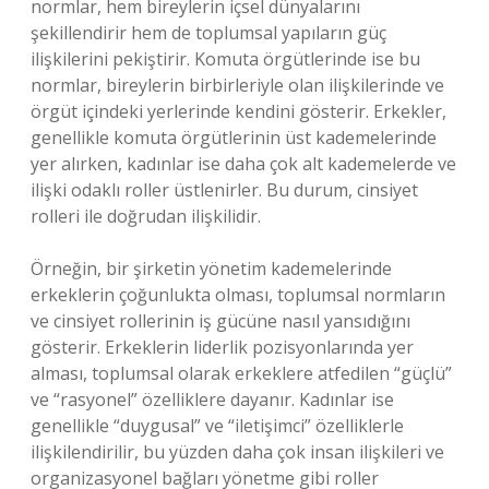
normlar, hem bireylerin içsel dünyalarını
şekillendirir hem de toplumsal yapıların güç
ilişkilerini pekiştirir. Komuta örgütlerinde ise bu
normlar, bireylerin birbirleriyle olan ilişkilerinde ve
örgüt içindeki yerlerinde kendini gösterir. Erkekler,
genellikle komuta örgütlerinin üst kademelerinde
yer alırken, kadınlar ise daha çok alt kademelerde ve
ilişki odaklı roller üstlenirler. Bu durum, cinsiyet
rolleri ile doğrudan ilişkilidir.
Örneğin, bir şirketin yönetim kademelerinde
erkeklerin çoğunlukta olması, toplumsal normların
ve cinsiyet rollerinin iş gücüne nasıl yansıdığını
gösterir. Erkeklerin liderlik pozisyonlarında yer
alması, toplumsal olarak erkeklere atfedilen “güçlü”
ve “rasyonel” özelliklere dayanır. Kadınlar ise
genellikle “duygusal” ve “iletişimci” özelliklerle
ilişkilendirilir, bu yüzden daha çok insan ilişkileri ve
organizasyonel bağları yönetme gibi roller