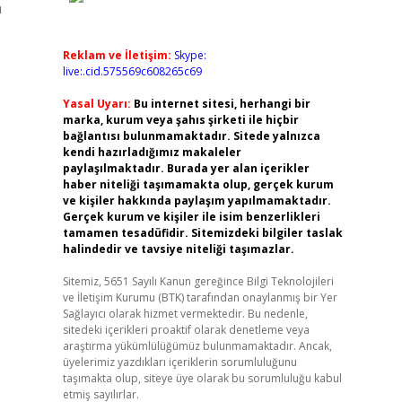
a
Reklam ve İletişim:
Skype:
live:.cid.575569c608265c69
Yasal Uyarı:
Bu internet sitesi, herhangi bir
marka, kurum veya şahıs şirketi ile hiçbir
bağlantısı bulunmamaktadır. Sitede yalnızca
kendi hazırladığımız makaleler
paylaşılmaktadır. Burada yer alan içerikler
haber niteliği taşımamakta olup, gerçek kurum
ve kişiler hakkında paylaşım yapılmamaktadır.
Gerçek kurum ve kişiler ile isim benzerlikleri
tamamen tesadüfidir. Sitemizdeki bilgiler taslak
halindedir ve tavsiye niteliği taşımazlar.
Sitemiz, 5651 Sayılı Kanun gereğince Bilgi Teknolojileri
ve İletişim Kurumu (BTK) tarafından onaylanmış bir Yer
Sağlayıcı olarak hizmet vermektedir. Bu nedenle,
sitedeki içerikleri proaktif olarak denetleme veya
araştırma yükümlülüğümüz bulunmamaktadır. Ancak,
üyelerimiz yazdıkları içeriklerin sorumluluğunu
taşımakta olup, siteye üye olarak bu sorumluluğu kabul
etmiş sayılırlar.