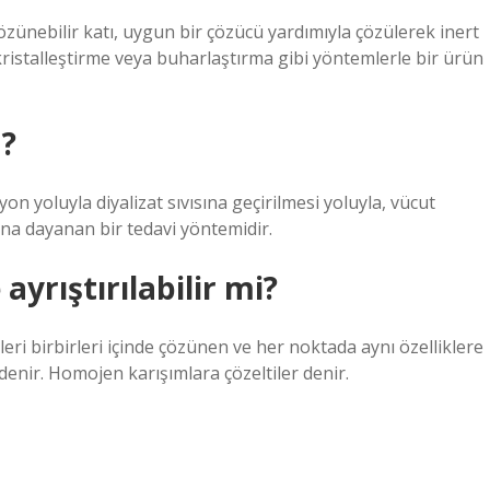
çözünebilir katı, uygun bir çözücü yardımıyla çözülerek inert
ristalleştirme veya buharlaştırma gibi yöntemlerle bir ürün
a?
on yoluyla diyalizat sıvısına geçirilmesi yoluyla, vücut
ına dayanan bir tedavi yöntemidir.
ayrıştırılabilir mi?
nleri birbirleri içinde çözünen ve her noktada aynı özelliklere
denir. Homojen karışımlara çözeltiler denir.