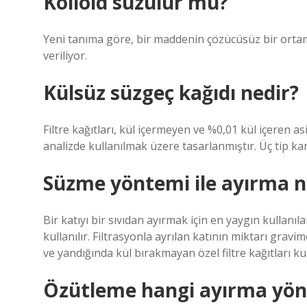
Kolloid suzulur mu?
Yeni tanıma göre, bir maddenin çözücüsüz bir ortamda
veriliyor.
Külsüz süzgeç kağıdı nedir?
Filtre kağıtları, kül içermeyen ve %0,01 kül içeren as
analizde kullanılmak üzere tasarlanmıştır. Üç tip kan
Süzme yöntemi ile ayırma n
Bir katıyı bir sıvıdan ayırmak için en yaygın kullanıl
kullanılır. Filtrasyonla ayrılan katının miktarı grav
ve yandığında kül bırakmayan özel filtre kağıtları kull
Özütleme hangi ayırma yö