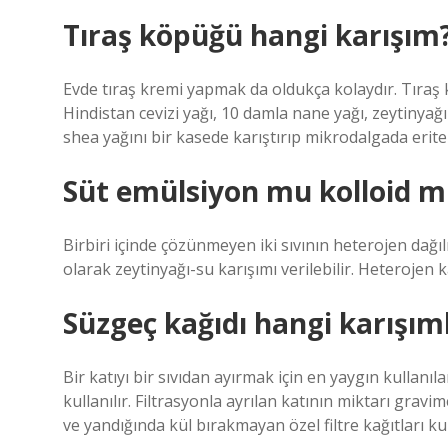
Tıraş köpüğü hangi karışım
Evde tıraş kremi yapmak da oldukça kolaydır. Tıraş 
Hindistan cevizi yağı, 10 damla nane yağı, zeytinyağı
shea yağını bir kasede karıştırıp mikrodalgada eriteb
Süt emülsiyon mu kolloid m
Birbiri içinde çözünmeyen iki sıvının heterojen dağ
olarak zeytinyağı-su karışımı verilebilir. Heterojen k
Süzgeç kağıdı hangi karışıml
Bir katıyı bir sıvıdan ayırmak için en yaygın kullanıl
kullanılır. Filtrasyonla ayrılan katının miktarı grav
ve yandığında kül bırakmayan özel filtre kağıtları kull