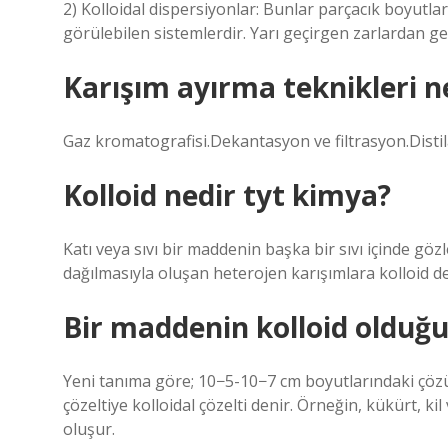
2) Kolloidal dispersiyonlar: Bunlar parçacık boyutl
görülebilen sistemlerdir. Yarı geçirgen zarlardan ge
Karışım ayırma teknikleri n
Gaz kromatografisi.Dekantasyon ve filtrasyon.Disti
Kolloid nedir tyt kimya?
Katı veya sıvı bir maddenin başka bir sıvı içinde g
dağılmasıyla oluşan heterojen karışımlara kolloid de
Bir maddenin kolloid olduğu 
Yeni tanıma göre; 10−5-10−7 cm boyutlarındaki çöz
çözeltiye kolloidal çözelti denir. Örneğin, kükürt, ki
oluşur.