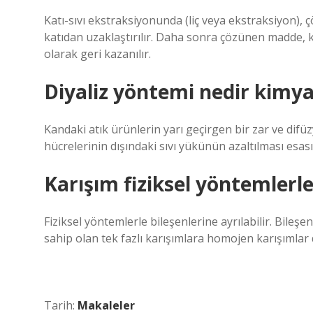
Katı-sıvı ekstraksiyonunda (liç veya ekstraksiyon), 
katıdan uzaklaştırılır. Daha sonra çözünen madde, k
olarak geri kazanılır.
Diyaliz yöntemi nedir kimy
Kandaki atık ürünlerin yarı geçirgen bir zar ve difüzy
hücrelerinin dışındaki sıvı yükünün azaltılması esas
Karışım fiziksel yöntemlerle 
Fiziksel yöntemlerle bileşenlerine ayrılabilir. Bileşe
sahip olan tek fazlı karışımlara homojen karışımlar 
Tarih:
Makaleler