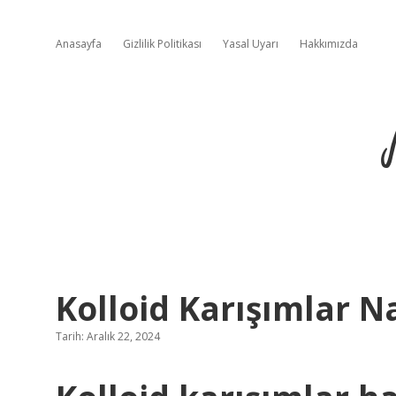
Anasayfa
Gizlilik Politikası
Yasal Uyarı
Hakkımızda
Kolloid Karışımlar Na
Tarih: Aralık 22, 2024