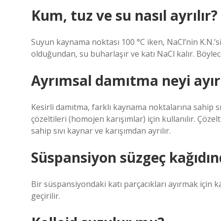
Kum, tuz ve su nasıl ayrılır?
Suyun kaynama noktası 100 °C iken, NaCl’nin K.N.’s
olduğundan, su buharlaşır ve katı NaCl kalır. Böylece
Ayrımsal damıtma neyi ayır
Kesirli damıtma, farklı kaynama noktalarına sahip sı
çözeltileri (homojen karışımlar) için kullanılır. Çö
sahip sıvı kaynar ve karışımdan ayrılır.
Süspansiyon süzgeç kağıdın
Bir süspansiyondaki katı parçacıkları ayırmak için kar
geçirilir.