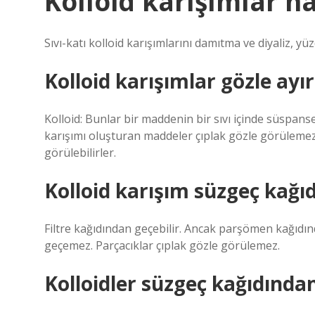
Kolloid karışımlar h
Sıvı-katı kolloid karışımlarını damıtma ve diyaliz, 
Kolloid karışımlar gözle ayır
Kolloid: Bunlar bir maddenin bir sıvı içinde süspan
karışımı oluşturan maddeler çıplak gözle görülemezl
görülebilirler.
Kolloid karışım süzgeç kağıdı
Filtre kağıdından geçebilir. Ancak parşömen kağıd
geçemez. Parçacıklar çıplak gözle görülemez.
Kolloidler süzgeç kağıdında