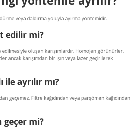
angi yöntemle ayrılır?
yüzdürme veya daldırma yoluyla ayırma yöntemidir.
t edilir mi?
se edilmesiyle oluşan karışımlardır. Homojen görünürler,
er ancak karışımdan bir ışın veya lazer geçirilerek
 ile ayrılır mı?
ından geçemez. Filtre kağıdından veya parşömen kağıdından
n geçer mi?