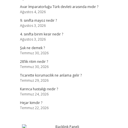
Avar İmparatorluğu Türk devleti arasında mıdır ?
Ağustos 4, 2026
9. sınıfta mayoz nedir ?
Ağustos 3, 2026
4. sınıfta birim kesir nedir ?
Ağustos 3, 2026
Şuk ne demek ?
Temmuz 30, 2026
28’lik ritim nedir ?
Temmuz 30, 2026
Ticarette korumacilik ne anlama gelir ?
Temmuz 29, 2026
Karınca hastalığı nedir ?
Temmuz 24, 2026
Hejar kimdir ?
Temmuz 22, 2026