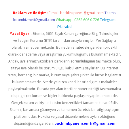
Reklam ve İletişim:
E-mail:
backlinkpaneli@gmail.com
Teams:
forumhizmeti@gmail.com
Whatsapp: 0262 606 0 726
Telegram:
@karabul
Yasal Uyarı:
Sitemiz, 5651 Sayılı Kanun gereğince Bilgi Teknolojileri
ve İletişim Kurumu (BTK) tarafından onaylanmış bir Yer Sağlayıcı
olarak hizmet vermektedir. Bu nedenle, sitedeki içerikleri proaktif
olarak denetleme veya araştırma yükümlülüğümüz bulunmamaktadır.
Ancak, üyelerimiz yazdıkları içeriklerin sorumluluğunu taşımakta olup,
siteye üye olarak bu sorumluluğu kabul etmiş sayılırlar. Bu internet
sitesi, herhangi bir marka, kurum veya şahıs şirketi ile hiçbir bağlantısı
bulunmamaktadır. Sitede yalnızca kendi hazırladığımız makaleler
paylaşılmaktadır. Burada yer alan içerikler haber niteliği taşımamakta
olup, gerçek kurum ve kişiler hakkında paylaşım yapılmamaktadır.
Gerçek kurum ve kişiler ile isim benzerlikleri tamamen tesadüfidir.
Sitemiz, kar amacı gütmeyen ve tamamen ücretsiz bir bilgi paylaşım
platformudur. Hukuka ve yasal düzenlemelere aykırı olduğunu
düşündüğünüz içerikleri,
backlinkpanelicomtr@gmail.com