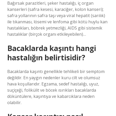
Bağırsak parazitleri, şeker hastalığı, iç organ
kanserleri (safra kesesi, karaciğer, kolon kanseri);
safra yollarının safra taşı veya viral hepatit (sarılık)
ile tıkanması, lösemi ve lenfoma gibi kötü huylu kan
hastalıkları, böbrek yetmezliği, AIDS gibi sistemik
hastalıklar (birçok organı etkileyebilen)…
Bacaklarda kaşıntı hangi
hastalığın belirtisidir?
Bacaklarda kaşıntı genellikle tehlikeli bir semptom
değildir. En yaygın nedenler kuru cilt ve olumsuz
hava koşullarıdır. Egzama, sedef hastalığı, uyuz,
suçiçeği, folikülit ve böcek ısırıkları bacaklarda
döküntülere, kaşıntıya ve kabarcıklara neden
olabilir.