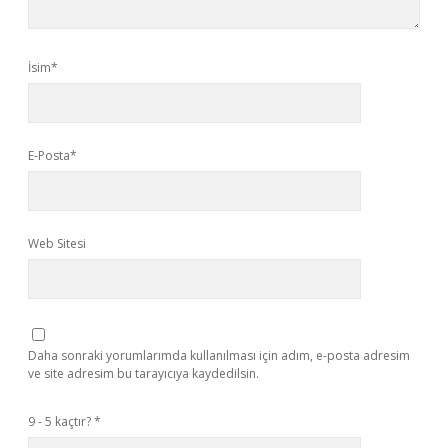
İsim*
E-Posta*
Web Sitesi
Daha sonraki yorumlarımda kullanılması için adım, e-posta adresim
ve site adresim bu tarayıcıya kaydedilsin.
9 - 5 kaçtır?
*