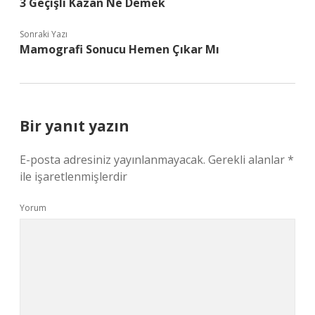
3 Geçişli Kazan Ne Demek
Sonraki Yazı
Mamografi Sonucu Hemen Çıkar Mı
Bir yanıt yazın
E-posta adresiniz yayınlanmayacak.
Gerekli alanlar
*
ile işaretlenmişlerdir
Yorum