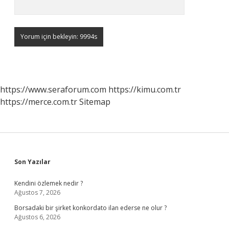
https://www.seraforum.com
https://kimu.com.tr
https://merce.com.tr
Sitemap
Sidebar
Son Yazılar
Kendini özlemek nedir ?
Ağustos 7, 2026
Borsadaki bir şirket konkordato ilan ederse ne olur ?
Ağustos 6, 2026