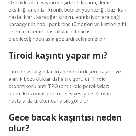
Özellikle ciltte yaygın ve şiddetli kaşıntı, demir
eksikliği anemisi, kronik böbrek yetmezliği, bazı kan
hastalıkları, karaciğer sirozu, enfeksiyonlara bağlı
karaciğer iltihabı, pankreas tümörleri ve kistleri gibi
önemli sistemik hastalıkların belirtisi
olabileceğinden asla göz ardı edilmemelidir.
Tiroid kaşıntı yapar mı?
Tiroid hastalığı olan kişilerde kurdeşen, kaşıntı ve
alerjik bozukluklar daha sık görülür. Tiroid
otoantikoru anti-TPO (antitiroid peroksidaz:
antimikrozomal antikor) seviyesi yüksek olan
hastalarda ürtiker daha sık görülür.
Gece bacak kaşıntısı neden
olur?