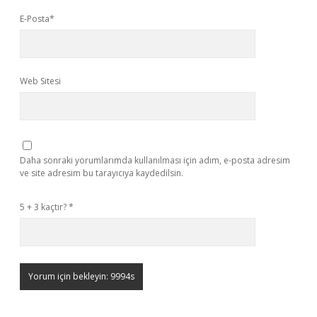
E-Posta*
Web Sitesi
Daha sonraki yorumlarımda kullanılması için adım, e-posta adresim
ve site adresim bu tarayıcıya kaydedilsin.
5 + 3 kaçtır?
*