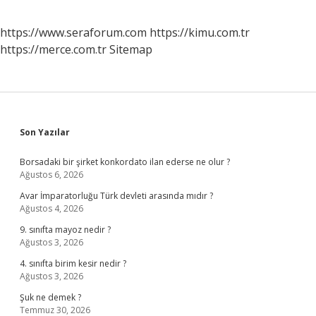
https://www.seraforum.com
https://kimu.com.tr
https://merce.com.tr
Sitemap
Sidebar
Son Yazılar
Borsadaki bir şirket konkordato ilan ederse ne olur ?
Ağustos 6, 2026
Avar İmparatorluğu Türk devleti arasında mıdır ?
Ağustos 4, 2026
9. sınıfta mayoz nedir ?
Ağustos 3, 2026
4. sınıfta birim kesir nedir ?
Ağustos 3, 2026
Şuk ne demek ?
Temmuz 30, 2026