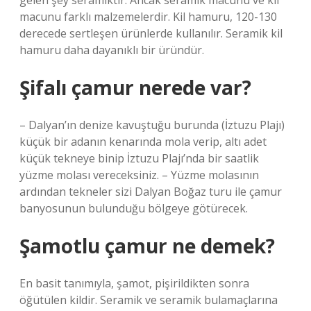
gelen şey seramiktir. Ancak seramik macunu ve kil
macunu farklı malzemelerdir. Kil hamuru, 120-130
derecede sertleşen ürünlerde kullanılır. Seramik kil
hamuru daha dayanıklı bir üründür.
Şifalı çamur nerede var?
– Dalyan’ın denize kavuştuğu burunda (İztuzu Plajı)
küçük bir adanın kenarında mola verip, altı adet
küçük tekneye binip İztuzu Plajı’nda bir saatlik
yüzme molası vereceksiniz. – Yüzme molasının
ardından tekneler sizi Dalyan Boğaz turu ile çamur
banyosunun bulunduğu bölgeye götürecek.
Şamotlu çamur ne demek?
En basit tanımıyla, şamot, pişirildikten sonra
öğütülen kildir. Seramik ve seramik bulamaçlarına