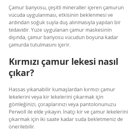
Çamur banyosu, çeşitli mineraller içeren çamurun
vücuda uygulanması, etkisinin beklenmesi ve
ardından soğuk suyla duş alınmasıyla yapılan bir
tedavidir. Yüze uygulanan çamur maskesinin
dışında, çamur banyosu vücudun boyuna kadar
çamurda tutulmasını içerir.
Kırmızı çamur lekesi nasıl
çıkar?
Hassas yıkanabilir kumaşlardan kırmızı çamur
lekelerini veya kir lekelerini çıkarmak için
gömleğinizi, çoraplarınızı veya pantolonunuzu
Perwoll ile elde yıkayın. İnatçı kir ve çamur lekelerini
çıkarmak için iki saate kadar suda bekletmeniz de
önerilebilir.