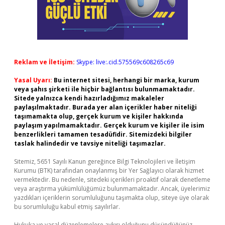
Reklam ve İletişim:
Skype: live:.cid.575569c608265c69
Yasal Uyarı:
Bu internet sitesi, herhangi bir marka, kurum
veya şahıs şirketi ile hiçbir bağlantısı bulunmamaktadır.
Sitede yalnızca kendi hazırladığımız makaleler
paylaşılmaktadır. Burada yer alan içerikler haber niteliği
taşımamakta olup, gerçek kurum ve kişiler hakkında
paylaşım yapılmamaktadır. Gerçek kurum ve kişiler ile isim
benzerlikleri tamamen tesadüfidir. Sitemizdeki bilgiler
taslak halindedir ve tavsiye niteliği taşımazlar.
Sitemiz, 5651 Sayılı Kanun gereğince Bilgi Teknolojileri ve İletişim
Kurumu (BTK) tarafından onaylanmış bir Yer Sağlayıcı olarak hizmet
vermektedir. Bu nedenle, sitedeki içerikleri proaktif olarak denetleme
veya araştırma yükümlülüğümüz bulunmamaktadır. Ancak, üyelerimiz
yazdıkları içeriklerin sorumluluğunu taşımakta olup, siteye üye olarak
bu sorumluluğu kabul etmiş sayılırlar.
Hukuka ve yasal düzenlemelere aykırı olduğunu düşündüğünüz