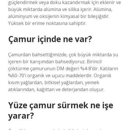
güçlendirmek veya doku kazandırmak için eklenir ve
büyük miktarda alümina ve silika içerir. Alümina,
alüminyum ve oksijenin kimyasal bir bileşiğidir.
Yüksek bir erime noktasına sahiptir.
Çamur içinde ne var?
Çamurdan bahsettiğimizde, çok büyük miktarda su
içeren bir karışımdan bahsediyoruz. Birincil
çöktürme çamurunun DM değeri %4-8’dir. Katıların
%60-70’i organik ve uçucu maddelerdir. Organik
kısım yağlardan, bitkisel yağlardan, yemek
atıklarından, kağıttan ve deterjandan oluşur.
Yüze çamur sürmek ne işe
yarar?