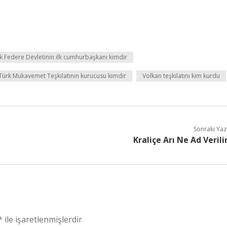
rk Federe Devletinin ilk cumhurbaşkanı kimdir
Türk Mukavemet Teşkilatının kurucusu kimdir
Volkan teşkilatını kim kurdu
Sonraki Yaz
Kraliçe Arı Ne Ad Verili
*
ile işaretlenmişlerdir