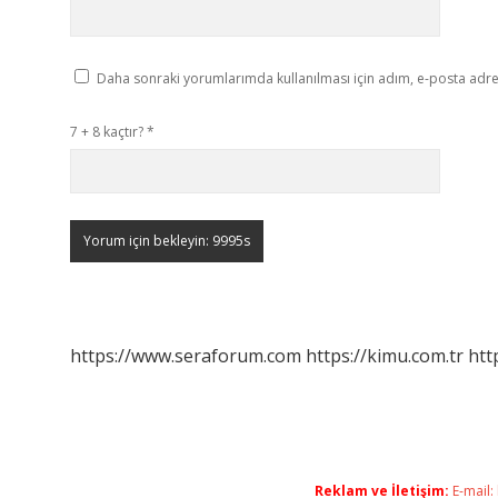
Daha sonraki yorumlarımda kullanılması için adım, e-posta adres
7 + 8 kaçtır?
*
https://www.seraforum.com
https://kimu.com.tr
htt
Reklam ve İletişim:
E-mail: