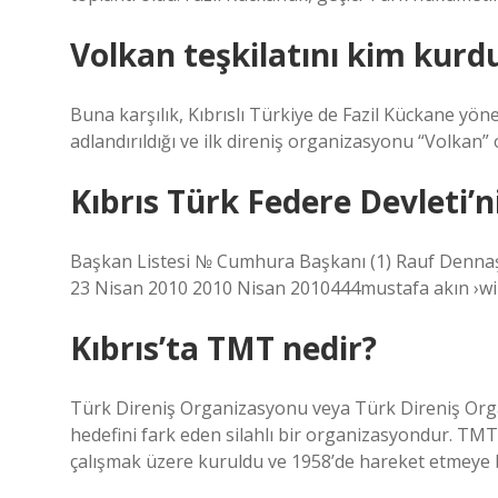
Volkan teşkilatını kim kurd
Buna karşılık, Kıbrıslı Türkiye de Fazil Kückane yöne
adlandırıldığı ve ilk direniş organizasyonu “Volkan” o
Kıbrıs Türk Federe Devleti’
Başkan Listesi № Cumhura Başkanı (1) Rauf Dennaş
23 Nisan 2010 2010 Nisan 2010444mustafa akın ›wi
Kıbrıs’ta TMT nedir?
Türk Direniş Organizasyonu veya Türk Direniş Org
hedefini fark eden silahlı bir organizasyondur. TMT
çalışmak üzere kuruldu ve 1958’de hareket etmeye b