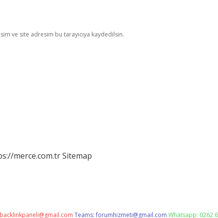
im ve site adresim bu tarayıcıya kaydedilsin.
ps://merce.com.tr
Sitemap
backlinkpaneli@gmail.com
Teams:
forumhizmeti@gmail.com
Whatsapp: 0262 6