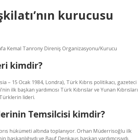
ilatı’nın kurucusu
afa Kemal Tanrony Direniş Organizasyonu/Kurucu
ri kimdir?
sia – 15 Ocak 1984, Londra), Türk Kıbrıs politikacı, gazeteci
nin ilk başkan yardımcısı Türk Kıbrıslar ve Yunan Kıbrısları
ürklerin lideri.
erinin Temsilcisi kimdir?
Kıbrıs hükümeti altında toplanıyor. Orhan Müderrisoğlu ilk
nin başkanlığıydı ve Bauf Denkauş başkan yardımcısıydı.