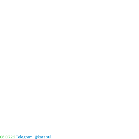
06 0 726
Telegram: @karabul