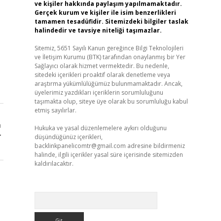
ve kişiler hakkında paylaşım yapılmamaktadır.
Gerçek kurum ve kişiler ile isim benzerlikleri
tamamen tesadüfidir. Sitemizdeki bilgiler taslak
halindedir ve tavsiye niteliği taşımazlar.
Sitemiz, 5651 Sayılı Kanun gereğince Bilgi Teknolojileri
ve İletişim Kurumu (BTK) tarafından onaylanmış bir Yer
Sağlayıcı olarak hizmet vermektedir. Bu nedenle,
sitedeki içerikleri proaktif olarak denetleme veya
araştırma yükümlülüğümüz bulunmamaktadır. Ancak,
üyelerimiz yazdıkları içeriklerin sorumluluğunu
taşımakta olup, siteye üye olarak bu sorumluluğu kabul
etmiş sayılırlar.
ı
Hukuka ve yasal düzenlemelere aykırı olduğunu
r
düşündüğünüz içerikleri,
backlinkpanelicomtr@gmail.com
adresine bildirmeniz
halinde, ilgili içerikler yasal süre içerisinde sitemizden
kaldırılacaktır.
Arama