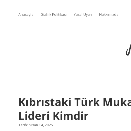
Anasayfa
Gizlilik Politikası
Yasal Uyarı
Hakkımızda
Kıbrıstaki Türk Muk
Lideri Kimdir
Tarih: Nisan 14, 2025