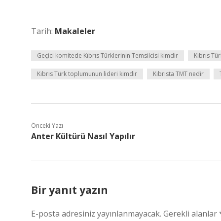
Tarih:
Makaleler
Geçici komitede Kıbrıs Türklerinin Temsilcisi kimdir
Kıbrıs Tü
Kıbrıs Türk toplumunun lideri kimdir
Kıbrısta TMT nedir
Önceki Yazı
Anter Kültürü Nasıl Yapılır
Bir yanıt yazın
E-posta adresiniz yayınlanmayacak.
Gerekli alanlar