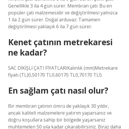
Genellikle 3 ila 4 gün sürer. Membran çatı: Bu en
popüler çatı malzemesidir ve değiştirilmesi yalnızca
1 ila 2 gün sürer. Doğal arduvaz: Tamamen
değiştirilmesi yaklaşık 6 ila 7 gün sürer.
Kenet çatının metrekaresi
ne kadar?
SAC DİKİŞLİ ÇATI FİYATLARIKalınlık (mm)Metrekare
fiyatı (TL)0,50170 TL0,60170 TL0,70170 TL0.
En sağlam çatı nasıl olur?
Bir membran çatının ömrü de yaklaşık 30 yıldır,
ancak kaliteli malzemelere yatırım yaparsanız ve
doğru koşullara sahip bir bölgede yaşarsanız
muhtemelen 50 yıla kadar çıkarabilirsiniz. Biraz daha