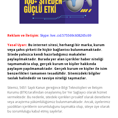
Reklam ve İletişim:
Skype: live:.cid.575569c608265c69
Yasal Uyarı:
Bu internet sitesi, herhangi bir marka, kurum
veya şahıs şirketi ile hiçbir bağlantısı bulunmamaktadır.
Sitede yalnızca kendi hazırladığımız makaleler
paylaşılmaktadır. Burada yer alan içerikler haber niteliği
taşımamakta olup, gerçek kurum ve kişiler hakkında
paylaşım yapılmamaktadır. Gerçek kurum ve kişiler ile isim
benzerlikleri tamamen tesadüfidir. Sitemizdeki bilgiler
taslak halindedir ve tavsiye niteliği taşımazlar.
Sitemiz, 5651 Sayılı Kanun gereğince Bilgi Teknolojileri ve İletişim
Kurumu (BTK) tarafından onaylanmış bir Yer Sağlayıcı olarak hizmet
vermektedir. Bu nedenle, sitedeki içerikleri proaktif olarak denetleme
veya araştırma yükümlülüğümüz bulunmamaktadır. Ancak, üyelerimiz
yazdıkları içeriklerin sorumluluğunu taşımakta olup, siteye üye olarak
bu sorumluluğu kabul etmiş sayılırlar.