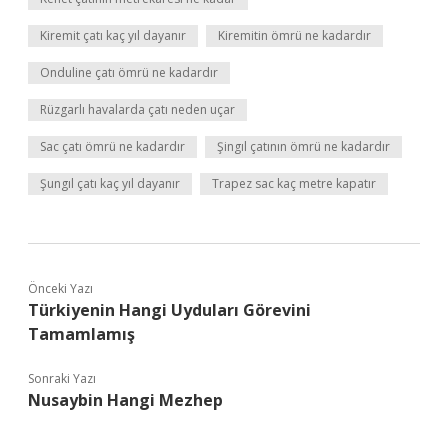
Kiremit çatı kaç yıl dayanır
Kiremitin ömrü ne kadardır
Onduline çatı ömrü ne kadardır
Rüzgarlı havalarda çatı neden uçar
Sac çatı ömrü ne kadardır
Şingıl çatının ömrü ne kadardır
Şungıl çatı kaç yıl dayanır
Trapez sac kaç metre kapatır
Önceki Yazı
Türkiyenin Hangi Uyduları Görevini
Tamamlamış
Sonraki Yazı
Nusaybin Hangi Mezhep