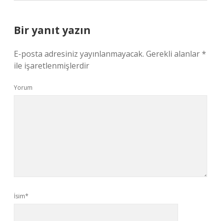
Bir yanıt yazın
E-posta adresiniz yayınlanmayacak.
Gerekli alanlar
*
ile işaretlenmişlerdir
Yorum
İsim*