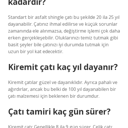
kadardır?
Standart bir asfalt shingle çatı bu şekilde 20 ila 25 yıl
dayanabilir. Çatınız ihmal edilirse ve küçük sorunlar
zamanında ele alınmazsa, değiştirme işlemi çok daha
erken gerçekleşebilir. Oluklarınızı temiz tutmak gibi
basit şeyler bile çatınızı iyi durumda tutmak için
uzun bir yol kat edecektir.
Kiremit çatı kaç yıl dayanır?
Kiremit çatılar güzel ve dayanıklıdır. Ayrıca pahalı ve
ağırdırlar, ancak bu belki de 100 yıl dayanabilen bir
çatı malzemesi için beklenen bir durumdur.
Çatı tamiri kaç gün sürer?
Kiremit çatı: Genellikle 8 ila 9 gün sürer. Çelik çatı: