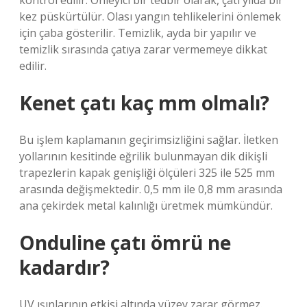
kontrol edilir. Önleyici bir tedbir olarak, çatı yılda bir
kez püskürtülür. Olası yangın tehlikelerini önlemek
için çaba gösterilir. Temizlik, ayda bir yapılır ve
temizlik sırasında çatıya zarar vermemeye dikkat
edilir.
Kenet çatı kaç mm olmalı?
Bu işlem kaplamanın geçirimsizliğini sağlar. İletken
yollarının kesitinde eğrilik bulunmayan dik dikişli
trapezlerin kapak genişliği ölçüleri 325 ile 525 mm
arasında değişmektedir. 0,5 mm ile 0,8 mm arasında
ana çekirdek metal kalınlığı üretmek mümkündür.
Onduline çatı ömrü ne
kadardır?
UV ışınlarının etkisi altında yüzey zarar görmez.