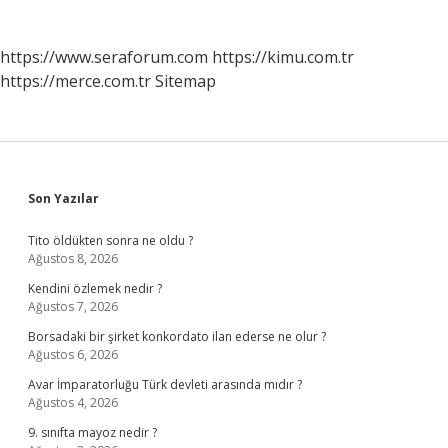
https://www.seraforum.com
https://kimu.com.tr
https://merce.com.tr
Sitemap
Sidebar
Son Yazılar
Tito öldükten sonra ne oldu ?
Ağustos 8, 2026
Kendini özlemek nedir ?
Ağustos 7, 2026
Borsadaki bir şirket konkordato ilan ederse ne olur ?
Ağustos 6, 2026
Avar İmparatorluğu Türk devleti arasında mıdır ?
Ağustos 4, 2026
9. sınıfta mayoz nedir ?