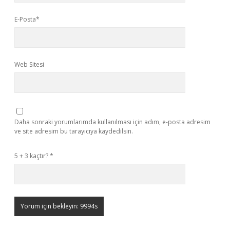
E-Posta*
Web Sitesi
Daha sonraki yorumlarımda kullanılması için adım, e-posta adresim
ve site adresim bu tarayıcıya kaydedilsin.
5 + 3 kaçtır?
*