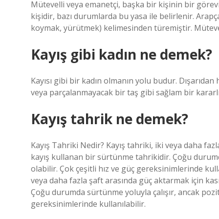
Mütevelli veya emanetçi, başka bir kişinin bir gör
kişidir, bazı durumlarda bu yasa ile belirlenir. Ara
koymak, yürütmek) kelimesinden türemiştir. Mütevelli
Kayış gibi kadın ne demek?
Kayısı gibi bir kadın olmanın yolu budur. Dışarıdan ho
veya parçalanmayacak bir taş gibi sağlam bir kararlı
Kayış tahrik ne demek?
Kayış Tahriki Nedir? Kayış tahriki, iki veya daha faz
kayış kullanan bir sürtünme tahrikidir. Çoğu durumda
olabilir. Çok çeşitli hız ve güç gereksinimlerinde kull
veya daha fazla şaft arasında güç aktarmak için kasn
Çoğu durumda sürtünme yoluyla çalışır, ancak pozitif 
gereksinimlerinde kullanılabilir.