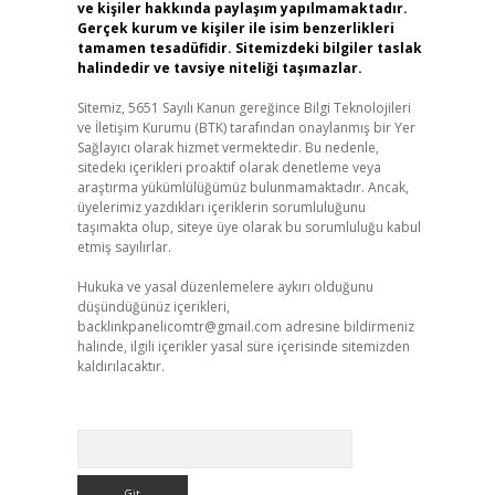
ve kişiler hakkında paylaşım yapılmamaktadır.
Gerçek kurum ve kişiler ile isim benzerlikleri
tamamen tesadüfidir. Sitemizdeki bilgiler taslak
halindedir ve tavsiye niteliği taşımazlar.
Sitemiz, 5651 Sayılı Kanun gereğince Bilgi Teknolojileri
ve İletişim Kurumu (BTK) tarafından onaylanmış bir Yer
Sağlayıcı olarak hizmet vermektedir. Bu nedenle,
sitedeki içerikleri proaktif olarak denetleme veya
araştırma yükümlülüğümüz bulunmamaktadır. Ancak,
üyelerimiz yazdıkları içeriklerin sorumluluğunu
taşımakta olup, siteye üye olarak bu sorumluluğu kabul
etmiş sayılırlar.
Hukuka ve yasal düzenlemelere aykırı olduğunu
düşündüğünüz içerikleri,
backlinkpanelicomtr@gmail.com
adresine bildirmeniz
halinde, ilgili içerikler yasal süre içerisinde sitemizden
kaldırılacaktır.
Arama