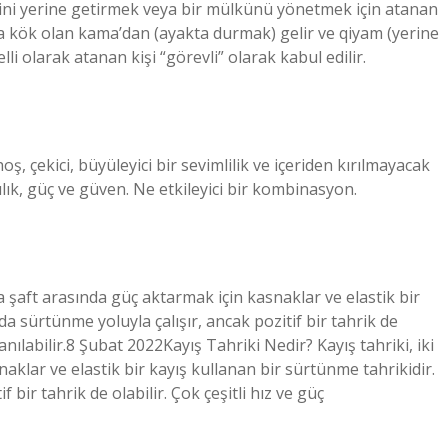
evini yerine getirmek veya bir mülkünü yönetmek için atanan
pça kök olan kama’dan (ayakta durmak) gelir ve qiyam (yerine
 olarak atanan kişi “görevli” olarak kabul edilir.
ş, çekici, büyüleyici bir sevimlilik ve içeriden kırılmayacak
lık, güç ve güven. Ne etkileyici bir kombinasyon.
la şaft arasında güç aktarmak için kasnaklar ve elastik bir
 sürtünme yoluyla çalışır, ancak pozitif bir tahrik de
anılabilir.8 Şubat 2022Kayış Tahriki Nedir? Kayış tahriki, iki
aklar ve elastik bir kayış kullanan bir sürtünme tahrikidir.
bir tahrik de olabilir. Çok çeşitli hız ve güç