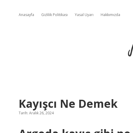
Anasayfa
Gizlilik Politikası
Yasal Uyarı
Hakkımızda
Kayışcı Ne Demek
Tarih: Aralık 26, 2024