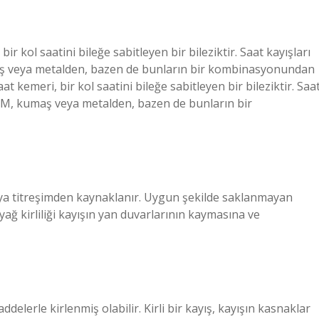
bir kol saatini bileğe sabitleyen bir bileziktir. Saat kayışları
umaş veya metalden, bazen de bunların bir kombinasyonundan
aat kemeri, bir kol saatini bileğe sabitleyen bir bileziktir. Saa
, FKM, kumaş veya metalden, bazen de bunların bir
 veya titreşimden kaynaklanır. Uygun şekilde saklanmayan
 yağ kirliliği kayışın yan duvarlarının kaymasına ve
delerle kirlenmiş olabilir. Kirli bir kayış, kayışın kasnaklar