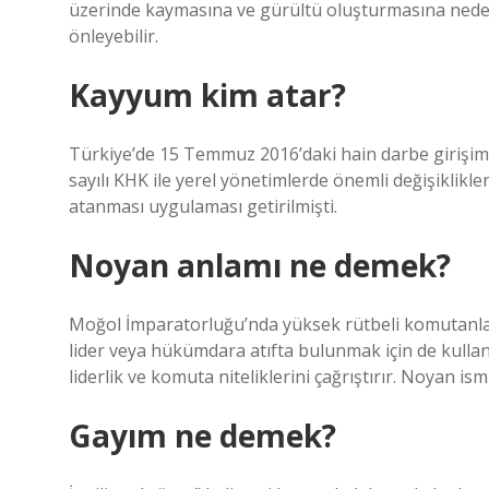
üzerinde kaymasına ve gürültü oluşturmasına neden 
önleyebilir.
Kayyum kim atar?
Türkiye’de 15 Temmuz 2016’daki hain darbe girişim
sayılı KHK ile yerel yönetimlerde önemli değişiklikl
atanması uygulaması getirilmişti.
Noyan anlamı ne demek?
Moğol İmparatorluğu’nda yüksek rütbeli komutanlar
lider veya hükümdara atıfta bulunmak için de kullanı
liderlik ve komuta niteliklerini çağrıştırır. Noyan i
Gayım ne demek?