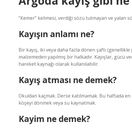
Argoda kayış gibi n
“Kemer” kelimesi, verdiği sözü tutmayan ve yalan söyl
Kayışın anlamı ne?
Bir kayış, iki veya daha fazla dönen şaftı (genellikl
malzemeden yapılmış bir halkadır. Kayışlar, gücü veri
hareket kaynağı olarak kullanılabilir.
Kayış atması ne demek?
Okuldan kaçmak. Derse katılmamak. Bu haftada en az
köşeyi dönmek veya su kaynatmak.
Kayim ne demek?