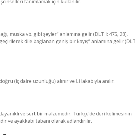
cinselleri tanımlamak için kullanılır.
ı, muska vb. gibi şeyler” anlamına gelir (DLT I: 475, 28),
eçirilerek dile bağlanan geniş bir kayış” anlamına gelir (DL
ğru (iç daire uzunluğu) alınır ve Li lakabıyla anılır.
yanıklı ve sert bir malzemedir. Türkçe’de deri kelimesinin
idir ve ayakkabı tabanı olarak adlandırılır.