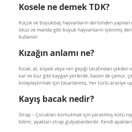
Kosele ne demek TDK?
Küçük ve büyükbaş hayvanların derisinden yapılan d
öküz ve manda gibi büyük hayvanların işlenmiş deris
kullanılır.
Kızağın anlamı ne?
Kızak, at, köpek veya ren geyiği tarafından çekilen v
kar ve buz gibi kaygan yerlerde, bazen de çamur, ç
kolaylaştırmak için tasarlanmış, her türlü araziye uy
Kayış bacak nedir?
Strap – Çocukları korkutmak için yaratılmış kötü niye
bilinir, ayakları strap gulyabanilerdir. Kendi ayak