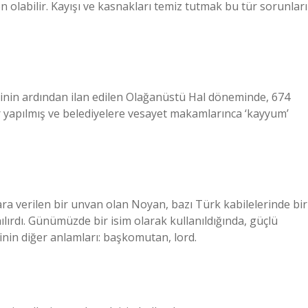
olabilir. Kayışı ve kasnakları temiz tutmak bu tür sorunları
inin ardından ilan edilen Olağanüstü Hal döneminde, 674
er yapılmış ve belediyelere vesayet makamlarınca ‘kayyum’
a verilen bir unvan olan Noyan, bazı Türk kabilelerinde bir
lırdı. Günümüzde bir isim olarak kullanıldığında, güçlü
sminin diğer anlamları: başkomutan, lord.