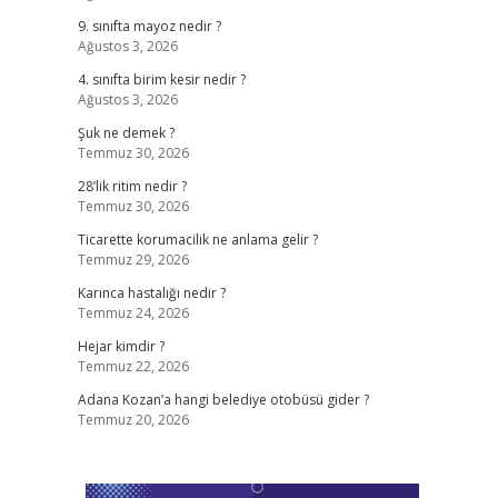
9. sınıfta mayoz nedir ?
Ağustos 3, 2026
4. sınıfta birim kesir nedir ?
Ağustos 3, 2026
Şuk ne demek ?
Temmuz 30, 2026
28’lik ritim nedir ?
Temmuz 30, 2026
Ticarette korumacilik ne anlama gelir ?
Temmuz 29, 2026
Karınca hastalığı nedir ?
Temmuz 24, 2026
Hejar kimdir ?
Temmuz 22, 2026
Adana Kozan’a hangi belediye otobüsü gider ?
Temmuz 20, 2026