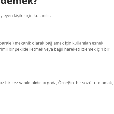
e demek?
eyen kişiler için kullanılır.
e paralel) mekanik olarak bağlamak için kullanılan esnek
mli bir şekilde iletmek veya bağıl hareketi izlemek için bir
 bir kez yapılmalıdır. argoda; Örneğin, bir sözü tutmamak,