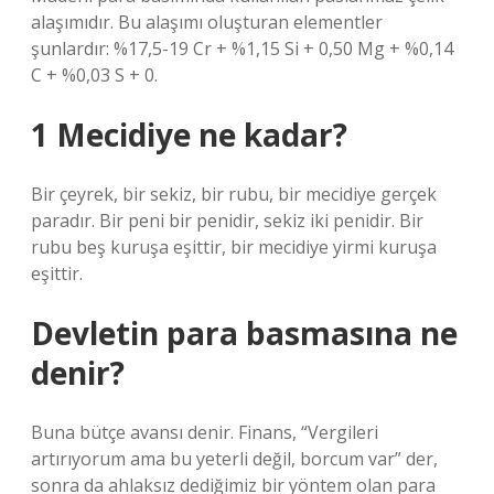
alaşımıdır. Bu alaşımı oluşturan elementler
şunlardır: %17,5-19 Cr + %1,15 Si + 0,50 Mg + %0,14
C + %0,03 S + 0.
1 Mecidiye ne kadar?
Bir çeyrek, bir sekiz, bir rubu, bir mecidiye gerçek
paradır. Bir peni bir penidir, sekiz iki penidir. Bir
rubu beş kuruşa eşittir, bir mecidiye yirmi kuruşa
eşittir.
Devletin para basmasına ne
denir?
Buna bütçe avansı denir. Finans, “Vergileri
artırıyorum ama bu yeterli değil, borcum var” der,
sonra da ahlaksız dediğimiz bir yöntem olan para