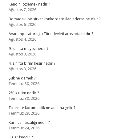
Kendini özlemek nedir ?
Ağustos 7, 2026
Borsadaki bir şirket konkordato ilan ederse ne olur ?
Ağustos 6, 2026
Avar İmparatorluğu Türk devleti arasında mıdır ?
Ağustos 4, 2026
9. sınıfta mayoz nedir ?
Ağustos 3, 2026
4. sınıfta birim kesir nedir ?
Ağustos 3, 2026
Şuk ne demek ?
Temmuz 30, 2026
28’lik ritim nedir ?
Temmuz 30, 2026
Ticarette korumacilik ne anlama gelir ?
Temmuz 29, 2026
Karınca hastalığı nedir ?
Temmuz 24, 2026
Hejar kimdir ?