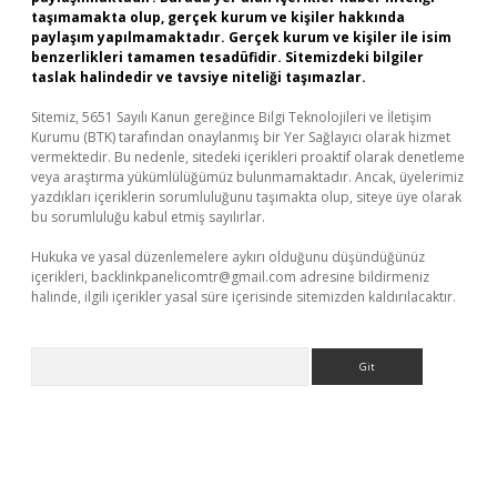
taşımamakta olup, gerçek kurum ve kişiler hakkında
paylaşım yapılmamaktadır. Gerçek kurum ve kişiler ile isim
benzerlikleri tamamen tesadüfidir. Sitemizdeki bilgiler
taslak halindedir ve tavsiye niteliği taşımazlar.
Sitemiz, 5651 Sayılı Kanun gereğince Bilgi Teknolojileri ve İletişim
Kurumu (BTK) tarafından onaylanmış bir Yer Sağlayıcı olarak hizmet
vermektedir. Bu nedenle, sitedeki içerikleri proaktif olarak denetleme
veya araştırma yükümlülüğümüz bulunmamaktadır. Ancak, üyelerimiz
yazdıkları içeriklerin sorumluluğunu taşımakta olup, siteye üye olarak
bu sorumluluğu kabul etmiş sayılırlar.
Hukuka ve yasal düzenlemelere aykırı olduğunu düşündüğünüz
içerikleri,
backlinkpanelicomtr@gmail.com
adresine bildirmeniz
halinde, ilgili içerikler yasal süre içerisinde sitemizden kaldırılacaktır.
Arama