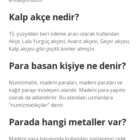
enflasyonisttir.
Kalp akçe nedir?
15. yüzyıldan beri ödeme aracı olarak kullanılan
Akçe; Lala Yürgüç akçesi, Avarız akçesi, Geçer akçesi,
Kalp akçesi gibi çeşitli isimler almıştır.
Para basan kişiye ne denir?
Nümizmatik, madeni paraları, madeni paraları ve
kağıt parayı inceleyen alandır. Madeni para yapımı
olarak da adlandırılır. Bu alandaki uzmanlara
“nümizmatikçiler” denir.
Parada hangi metaller var?
Madeni para basımında kullanılan paslanmaz çelik