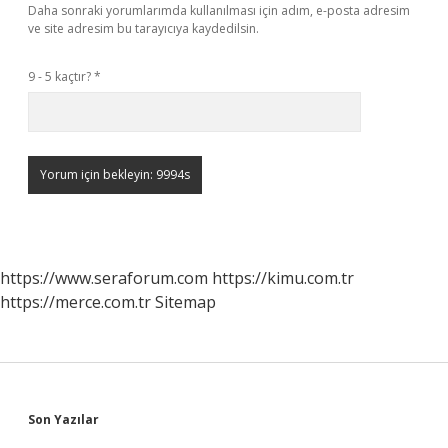
Daha sonraki yorumlarımda kullanılması için adım, e-posta adresim
ve site adresim bu tarayıcıya kaydedilsin.
9 - 5 kaçtır?
*
https://www.seraforum.com
https://kimu.com.tr
https://merce.com.tr
Sitemap
Sidebar
Son Yazılar