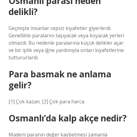
Osmanlı parası neden
delikli?
Geçmişte insanlar cepsiz kıyafetler giyerlerdi.
Genellikle paralarını taşıyacak veya koyacak yerleri
olmazdı. Bu nedenle paralarına küçük delikler açar
ve bir iplik veya iğne yardımıyla onları kıyafetlerine
tuttururlardı.
Para basmak ne anlama
gelir?
[1] Çok kazan. [2] Çok para harca.
Osmanlı’da kalp akçe nedir?
Madeni paranın değer kaybetmesi zamanla